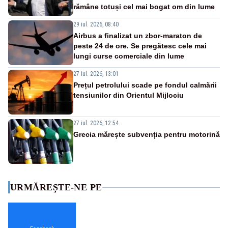
rămâne totuși cel mai bogat om din lume
29 iul. 2026, 08:40
Airbus a finalizat un zbor-maraton de
peste 24 de ore. Se pregătesc cele mai
lungi curse comerciale din lume
27 iul. 2026, 13:01
Prețul petrolului scade pe fondul calmării
tensiunilor din Orientul Mijlociu
27 iul. 2026, 12:54
Grecia mărește subvenția pentru motorină
URMĂREȘTE-NE PE