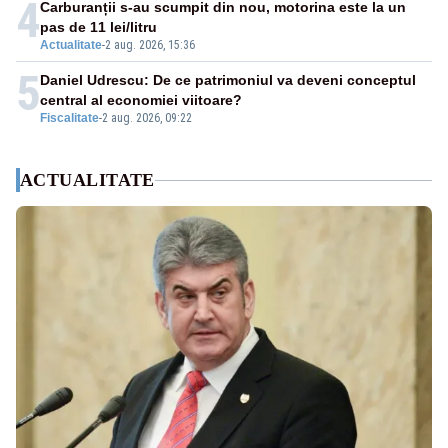
4
Carburanții s-au scumpit din nou, motorina este la un
pas de 11 lei/litru
Actualitate
-
2 aug. 2026, 15:36
5
Daniel Udrescu: De ce patrimoniul va deveni conceptul
central al economiei viitoare?
Fiscalitate
-
2 aug. 2026, 09:22
ACTUALITATE