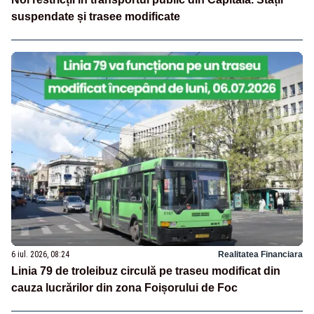
suspendate și trasee modificate
6 iul. 2026, 08:24
Realitatea Financiara
Linia 79 de troleibuz circulă pe traseu modificat din
cauza lucrărilor din zona Foișorului de Foc