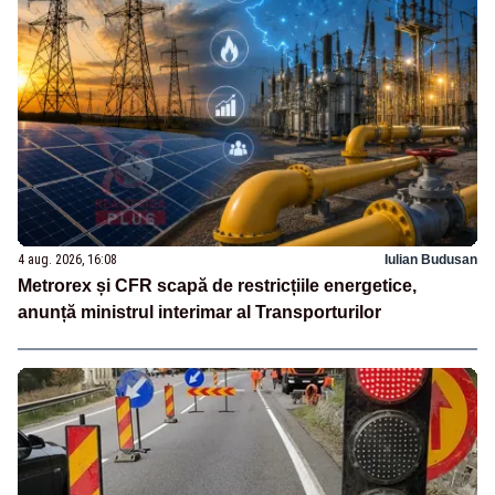
4 aug. 2026, 16:08
Iulian Budusan
Metrorex și CFR scapă de restricțiile energetice,
anunță ministrul interimar al Transporturilor