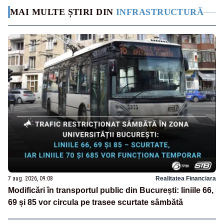
MAI MULTE ȘTIRI DIN
INFRASTRUCTURĂ
7 aug. 2026, 09:08
Realitatea Financiara
Modificări în transportul public din București: liniile 66,
69 și 85 vor circula pe trasee scurtate sâmbătă