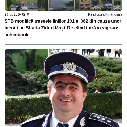
20 iul. 2026, 09:39
Realitatea Financiara
STB modifică traseele liniilor 101 și 382 din cauza unor
lucrări pe Strada Ziduri Moși. De când intră în vigoare
schimbările