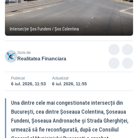
Intersecție Șos Fundeni / Șos Colentina
Scris de
Realitatea Financiara
Publicat
Actualizat
6 iul. 2026, 11:53
6 iul. 2026, 11:55
Una dintre cele mai congestionate intersecții din
București, cea dintre Șoseaua Colentina, Șoseaua
Fundeni, Șoseaua Andronache și Strada Gherghiței,
urmează să fie reconfigurată, după ce Consiliul