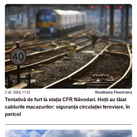
2 iul. 2026, 11:52
Realitatea Financiara
Tentativă de furt la stația CFR Năvodari. Hoții au tăiat
cablurile macazurilor: siguranța circulației feroviare, în
pericol