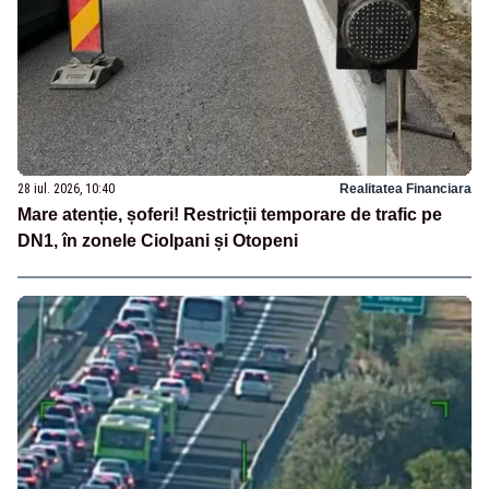
28 iul. 2026, 10:40
Realitatea Financiara
Mare atenție, șoferi! Restricții temporare de trafic pe
DN1, în zonele Ciolpani și Otopeni