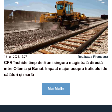
19 iun. 2026, 12:27
Realitatea Financiara
CFR închide timp de 5 ani singura magistrală directă
între Oltenia și Banat. Impact major asupra traficului de
călători și marfă
Mai Multe