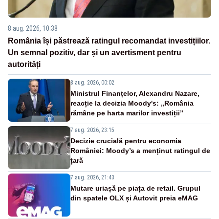
8 aug. 2026, 10:38
România își păstrează ratingul recomandat investițiilor.
Un semnal pozitiv, dar și un avertisment pentru
autorități
8 aug. 2026, 00:02
Ministrul Finanțelor, Alexandru Nazare,
reacție la decizia Moody's: „România
rămâne pe harta marilor investiții”
7 aug. 2026, 23:15
Decizie crucială pentru economia
României: Moody’s a menținut ratingul de
țară
7 aug. 2026, 21:43
Mutare uriașă pe piața de retail. Grupul
din spatele OLX și Autovit preia eMAG