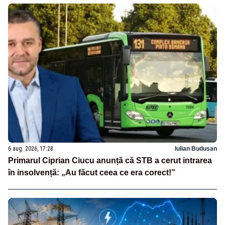
6 aug. 2026, 17:28
Iulian Budusan
Primarul Ciprian Ciucu anunță că STB a cerut intrarea
în insolvență: „Au făcut ceea ce era corect!”