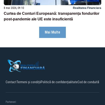
8 mai 2026, 09:10
Realitatea Financiara
Curtea de Conturi Europeană: transparența fondurilor
post-pandemie ale UE este insuficientă
Mai Multe
Contact
Termeni și condiții
Politică de confidențialitate
Cod de conduită
Parteneri: