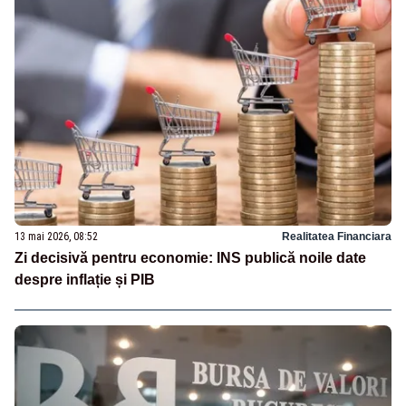
13 mai 2026, 08:52
Realitatea Financiara
Zi decisivă pentru economie: INS publică noile date
despre inflație și PIB