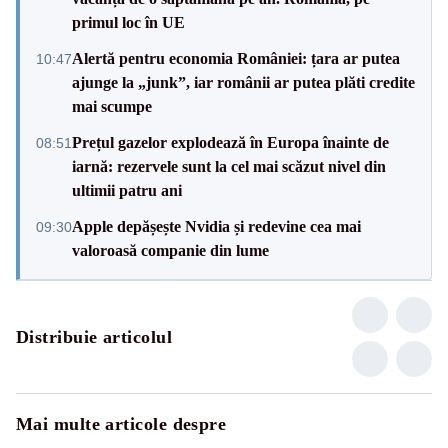
primul loc în UE
Alertă pentru economia României: țara ar putea
10:47
ajunge la „junk”, iar românii ar putea plăti credite
mai scumpe
Prețul gazelor explodează în Europa înainte de
08:51
iarnă: rezervele sunt la cel mai scăzut nivel din
ultimii patru ani
Apple depășește Nvidia și redevine cea mai
09:30
valoroasă companie din lume
Distribuie articolul
Mai multe articole despre