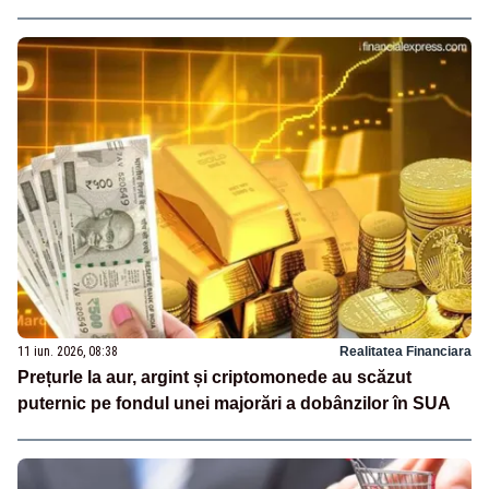
11 iun. 2026, 08:38
Realitatea Financiara
Prețurle la aur, argint și criptomonede au scăzut
puternic pe fondul unei majorări a dobânzilor în SUA