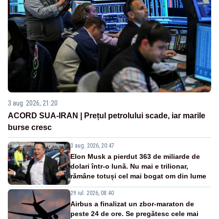
3 aug. 2026, 21:20
ACORD SUA-IRAN | Prețul petrolului scade, iar marile
burse cresc
3 aug. 2026, 20:47
Elon Musk a pierdut 363 de miliarde de
dolari într-o lună. Nu mai e trilionar,
rămâne totuși cel mai bogat om din lume
29 iul. 2026, 08:40
Airbus a finalizat un zbor-maraton de
peste 24 de ore. Se pregătesc cele mai