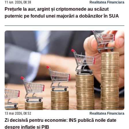
11 iun. 2026, 08:38
Realitatea Financiara
Prețurle la aur, argint și criptomonede au scăzut
puternic pe fondul unei majorări a dobânzilor în SUA
13 mai 2026, 08:52
Realitatea Financiara
Zi decisivă pentru economie: INS publică noile date
despre inflație și PIB