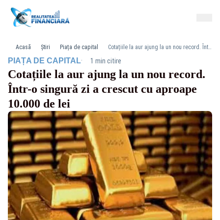
Acasă
Știri
Piața de capital
Cotațiile la aur ajung la un nou record. Într-o singură zi a crescut cu aproape 10.000 de lei
·
PIAȚA DE CAPITAL
1 min citire
Cotațiile la aur ajung la un nou record.
Într-o singură zi a crescut cu aproape
10.000 de lei