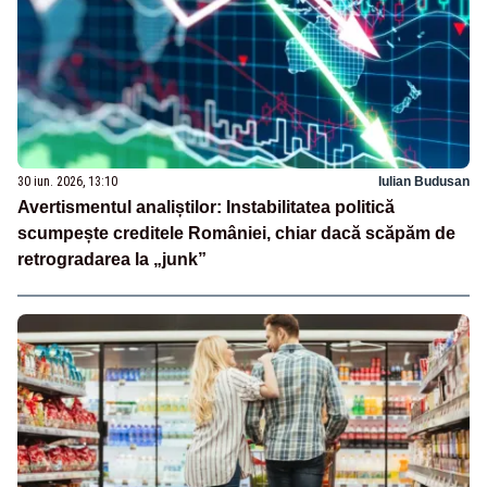
30 iun. 2026, 13:10
Iulian Budusan
Avertismentul analiștilor: Instabilitatea politică
scumpește creditele României, chiar dacă scăpăm de
retrogradarea la „junk”