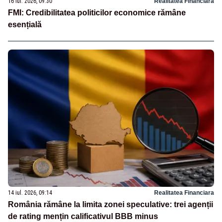
16 iul. 2026, 09:30
Realitatea Financiara
FMI: Credibilitatea politicilor economice rămâne
esențială
14 iul. 2026, 09:14
Realitatea Financiara
România rămâne la limita zonei speculative: trei agenții
de rating mențin calificativul BBB minus