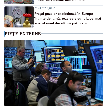
20 iul. 2026, 08:51
Prețul gazelor explodează în Europa
înainte de iarnă: rezervele sunt la cel mai
scăzut nivel din ultimii patru ani
PIEȚE EXTERNE