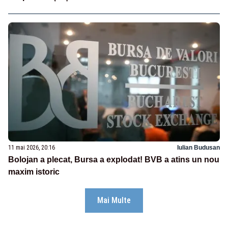
11 mai 2026, 20:16
Iulian Budusan
Bolojan a plecat, Bursa a explodat! BVB a atins un nou
maxim istoric
Mai Multe