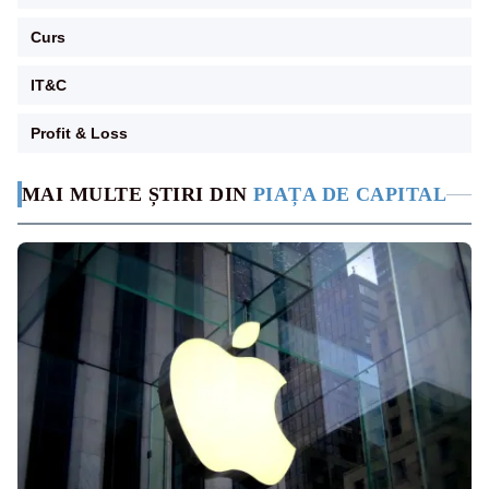
Curs
IT&C
Profit & Loss
MAI MULTE ȘTIRI DIN
PIAȚA DE CAPITAL