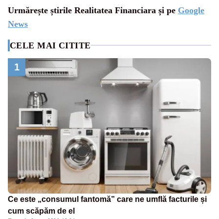
Urmărește știrile Realitatea Financiara și pe
Google
News
CELE MAI CITITE
1
Ce este „consumul fantomă” care ne umflă facturile și
cum scăpăm de el