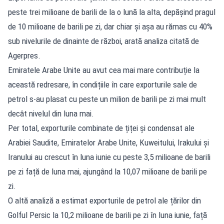
peste trei milioane de barili de la o lună la alta, depășind pragul
de 10 milioane de barili pe zi, dar chiar și așa au rămas cu 40%
sub nivelurile de dinainte de război, arată analiza citată de
Agerpres.
Emiratele Arabe Unite au avut cea mai mare contribuție la
această redresare, în condițiile în care exporturile sale de
petrol s-au plasat cu peste un milion de barili pe zi mai mult
decât nivelul din luna mai.
Per total, exporturile combinate de țiței și condensat ale
Arabiei Saudite, Emiratelor Arabe Unite, Kuweitului, Irakului și
Iranului au crescut în luna iunie cu peste 3,5 milioane de barili
pe zi față de luna mai, ajungând la 10,07 milioane de barili pe
zi.
O altă analiză a estimat exporturile de petrol ale țărilor din
Golful Persic la 10,2 milioane de barili pe zi în luna iunie, față