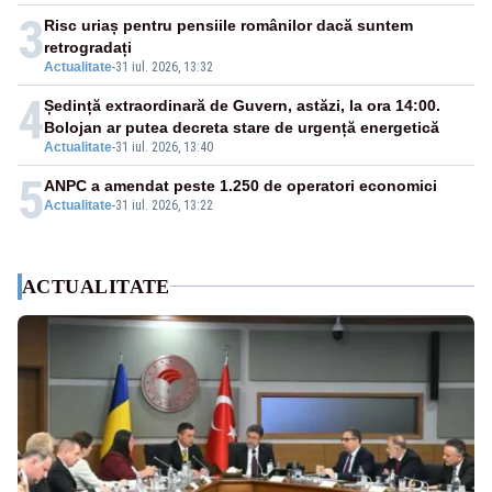
3
Risc uriaș pentru pensiile românilor dacă suntem
retrogradați
Actualitate
-
31 iul. 2026, 13:32
4
Ședință extraordinară de Guvern, astăzi, la ora 14:00.
Bolojan ar putea decreta stare de urgență energetică
Actualitate
-
31 iul. 2026, 13:40
5
ANPC a amendat peste 1.250 de operatori economici
Actualitate
-
31 iul. 2026, 13:22
ACTUALITATE