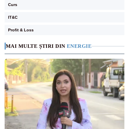
Curs
IT&C
Profit & Loss
MAI MULTE ȘTIRI DIN
ENERGIE