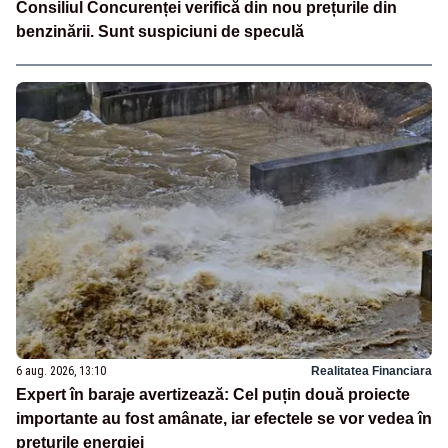
Consiliul Concurenței verifică din nou prețurile din
benzinării. Sunt suspiciuni de speculă
6 aug. 2026, 13:10
Realitatea Financiara
Expert în baraje avertizează: Cel puțin două proiecte
importante au fost amânate, iar efectele se vor vedea în
prețurile energiei