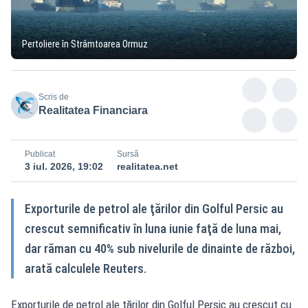
Pertoliere în Strâmtoarea Ormuz
Scris de
Realitatea Financiara
Publicat
Sursă
3 iul. 2026, 19:02
realitatea.net
Exporturile de petrol ale ţărilor din Golful Persic au
crescut semnificativ în luna iunie faţă de luna mai,
dar răman cu 40% sub nivelurile de dinainte de război,
arată calculele Reuters.
Exporturile de petrol ale țărilor din Golful Persic au crescut cu