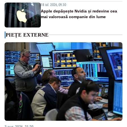
18 iul. 2026, 09:30
Apple depășește Nvidia și redevine cea
mai valoroasă companie din lume
PIEȚE EXTERNE