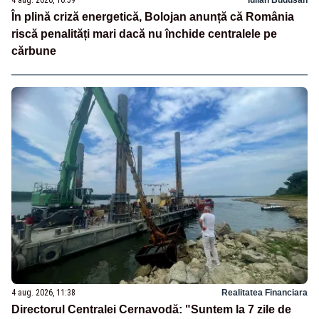
4 aug. 2026, 16:59
Iulian Budusan
În plină criză energetică, Bolojan anunță că România
riscă penalități mari dacă nu închide centralele pe
cărbune
4 aug. 2026, 11:38
Realitatea Financiara
Directorul Centralei Cernavodă: "Suntem la 7 zile de