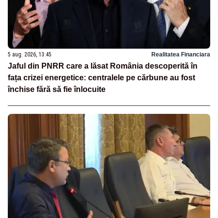
5 aug. 2026, 13:45
Realitatea Financiara
Jaful din PNRR care a lăsat România descoperită în
fața crizei energetice: centralele pe cărbune au fost
închise fără să fie înlocuite