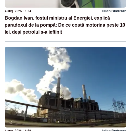
4 aug. 2026, 19:34
Iulian Budusan
Bogdan Ivan, fostul ministru al Energiei, explică
paradoxul de la pompă: De ce costă motorina peste 10
lei, deși petrolul s-a ieftinit