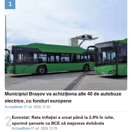
1
Municipiul Brașov va achiziţiona alte 40 de autobuze
electrice, cu fonduri europene
Actualitate
·
31 iul. 2026, 13:26
2
Eurostat: Rata inflaţiei a urcat până la 2,9% în iulie,
sporind şansele ca BCE să majoreze dobânda
Actualitate
-
31 iul. 2026, 13:29