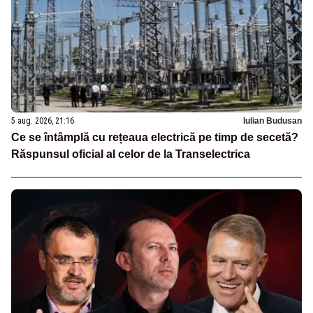
5 aug. 2026, 21:16
Iulian Budusan
Ce se întâmplă cu rețeaua electrică pe timp de secetă?
Răspunsul oficial al celor de la Transelectrica