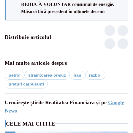
REDUCĂ VOLUNTAR consumul de energie.
Măsură fără precedent în ultimele decenii
Distribuie articolul
Mai multe articole despre
petrol
stramtoarea ormuz
iran
razboi
preturi carburanti
Urmărește știrile Realitatea Financiara și pe
Google
News
CELE MAI CITITE