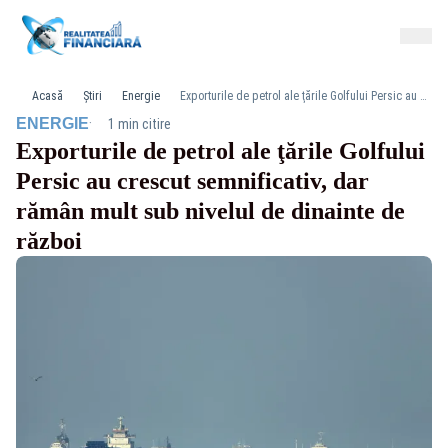
Acasă
Știri
Energie
Exporturile de petrol ale ţările Golfului Persic au crescut semnificativ, dar rămân mult sub nivelul de dinainte de război
·
ENERGIE
1 min citire
Exporturile de petrol ale ţările Golfului
Persic au crescut semnificativ, dar
rămân mult sub nivelul de dinainte de
război