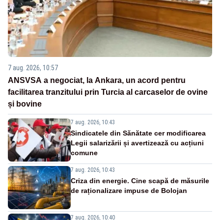
7 aug. 2026, 10:57
ANSVSA a negociat, la Ankara, un acord pentru
facilitarea tranzitului prin Turcia al carcaselor de ovine
și bovine
7 aug. 2026, 10:43
Sindicatele din Sănătate cer modificarea
Legii salarizării și avertizează cu acțiuni
comune
7 aug. 2026, 10:43
Criza din energie. Cine scapă de măsurile
de raționalizare impuse de Bolojan
7 aug. 2026, 10:40