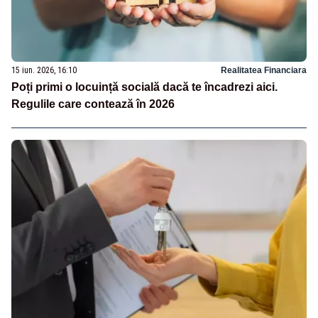
15 iun. 2026, 16:10
Realitatea Financiara
Poți primi o locuință socială dacă te încadrezi aici.
Regulile care contează în 2026