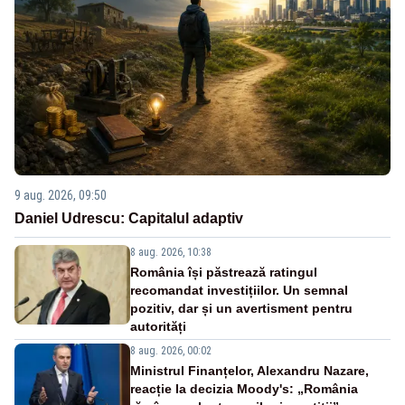
9 aug. 2026, 09:50
Daniel Udrescu: Capitalul adaptiv
8 aug. 2026, 10:38
România își păstrează ratingul
recomandat investițiilor. Un semnal
pozitiv, dar și un avertisment pentru
autorități
8 aug. 2026, 00:02
Ministrul Finanțelor, Alexandru Nazare,
reacție la decizia Moody's: „România