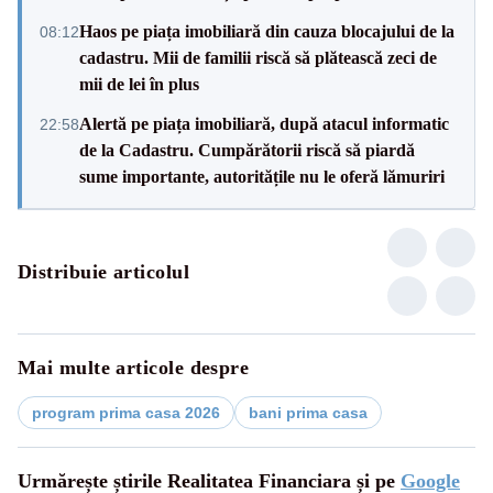
Haos pe piața imobiliară din cauza blocajului de la
08:12
cadastru. Mii de familii riscă să plătească zeci de
mii de lei în plus
Alertă pe piața imobiliară, după atacul informatic
22:58
de la Cadastru. Cumpărătorii riscă să piardă
sume importante, autoritățile nu le oferă lămuriri
Distribuie articolul
Mai multe articole despre
program prima casa 2026
bani prima casa
Urmărește știrile Realitatea Financiara și pe
Google