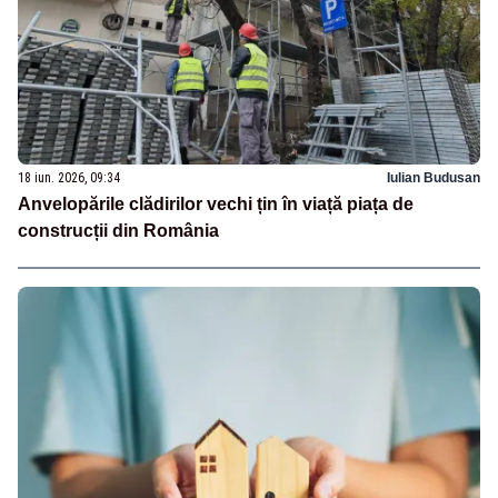
18 iun. 2026, 09:34
Iulian Budusan
Anvelopările clădirilor vechi țin în viață piața de
construcții din România