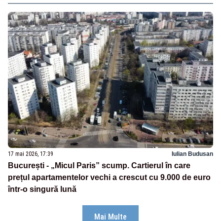
17 mai 2026, 17:39
Iulian Budusan
București - „Micul Paris” scump. Cartierul în care
prețul apartamentelor vechi a crescut cu 9.000 de euro
într-o singură lună
Mai Multe