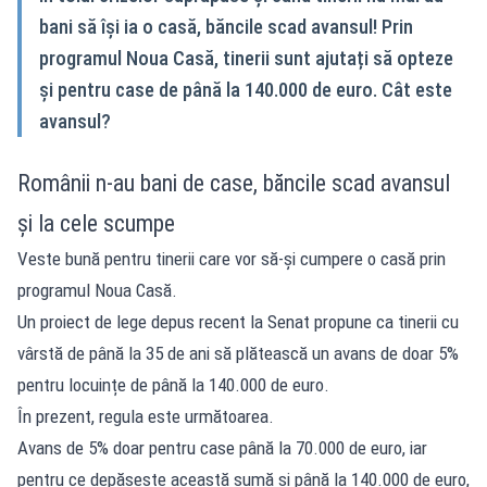
bani să își ia o casă, băncile scad avansul! Prin
programul Noua Casă, tinerii sunt ajutați să opteze
și pentru case de până la 140.000 de euro. Cât este
avansul?
Românii n-au bani de case, băncile scad avansul
și la cele scumpe
Veste bună pentru tinerii care vor să-și cumpere o casă prin
programul Noua Casă.
Un proiect de lege
depus recent la Senat propune ca tinerii cu
vârstă de până la 35 de ani să plătească un avans de doar 5%
pentru locuințe de până la 140.000 de euro.
În prezent, regula este următoarea.
Avans de 5% doar pentru case până la 70.000 de euro, iar
pentru ce depășește această sumă și până la 140.000 de euro,