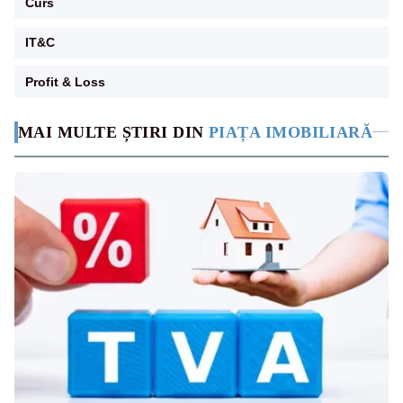
Curs
IT&C
Profit & Loss
MAI MULTE ȘTIRI DIN
PIAȚA IMOBILIARĂ