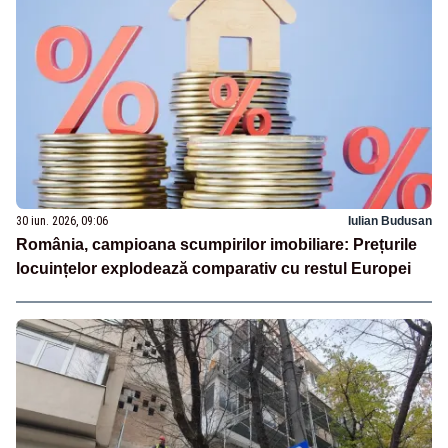
30 iun. 2026, 09:06
Iulian Budusan
România, campioana scumpirilor imobiliare: Prețurile
locuințelor explodează comparativ cu restul Europei