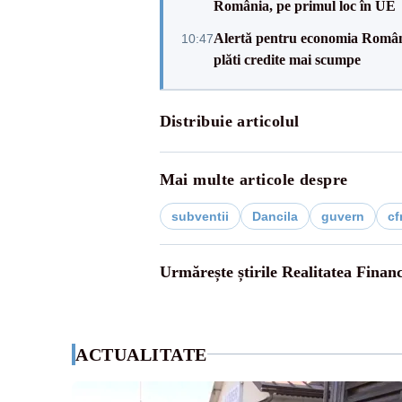
România, pe primul loc în UE
Alertă pentru economia Românie
10:47
plăti credite mai scumpe
Distribuie articolul
Mai multe articole despre
subventii
Dancila
guvern
cf
Urmărește știrile Realitatea Finan
ACTUALITATE