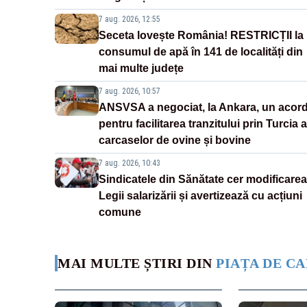
7 aug. 2026, 12:55
Seceta lovește România! RESTRICȚII la
consumul de apă în 141 de localități din
mai multe județe
7 aug. 2026, 10:57
ANSVSA a negociat, la Ankara, un acor
pentru facilitarea tranzitului prin Turcia a
carcaselor de ovine și bovine
7 aug. 2026, 10:43
Sindicatele din Sănătate cer modificarea
Legii salarizării și avertizează cu acțiuni
comune
MAI MULTE ȘTIRI DIN
PIAȚA DE CA