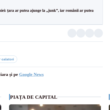
i: țara ar putea ajunge la „junk”, iar românii ar putea
r calatori
ciara și pe
Google News
PIAȚA DE CAPITAL