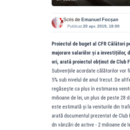
Scris de
Emanuel Focșan
Publicat:
20 apr. 2019, 18:00
Proiectul de buget al CFR Călători p
majorare salariilor și a investițiilor,
ori, arată proiectul obținut de Club F
Subvențiile acordate călătorilor vor f
5% sub nivelul de anul trecut. De altf
regăsește ca plus în estimarea venitur
milioane de lei, un plus de peste 28 
este estimată și la veniturile din traf
arată documentul prezentat de Club F
dn vânzări de active - 2 milioane de le