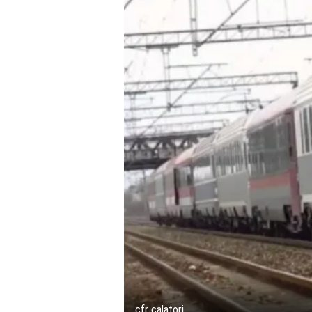
cfr calatori