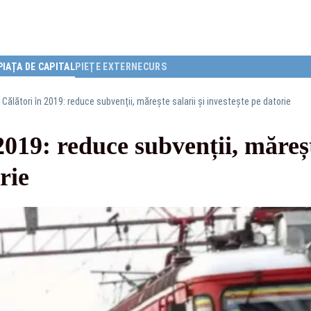
PIAȚA DE CAPITAL
PIEȚE EXTERNE
CURS
Călători în 2019: reduce subvenții, mărește salarii și investește pe datorie
019: reduce subvenții, mărește
rie