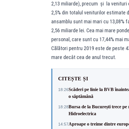
2,13 miliarde), precum și la venituri d
2,5% din totalul veniturilor estimate 
ansamblu sunt mai mari cu 13,08% față
2,56 miliarde lei. Cea mai mare ponder
personal, care sunt cu 17,44% mai m
Călători pentru 2019 este de peste 43
mare decât cea de anul trecut.
CITEȘTE ȘI
Scăderi pe linie la BVB înainte
18:26
o săptămână
Bursa de la București trece pe 
18:28
Hidroelectrica
Aproape o treime dintre europe
14:57