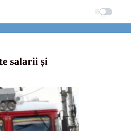
Schimba tema
 salarii și