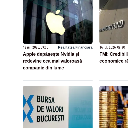
18 iul. 2026, 09:30
Realitatea Financiara
16 iul. 2026, 09:30
Apple depășește Nvidia și
FMI: Credibili
redevine cea mai valoroasă
economice ră
companie din lume