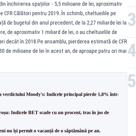
in închirierea spațiilor - 5,5 milioane de lei, aproximativ
de CFR Călători pentru 2019..În schimb, cheltueilile pe
 de bugetul din anul precedent, de la 2,27 miliarde lei la
e, de aproximativ 1 miliard de lei, o au cheltuielile de
ari decât în 2018.Pe ansamblu, pierderea estimată de CFR
0 de milioane de lei în acest an, de aproape patru ori mai
a verdictului Moody's: Indicele principal pierde 1,8% într-
roșu: Indicele BET scade cu un procent, tras în jos de
ni nu își permit o vacanță de o săptămână pe an.