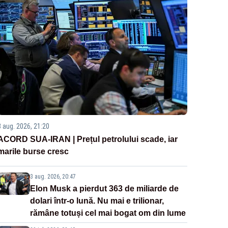
3 aug. 2026, 21:20
ACORD SUA-IRAN | Prețul petrolului scade, iar
marile burse cresc
3 aug. 2026, 20:47
Elon Musk a pierdut 363 de miliarde de
dolari într-o lună. Nu mai e trilionar,
rămâne totuși cel mai bogat om din lume