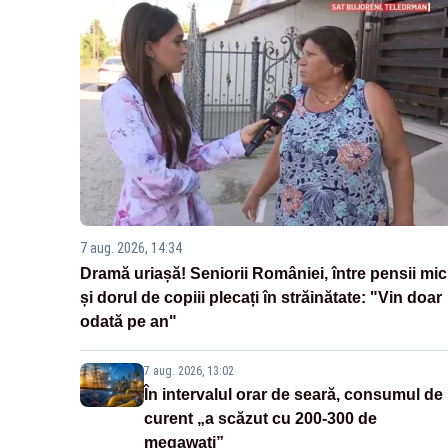
7 aug. 2026, 14:34
Dramă uriașă! Seniorii României, între pensii mic
și dorul de copiii plecați în străinătate: "Vin doar
odată pe an"
7 aug. 2026, 13:02
În intervalul orar de seară, consumul de
curent „a scăzut cu 200-300 de
megawați”