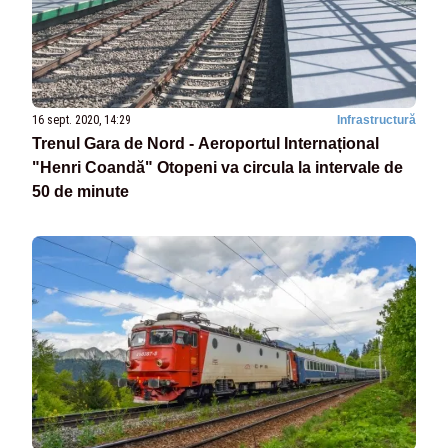
16 sept. 2020, 14:29
Infrastructură
Trenul Gara de Nord - Aeroportul Internațional
"Henri Coandă" Otopeni va circula la intervale de
50 de minute