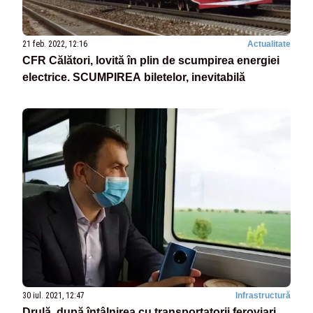
21 feb. 2022, 12:16
Actualitate
CFR Călători, lovită în plin de scumpirea energiei
electrice. SCUMPIREA biletelor, inevitabilă
30 iul. 2021, 12:47
Infrastructură
Drulă, după întâlnirea cu transportatorii feroviari.