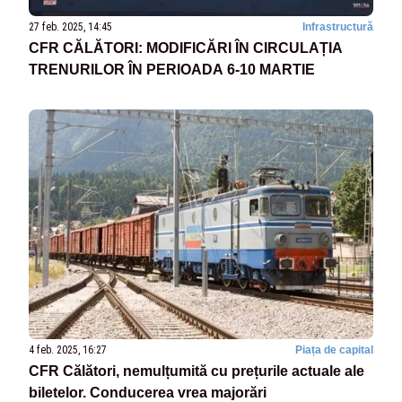
27 feb. 2025, 14:45
Infrastructură
CFR CĂLĂTORI: MODIFICĂRI ÎN CIRCULAȚIA
TRENURILOR ÎN PERIOADA 6-10 MARTIE
4 feb. 2025, 16:27
Piața de capital
CFR Călători, nemulțumită cu prețurile actuale ale
biletelor. Conducerea vrea majorări