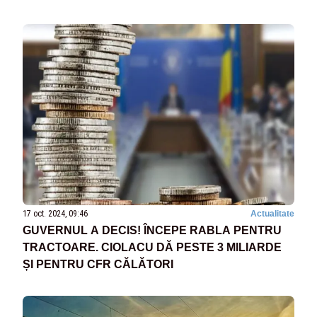
17 oct. 2024, 09:46
Actualitate
GUVERNUL A DECIS! ÎNCEPE RABLA PENTRU
TRACTOARE. CIOLACU DĂ PESTE 3 MILIARDE
ȘI PENTRU CFR CĂLĂTORI