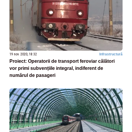
19 nov. 2020, 18:32
Infrastructură
Proiect: Operatorii de transport feroviar călători
vor primi subvențiile integral, indiferent de
numărul de pasageri