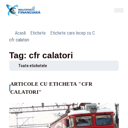
Acasă
Etichete
Etichete care încep cu C
cfr calatori
Tag: cfr calatori
Toate etichetele
ARTICOLE CU ETICHETA "CFR
CALATORI"