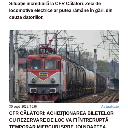
Situație incredibilă la CFR Călători. Zeci de
locomotive electrice ar putea rămâne în gări, din
cauza datoriilor.
30 sept. 2025, 16:07
Actualitate
CFR CĂLĂTORI: ACHIZIŢIONAREA BILETELOR
CU REZERVARE DE LOC VA FI ÎNTRERUPTĂ
TEMPORAR MIERCURI SPRE JOI NOAPTEA