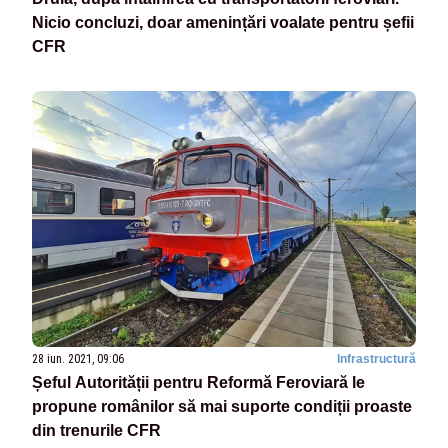
Nicio concluzi, doar amenințări voalate pentru șefii
CFR
28 iun. 2021, 09:06
Infrastructură
Șeful Autorității pentru Reformă Feroviară le
propune românilor să mai suporte condiții proaste
din trenurile CFR