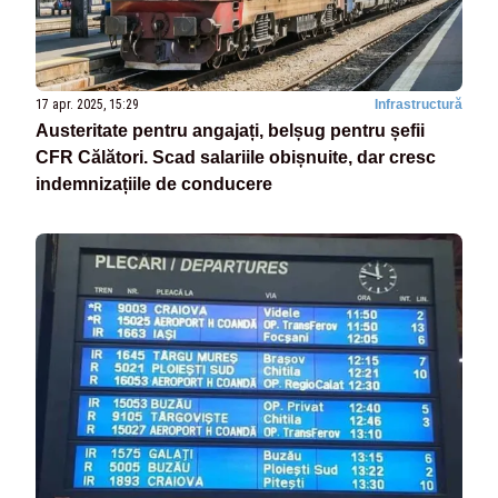
17 apr. 2025, 15:29
Infrastructură
Austeritate pentru angajați, belșug pentru șefii
CFR Călători. Scad salariile obișnuite, dar cresc
indemnizațiile de conducere