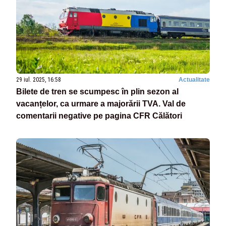
29 iul. 2025, 16:58
Actualitate
Bilete de tren se scumpesc în plin sezon al
vacanțelor, ca urmare a majorării TVA. Val de
comentarii negative pe pagina CFR Călători