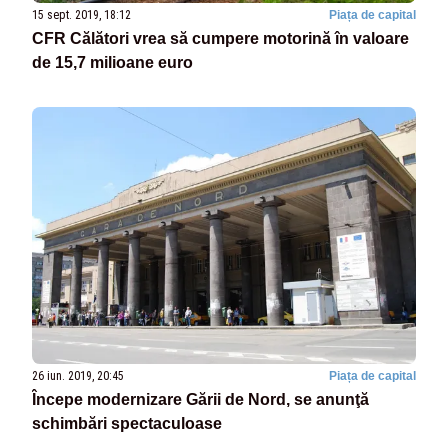
15 sept. 2019, 18:12
Piața de capital
CFR Călători vrea să cumpere motorină în valoare
de 15,7 milioane euro
26 iun. 2019, 20:45
Piața de capital
Începe modernizare Gării de Nord, se anunţă
schimbări spectaculoase