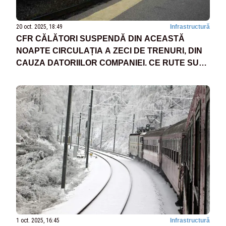
20 oct. 2025, 18:49
Infrastructură
CFR CĂLĂTORI SUSPENDĂ DIN ACEASTĂ
NOAPTE CIRCULAȚIA A ZECI DE TRENURI, DIN
CAUZA DATORIILOR COMPANIEI. CE RUTE SUNT
AFECTATE?
1 oct. 2025, 16:45
Infrastructură