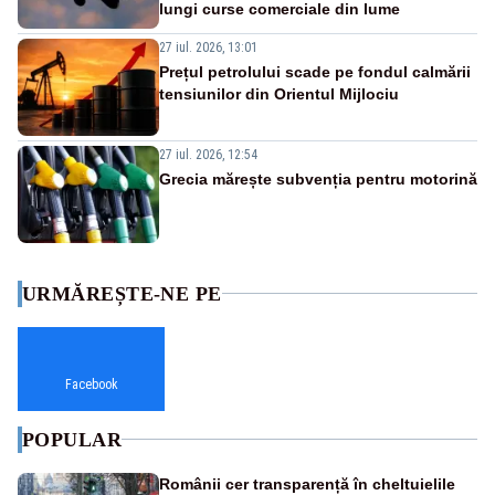
lungi curse comerciale din lume
27 iul. 2026, 13:01
Prețul petrolului scade pe fondul calmării
tensiunilor din Orientul Mijlociu
27 iul. 2026, 12:54
Grecia mărește subvenția pentru motorină
URMĂREȘTE-NE PE
Facebook
POPULAR
Românii cer transparență în cheltuielile