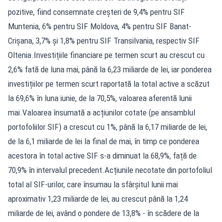
pozitive, fiind consemnate creșteri de 9,4% pentru SIF
Muntenia, 6% pentru SIF Moldova, 4% pentru SIF Banat-
Crişana, 3,7% și 1,8% pentru SIF Transilvania, respectiv SIF
Oltenia.Investițiile financiare pe termen scurt au crescut cu
2,6% fată de luna mai, până la 6,23 miliarde de lei, iar ponderea
investițiilor pe termen scurt raportată la total active a scăzut
la 69,6% în luna iunie, de la 70,5%, valoarea aferentă lunii
mai.Valoarea însumată a acțiunilor cotate (pe ansamblul
portofoliilor SIF) a crescut cu 1%, până la 6,17 miliarde de lei,
de la 6,1 miliarde de lei la final de mai, în timp ce ponderea
acestora în total active SIF s-a diminuat la 68,9%, față de
70,9% în intervalul precedent.Acțiunile necotate din portofoliul
total al SIF-urilor, care însumau la sfârșitul lunii mai
aproximativ 1,23 miliarde de lei, au crescut până la 1,24
miliarde de lei, având o pondere de 13,8% - în scădere de la