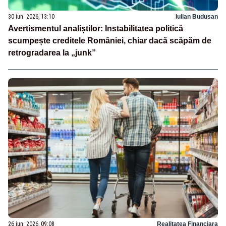
30 iun. 2026, 13:10
Iulian Budusan
Avertismentul analiștilor: Instabilitatea politică
scumpește creditele României, chiar dacă scăpăm de
retrogradarea la „junk”
26 iun. 2026, 09:08
Realitatea Financiara