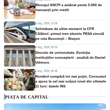
Blocajul ANCPI a amânat peste 5.000 de
tranzacții prin credit
6 aug. 2026, 10:38
Schimbare de ultim moment la CFR
Călători: primul tren electric PESA circulă
pe ruta București – Brașov
6 aug. 2026, 09:56
Dincolo de universitate. Evoluția
instituțiilor cunoașterii - analiză de Daniel
Udrescu
6 aug. 2026, 09:48
Românii cumpără tot mai puțin. Consumul
a ajuns la cel mai scăzut nivel din ultimele
11 luni: datele INS
PIAȚA DE CAPITAL