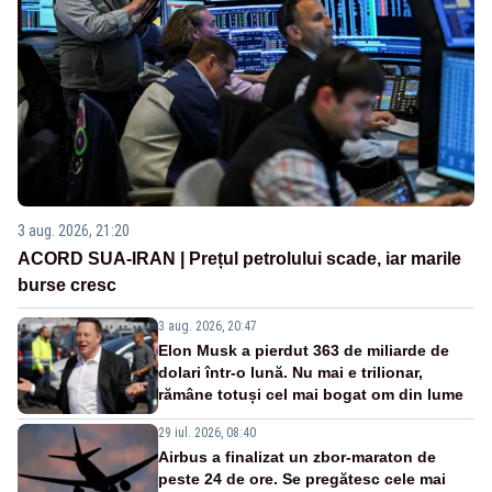
3 aug. 2026, 21:20
ACORD SUA-IRAN | Prețul petrolului scade, iar marile
burse cresc
3 aug. 2026, 20:47
Elon Musk a pierdut 363 de miliarde de
dolari într-o lună. Nu mai e trilionar,
rămâne totuși cel mai bogat om din lume
29 iul. 2026, 08:40
Airbus a finalizat un zbor-maraton de
peste 24 de ore. Se pregătesc cele mai