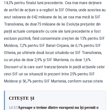
14,3% pentru finalul lunii precedente. Cea mai mare deținere
de astfel de acțiuni s-a regăsit la SIF Oltenia, unde acestea au
avut valoarea de 642 milioane de lei, iar cea mai mică la SIF
Transilvania, de doar75 milioane de lei.Evoluția prețurilor din
piață actuale comparativ cu cele ale lunii precedente a fost
exclusiv pozitivă, fiind consemnate creșteri de 15% pentru SIF
Moldova, 7,2% pentru SIF Banat-Crișana, de 6,1% pentru SIF
Oltenia, pe ultimele două locuri situându-se SIF Transilvania,
cu un plus de doar 2,9% şi SIF Muntenia, cu doar 1,6%.
Discount-ul la care sunt tranzacționate în piață acțiunile celor
cinci SIF-uri se situează în prezent între 25% pentru SIF
Moldova și 56,7% pentru SIF Muntenia, conform sursei citate.
CITEȘTE ȘI
Aproape o treime dintre europeni nu își permit o
14:57