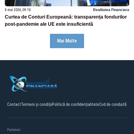
8 mai 2026, 09:10
Realitatea Financiara
Curtea de Conturi Europeană: transparența fondurilor
post-pandemie ale UE este insuficientă
Mai Multe
Contact
Termeni și condiții
Politică de confidențialitate
Cod de conduită
Parteneri: