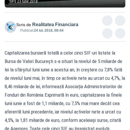
SIFs 23 Iulie 2018
Realitatea Financiara
Scris de
Publicat:
24 iul. 2018, 08:44
Capitalizarea bursieră totală a celor cinci SIF-uri listate la
Bursa de Valori București s-a situat la nivelul de 5 miliarde de
lei la sfârșitul lunii iunie a acestui an, în creștere cu 7,8% fată
de nivelul lunii mai, în timp ce activele nete au urcat cu 4,7%, la
8,46 miliarde de lei, informează Asociația Administratorilor de
Fonduri din România.Exprimată în euro, capitalizarea la finele
lunii iunie a fost de 1,1 miliarde, cu 7,5% mai mare decât cea
aferentă lunii precedente, iar nivelul activelor nete a urcat cu
4,5%, la 1,81 miliarde de euro, conform aceleiași surse, citată
de Agerpres.Toate cele cinci SIF au înregistrat evoluții