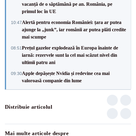
vacanță de o săptămână pe an. România, pe
primul loc în UE
Alertă pentru economia României: țara ar putea
10:47
ajunge la „junk”, iar românii ar putea plăti credite
mai scumpe
Prețul gazelor explodează în Europa înainte de
08:51
iarnă: rezervele sunt la cel mai scăzut nivel din
ultimii patru ani
Apple depășește Nvidia și redevine cea mai
09:30
valoroasă companie din lume
Distribuie articolul
Mai multe articole despre