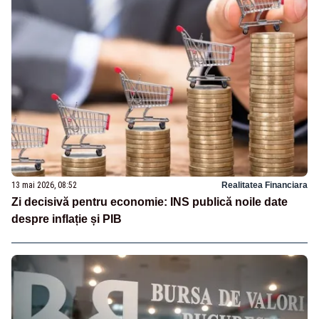
13 mai 2026, 08:52
Realitatea Financiara
Zi decisivă pentru economie: INS publică noile date
despre inflație și PIB