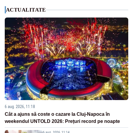
ACTUALITATE
6 aug. 2026, 11:18
Cât a ajuns să coste o cazare la Cluj-Napoca în
weekendul UNTOLD 2026: Prețuri record pe noapte
6 aug. 2026, 11:14