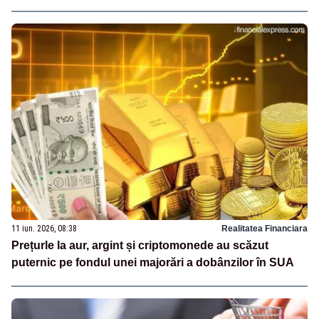
11 iun. 2026, 08:38
Realitatea Financiara
Prețurle la aur, argint și criptomonede au scăzut
puternic pe fondul unei majorări a dobânzilor în SUA