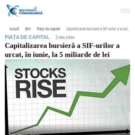
Acasă
Știri
Piața de capital
Capitalizarea bursieră a SIF-urilor a urcat, în iunie, la 5 miliarde de lei
·
PIAȚA DE CAPITAL
2 min citire
Capitalizarea bursieră a SIF-urilor a
urcat, în iunie, la 5 miliarde de lei