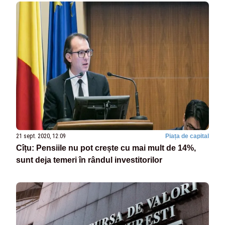
21 sept. 2020, 12:09
Piața de capital
Cîțu: Pensiile nu pot crește cu mai mult de 14%,
sunt deja temeri în rândul investitorilor