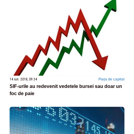
14 iun. 2018, 09:34
Piața de capital
SIF-urile au redevenit vedetele bursei sau doar un
foc de paie