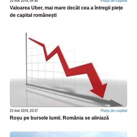
25 mai 2018, 09:45
Piața de capital
Valoarea Uber, mai mare decât cea a întregii piețe
de capital românești
23 mai 2018, 20:37
Piața de capital
Roșu pe bursele lumii. România se aliniază