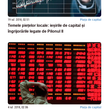
19 iul. 2018, 02:51
Piața de capital
Temele piețelor locale: ieșirile de capital și
îngrijorările legate de Pilonul II
4 iul. 2018, 02:06
Piața de capital