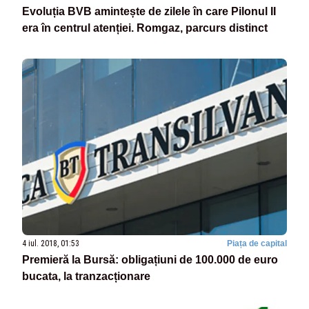
Evoluția BVB amintește de zilele în care Pilonul II
era în centrul atenției. Romgaz, parcurs distinct
4 iul. 2018, 01:53
Piața de capital
Premieră la Bursă: obligațiuni de 100.000 de euro
bucata, la tranzacționare