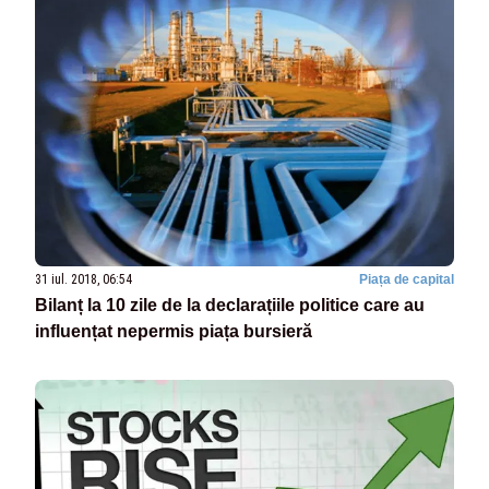
31 iul. 2018, 06:54
Piața de capital
Bilanț la 10 zile de la declarațiile politice care au
influențat nepermis piața bursieră