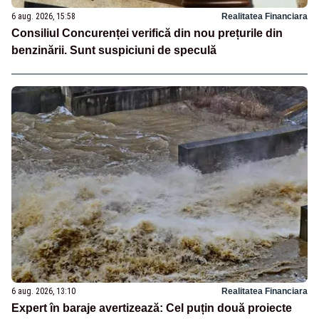
6 aug. 2026, 15:58
Realitatea Financiara
Consiliul Concurenței verifică din nou prețurile din
benzinării. Sunt suspiciuni de speculă
6 aug. 2026, 13:10
Realitatea Financiara
Expert în baraje avertizează: Cel puțin două proiecte