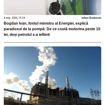
4 aug. 2026, 19:34
Iulian Budusan
Bogdan Ivan, fostul ministru al Energiei, explică
paradoxul de la pompă: De ce costă motorina peste 10
lei, deși petrolul s-a ieftinit