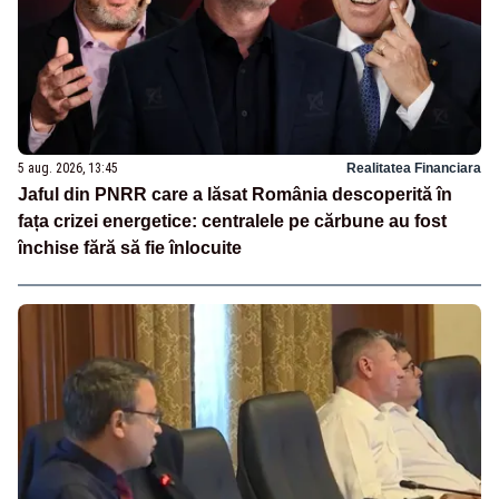
5 aug. 2026, 13:45
Realitatea Financiara
Jaful din PNRR care a lăsat România descoperită în
fața crizei energetice: centralele pe cărbune au fost
închise fără să fie înlocuite