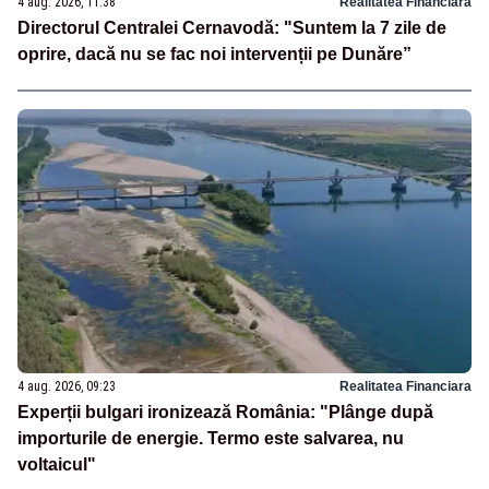
4 aug. 2026, 11:38
Realitatea Financiara
Directorul Centralei Cernavodă: "Suntem la 7 zile de
oprire, dacă nu se fac noi intervenții pe Dunăre”
4 aug. 2026, 09:23
Realitatea Financiara
Experții bulgari ironizează România: "Plânge după
importurile de energie. Termo este salvarea, nu
voltaicul"