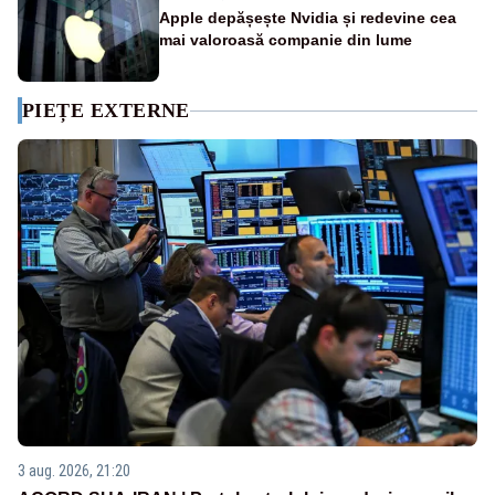
Apple depășește Nvidia și redevine cea
mai valoroasă companie din lume
PIEȚE EXTERNE
3 aug. 2026, 21:20