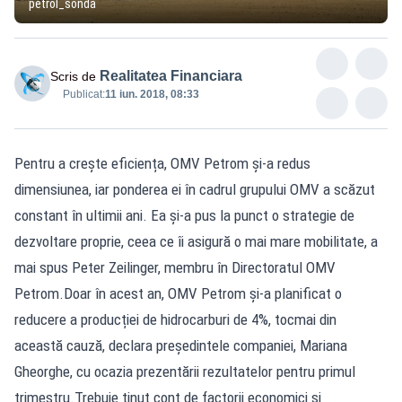
petrol_sonda
Realitatea Financiara
Scris de
Publicat:
11 iun. 2018, 08:33
Pentru a crește eficiența, OMV Petrom și-a redus
dimensiunea, iar ponderea ei în cadrul grupului OMV a scăzut
constant în ultimii ani. Ea și-a pus la punct o strategie de
dezvoltare proprie, ceea ce îi asigură o mai mare mobilitate, a
mai spus Peter Zeilinger, membru în Directoratul OMV
Petrom.Doar în acest an, OMV Petrom și-a planificat o
reducere a producției de hidrocarburi de 4%, tocmai din
această cauză, declara președintele companiei, Mariana
Gheorghe, cu ocazia prezentării rezultatelor pentru primul
trimestru.Trebuie ținut cont de factorii economici și