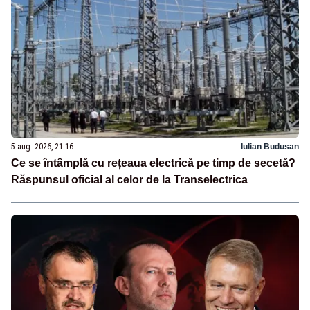
5 aug. 2026, 21:16
Iulian Budusan
Ce se întâmplă cu rețeaua electrică pe timp de secetă?
Răspunsul oficial al celor de la Transelectrica