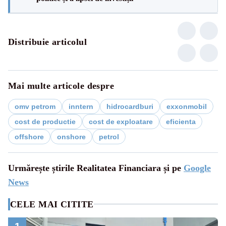
Distribuie articolul
Mai multe articole despre
omv petrom
inntern
hidrocardburi
exxonmobil
cost de productie
cost de exploatare
eficienta
offshore
onshore
petrol
Urmărește știrile Realitatea Financiara și pe
Google
News
CELE MAI CITITE