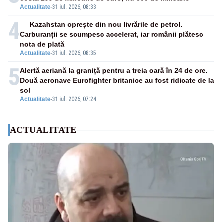
Actualitate
-
31 iul. 2026, 08:33
4
Kazahstan oprește din nou livrările de petrol.
Carburanții se scumpesc accelerat, iar românii plătesc
nota de plată
Actualitate
-
31 iul. 2026, 08:35
5
Alertă aeriană la graniță pentru a treia oară în 24 de ore.
Două aeronave Eurofighter britanice au fost ridicate de la
sol
Actualitate
-
31 iul. 2026, 07:24
ACTUALITATE