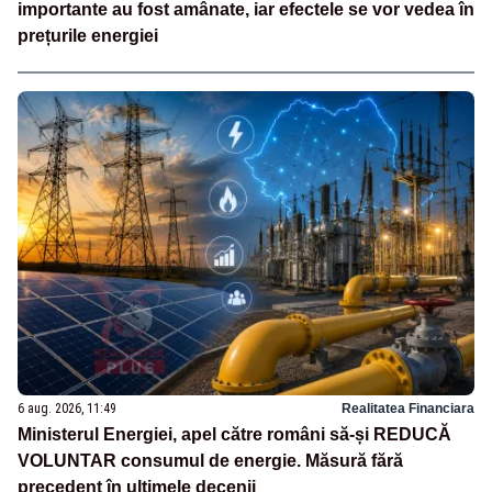
importante au fost amânate, iar efectele se vor vedea în
prețurile energiei
6 aug. 2026, 11:49
Realitatea Financiara
Ministerul Energiei, apel către români să-și REDUCĂ
VOLUNTAR consumul de energie. Măsură fără
precedent în ultimele decenii