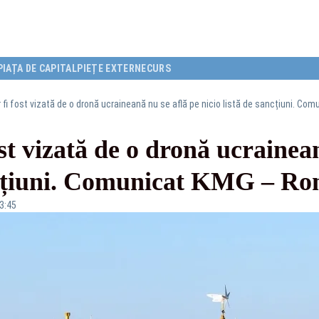
PIAȚA DE CAPITAL
PIEȚE EXTERNE
CURS
 fi fost vizată de o dronă ucraineană nu se află pe nicio listă de sancțiuni. C
st vizată de o dronă ucrainea
ancțiuni. Comunicat KMG – Ro
13:45