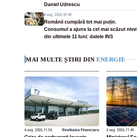
Daniel Udrescu
6 aug. 2026, 09:48
Românii cumpără tot mai puțin.
Consumul a ajuns la cel mai scăzut nive
din ultimele 11 luni: datele INS
MAI MULTE ȘTIRI DIN
ENERGIE
6 aug. 2026, 11:56
Realitatea Financiara
6 aug. 2026, 11:49