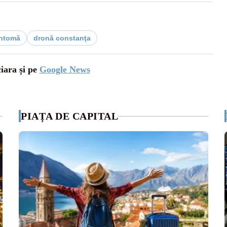
antomă
dronă constanţa
ciara și pe
Google News
PIAȚA DE CAPITAL