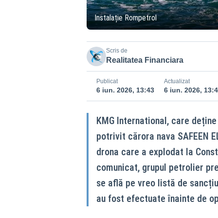
Instalație Rompetrol
Scris de
Realitatea Financiara
Publicat
Actualizat
6 iun. 2026, 13:43
6 iun. 2026, 13:
KMG International, care deține
potrivit cărora nava SAFEEN EL
drona care a explodat la Consta
comunicat, grupul petrolier pre
se află pe vreo listă de sancțiu
au fost efectuate înainte de o