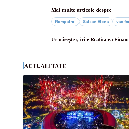
Mai multe articole despre
Rompetrol
Safeen Elona
vas f
Urmărește știrile Realitatea Finan
ACTUALITATE