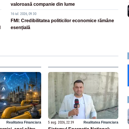
valoroasă companie din lume
16 iul. 2026, 09:30
FMI: Credibilitatea politicilor economice rămâne
l
esențială
Realitatea Financiara
5 aug. 2026, 22:39
Realitatea Financiara