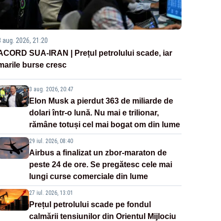
3 aug. 2026, 21:20
ACORD SUA-IRAN | Prețul petrolului scade, iar
marile burse cresc
3 aug. 2026, 20:47
Elon Musk a pierdut 363 de miliarde de
dolari într-o lună. Nu mai e trilionar,
rămâne totuși cel mai bogat om din lume
29 iul. 2026, 08:40
Airbus a finalizat un zbor-maraton de
peste 24 de ore. Se pregătesc cele mai
lungi curse comerciale din lume
27 iul. 2026, 13:01
Prețul petrolului scade pe fondul
calmării tensiunilor din Orientul Mijlociu