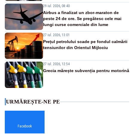
29 iul. 2026, 08:40
Airbus a finalizat un zbor-maraton de
peste 24 de ore. Se pregătesc cele mai
lungi curse comerciale din lume
27 iul. 2026, 13:01
Prețul petrolului scade pe fondul calmării
tensiunilor din Orientul Mijlociu
27 iul. 2026, 12:54
Grecia mărește subvenția pentru motorină
URMĂREȘTE-NE PE
Facebook