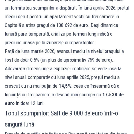
uniformitatea scumpirilor a dispărut. În luna aprilie 2026, prețul
mediu cerut pentru un apartament vechi cu trei camere în
Capitală a atins pragul de 138.692 de euro. Deși dinamica
lunară pare temperată, analiza pe termen lung indică o
presiune uriașă pe buzunarele cumpărătorilor.
Față de luna martie 2026, avansul mediu la nivelul orașului a
fost de doar 0,5% (un plus de aproximativ 769 de euro).
Adevărata dimensiune a exploziei imobiliare se vede însă la
nivel anual: comparativ cu luna aprilie 2025, prețul mediu a
crescut cu nu mai puțin de
14,5%
, ceea ce înseamnă că o
locuință cu trei camere a devenit mai scumpă cu
17.538 de
euro
în doar 12 luni.
Topul scumpirilor: Salt de 9.000 de euro într-o
singură lună
Dincolo de mediile statistice pe București, realitatea din teren