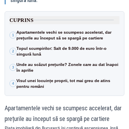
singură lună.
CUPRINS
Apartamentele vechi se scumpesc accelerat, dar
1
prețurile au început să se spargă pe cartiere
Topul scumpirilor: Salt de 9.000 de euro într-o
2
singură lună
Unde au scăzut prețurile? Zonele care au dat înapoi
3
în aprilie
Visul unei locuințe proprii, tot mai greu de atins
4
pentru români
Apartamentele vechi se scumpesc accelerat, dar
prețurile au început să se spargă pe cartiere
Piața imobiliară din București își continuă ascensiunea, însă