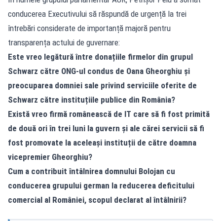
conducerea Executivului să răspundă de urgență la trei
întrebări considerate de importanță majoră pentru
transparența actului de guvernare:
Este vreo legătură între donațiile firmelor din grupul
Schwarz către ONG-ul condus de Oana Gheorghiu și
preocuparea domniei sale privind serviciile oferite de
Schwarz către instituțiile publice din România?
Există vreo firmă românească de IT care să fi fost primită
de două ori în trei luni la guvern și ale cărei servicii să fi
fost promovate la aceleași instituții de către doamna
vicepremier Gheorghiu?
Cum a contribuit întâlnirea domnului Bolojan cu
conducerea grupului german la reducerea deficitului
comercial al României, scopul declarat al întâlnirii?