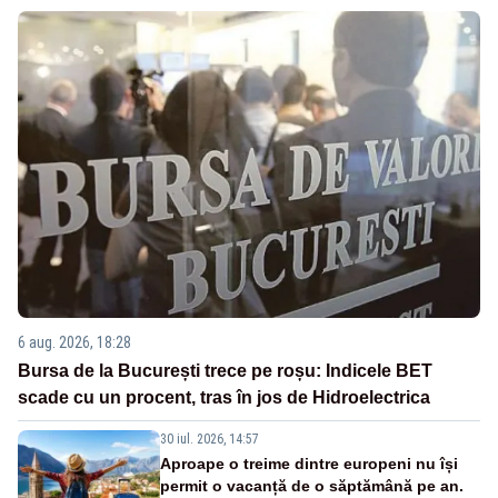
6 aug. 2026, 18:28
Bursa de la București trece pe roșu: Indicele BET
scade cu un procent, tras în jos de Hidroelectrica
30 iul. 2026, 14:57
Aproape o treime dintre europeni nu își
permit o vacanță de o săptămână pe an.