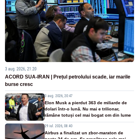
3 aug. 2026, 21:20
ACORD SUA-IRAN | Prețul petrolului scade, iar marile
burse cresc
3 aug. 2026, 20:47
Elon Musk a pierdut 363 de miliarde de
dolari într-o lună. Nu mai e trilionar,
rămâne totuși cel mai bogat om din lume
29 iul. 2026, 08:40
Airbus a finalizat un zbor-maraton de