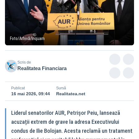
Foto/Arhivă/Inquam
Scris de
Realitatea Financiara
Publicat
Sursă
16 mai 2026, 09:44
Realitatea.net
Liderul senatorilor AUR, Petrișor Peiu, lansează
acuzații extrem de grave la adresa Executivului
condus de Ilie Bolojan. Acesta reclamă un tratament