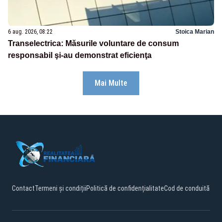
6 aug. 2026, 08:22
Stoica Marian
Transelectrica: Măsurile voluntare de consum
responsabil şi-au demonstrat eficienţa
Mai Multe
Contact
Termeni și condiții
Politică de confidențialitate
Cod de conduită