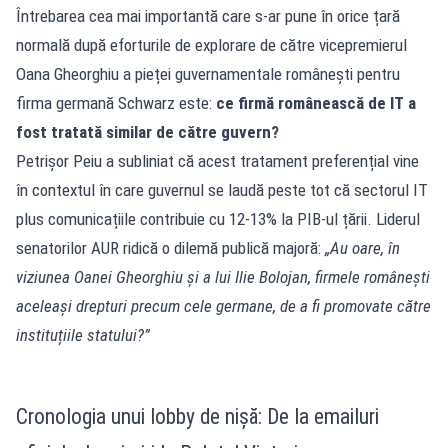
Întrebarea cea mai importantă care s-ar pune în orice țară
normală după eforturile de explorare de către vicepremierul
Oana Gheorghiu a pieței guvernamentale românești pentru
firma germană Schwarz este:
ce firmă românească de IT a
fost tratată similar de către guvern?
Petrișor Peiu a subliniat că acest tratament preferențial vine
în contextul în care guvernul se laudă peste tot că sectorul IT
plus comunicațiile contribuie cu 12-13% la PIB-ul țării. Liderul
senatorilor AUR ridică o dilemă publică majoră:
„Au oare, în
viziunea Oanei Gheorghiu și a lui Ilie Bolojan, firmele românești
aceleași drepturi precum cele germane, de a fi promovate către
instituțiile statului?”
Cronologia unui lobby de nișă: De la emailuri