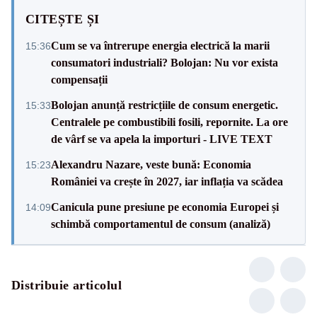
CITEȘTE ȘI
Cum se va întrerupe energia electrică la marii
15:36
consumatori industriali? Bolojan: Nu vor exista
compensații
Bolojan anunță restricțiile de consum energetic.
15:33
Centralele pe combustibili fosili, repornite. La ore
de vârf se va apela la importuri - LIVE TEXT
Alexandru Nazare, veste bună: Economia
15:23
României va crește în 2027, iar inflația va scădea
Canicula pune presiune pe economia Europei și
14:09
schimbă comportamentul de consum (analiză)
Distribuie articolul