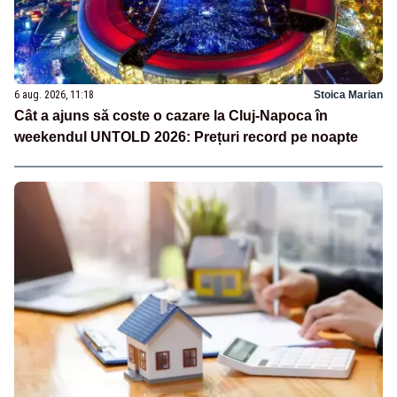
6 aug. 2026, 11:18
Stoica Marian
Cât a ajuns să coste o cazare la Cluj-Napoca în
weekendul UNTOLD 2026: Prețuri record pe noapte