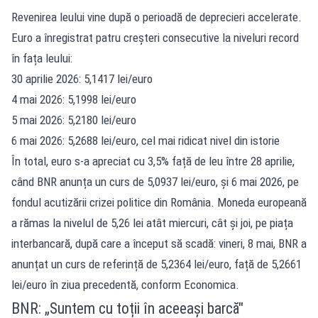
Revenirea leului vine după o perioadă de deprecieri accelerate.
Euro a înregistrat patru creșteri consecutive la niveluri record
în fața leului:
30 aprilie 2026: 5,1417 lei/euro
4 mai 2026: 5,1998 lei/euro
5 mai 2026: 5,2180 lei/euro
6 mai 2026: 5,2688 lei/euro, cel mai ridicat nivel din istorie
În total, euro s-a apreciat cu 3,5% față de leu între 28 aprilie,
când BNR anunța un curs de 5,0937 lei/euro, și 6 mai 2026, pe
fondul acutizării crizei politice din România. Moneda europeană
a rămas la nivelul de 5,26 lei atât miercuri, cât și joi, pe piața
interbancară, după care a început să scadă: vineri, 8 mai, BNR a
anunțat un curs de referință de 5,2364 lei/euro, față de 5,2661
lei/euro în ziua precedentă, conform Economica.
BNR: „Suntem cu toții în aceeași barcă"