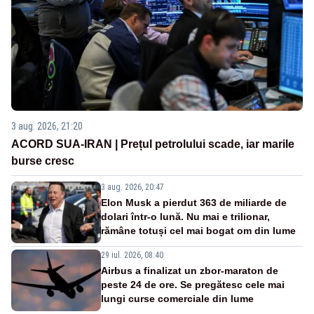
3 aug. 2026, 21:20
ACORD SUA-IRAN | Prețul petrolului scade, iar marile
burse cresc
3 aug. 2026, 20:47
Elon Musk a pierdut 363 de miliarde de
dolari într-o lună. Nu mai e trilionar,
rămâne totuși cel mai bogat om din lume
29 iul. 2026, 08:40
Airbus a finalizat un zbor-maraton de
peste 24 de ore. Se pregătesc cele mai
lungi curse comerciale din lume