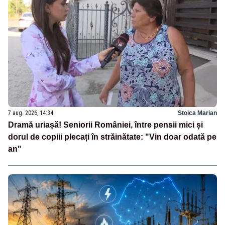
7 aug. 2026, 14:34
Stoica Marian
Dramă uriașă! Seniorii României, între pensii mici și
dorul de copiii plecați în străinătate: "Vin doar odată pe
an"