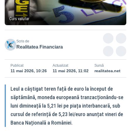
Curs valutar
Scris de
Realitatea Financiara
Publicat
Actualizat
Sursă
11 mai 2026, 10:26
11 mai 2026, 11:02
realitatea.net
Leul a câștigat teren față de euro la început de
săptămână, moneda europeană tranzacționându-se
luni dimineață la 5,21 lei pe piața interbancară, sub
cursul de referință de 5,23 lei/euro anunțat vineri de
Banca Națională a României.