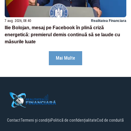
7 aug. 2026, 08:40
Realitatea Financiara
Ilie Bolojan, mesaj pe Facebook în plină criză
energetică: premierul demis continuă să se laude cu
măsurile luate
Mai Multe
Contact
Termeni și condiții
Politică de confidențialitate
Cod de conduită