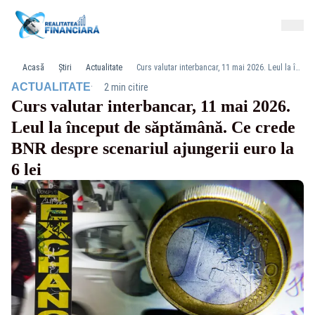
Acasă
Știri
Actualitate
Curs valutar interbancar, 11 mai 2026. Leul la început de săptămână. Ce crede BNR despre scenariul ajungerii euro la 6 lei
·
ACTUALITATE
2 min citire
Curs valutar interbancar, 11 mai 2026.
Leul la început de săptămână. Ce crede
BNR despre scenariul ajungerii euro la
6 lei