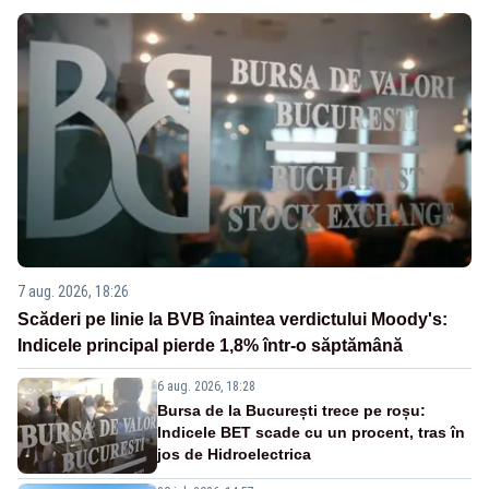
7 aug. 2026, 18:26
Scăderi pe linie la BVB înaintea verdictului Moody's:
Indicele principal pierde 1,8% într-o săptămână
6 aug. 2026, 18:28
Bursa de la București trece pe roșu:
Indicele BET scade cu un procent, tras în
jos de Hidroelectrica