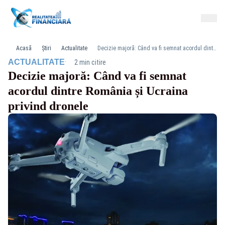
Acasă
Știri
Actualitate
Decizie majoră: Când va fi semnat acordul dintre România și Ucraina privind dronele
·
ACTUALITATE
2 min citire
Decizie majoră: Când va fi semnat
acordul dintre România și Ucraina
privind dronele