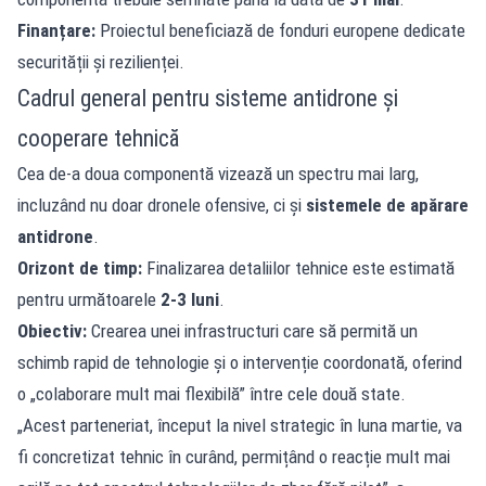
Finanțare:
Proiectul beneficiază de fonduri europene dedicate
securității și rezilienței.
Cadrul general pentru sisteme antidrone și
cooperare tehnică
Cea de-a doua componentă vizează un spectru mai larg,
incluzând nu doar dronele ofensive, ci și
sistemele de apărare
antidrone
.
Orizont de timp:
Finalizarea detaliilor tehnice este estimată
pentru următoarele
2-3 luni
.
Obiectiv:
Crearea unei infrastructuri care să permită un
schimb rapid de tehnologie și o intervenție coordonată, oferind
o „colaborare mult mai flexibilă” între cele două state.
„Acest parteneriat, început la nivel strategic în luna martie, va
fi concretizat tehnic în curând, permițând o reacție mult mai