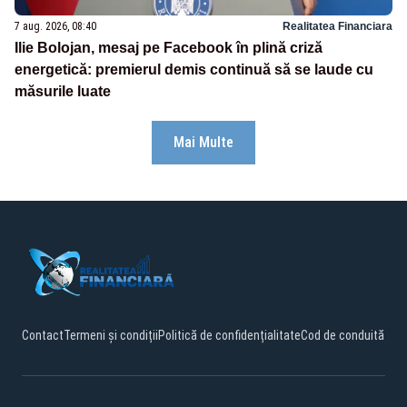
7 aug. 2026, 08:40
Realitatea Financiara
Ilie Bolojan, mesaj pe Facebook în plină criză
energetică: premierul demis continuă să se laude cu
măsurile luate
Mai Multe
Contact
Termeni și condiții
Politică de confidențialitate
Cod de conduită