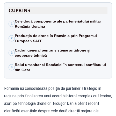
CUPRINS
Cele două componente ale parteneriatului militar
1
România-Ucraina
Producția de drone în România prin Programul
2
European SAFE
Cadrul general pentru sisteme antidrone și
3
cooperare tehnică
Rolul umanitar al României în contextul conflictului
4
din Gaza
România își consolidează poziția de partener strategic în
regiune prin finalizarea unui acord bilateral complex cu Ucraina,
axat pe tehnologia dronelor. Nicușor Dan a oferit recent
clarificări esențiale despre cele două direcții majore ale