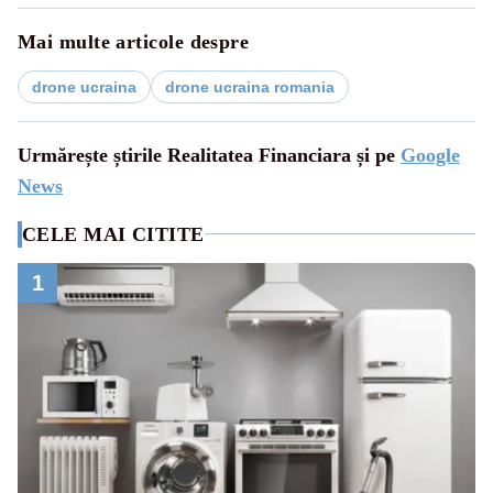
Mai multe articole despre
drone ucraina
drone ucraina romania
Urmărește știrile Realitatea Financiara și pe
Google
News
CELE MAI CITITE
1