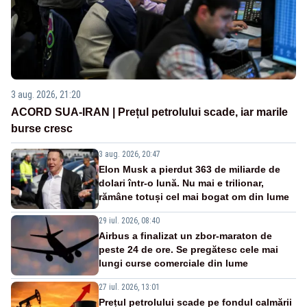
3 aug. 2026, 21:20
ACORD SUA-IRAN | Prețul petrolului scade, iar marile
burse cresc
3 aug. 2026, 20:47
Elon Musk a pierdut 363 de miliarde de
dolari într-o lună. Nu mai e trilionar,
rămâne totuși cel mai bogat om din lume
29 iul. 2026, 08:40
Airbus a finalizat un zbor-maraton de
peste 24 de ore. Se pregătesc cele mai
lungi curse comerciale din lume
27 iul. 2026, 13:01
Prețul petrolului scade pe fondul calmării