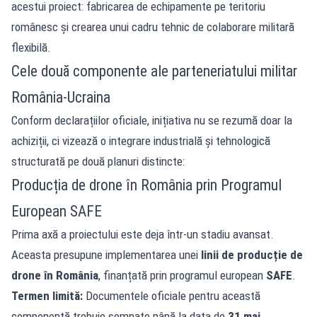
acestui proiect: fabricarea de echipamente pe teritoriu
românesc și crearea unui cadru tehnic de colaborare militară
flexibilă.
Cele două componente ale parteneriatului militar
România-Ucraina
Conform declarațiilor oficiale, inițiativa nu se rezumă doar la
achiziții, ci vizează o integrare industrială și tehnologică
structurată pe două planuri distincte:
Producția de drone în România prin Programul
European SAFE
Prima axă a proiectului este deja într-un stadiu avansat.
Aceasta presupune implementarea unei
linii de producție de
drone în România
, finanțată prin programul european
SAFE
.
Termen limită:
Documentele oficiale pentru această
componentă trebuie semnate până la data de
31 mai
.