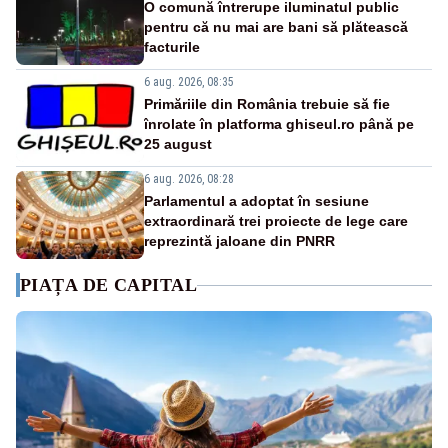
O comună întrerupe iluminatul public
pentru că nu mai are bani să plătească
facturile
6 aug. 2026, 08:35
Primăriile din România trebuie să fie
înrolate în platforma ghiseul.ro până pe
25 august
6 aug. 2026, 08:28
Parlamentul a adoptat în sesiune
extraordinară trei proiecte de lege care
reprezintă jaloane din PNRR
PIAȚA DE CAPITAL