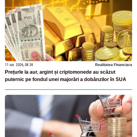
11 iun. 2026, 08:38
Realitatea Financiara
Prețurle la aur, argint și criptomonede au scăzut
puternic pe fondul unei majorări a dobânzilor în SUA