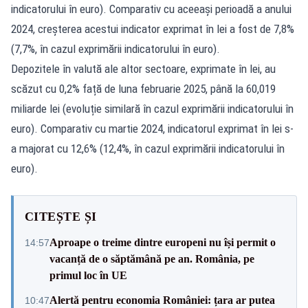
indicatorului în euro). Comparativ cu aceeași perioadă a anului
2024, creșterea acestui indicator exprimat în lei a fost de 7,8%
(7,7%, în cazul exprimării indicatorului în euro).
Depozitele în valută ale altor sectoare, exprimate în lei, au
scăzut cu 0,2% față de luna februarie 2025, până la 60,019
miliarde lei (evoluție similară în cazul exprimării indicatorului în
euro). Comparativ cu martie 2024, indicatorul exprimat în lei s-
a majorat cu 12,6% (12,4%, în cazul exprimării indicatorului în
euro).
CITEȘTE ȘI
Aproape o treime dintre europeni nu își permit o
14:57
vacanță de o săptămână pe an. România, pe
primul loc în UE
Alertă pentru economia României: țara ar putea
10:47