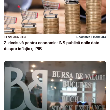
13 mai 2026, 08:52
Realitatea Financiara
Zi decisivă pentru economie: INS publică noile date
despre inflație și PIB