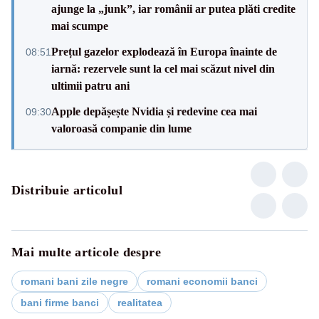
ajunge la „junk”, iar românii ar putea plăti credite
mai scumpe
Prețul gazelor explodează în Europa înainte de
08:51
iarnă: rezervele sunt la cel mai scăzut nivel din
ultimii patru ani
Apple depășește Nvidia și redevine cea mai
09:30
valoroasă companie din lume
Distribuie articolul
Mai multe articole despre
romani bani zile negre
romani economii banci
bani firme banci
realitatea