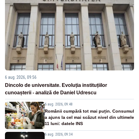
6 aug. 2026, 09:56
Dincolo de universitate. Evoluția instituțiilor
cunoașterii - analiză de Daniel Udrescu
6 aug. 2026, 09:48
Românii cumpără tot mai puțin. Consumul
a ajuns la cel mai scăzut nivel din ultimele
11 luni: datele INS
6 aug. 2026, 09:34