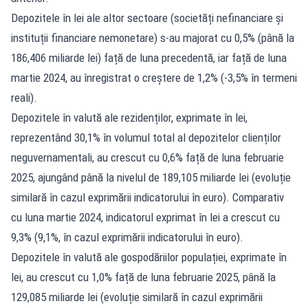
Depozitele în lei ale altor sectoare (societăți nefinanciare și
instituții financiare nemonetare) s-au majorat cu 0,5% (până la
186,406 miliarde lei) față de luna precedentă, iar față de luna
martie 2024, au înregistrat o creștere de 1,2% (-3,5% în termeni
reali).
Depozitele în valută ale rezidenților, exprimate în lei,
reprezentând 30,1% în volumul total al depozitelor clienților
neguvernamentali, au crescut cu 0,6% față de luna februarie
2025, ajungând până la nivelul de 189,105 miliarde lei (evoluție
similară în cazul exprimării indicatorului în euro). Comparativ
cu luna martie 2024, indicatorul exprimat în lei a crescut cu
9,3% (9,1%, în cazul exprimării indicatorului în euro).
Depozitele în valută ale gospodăriilor populației, exprimate în
lei, au crescut cu 1,0% față de luna februarie 2025, până la
129,085 miliarde lei (evoluție similară în cazul exprimării