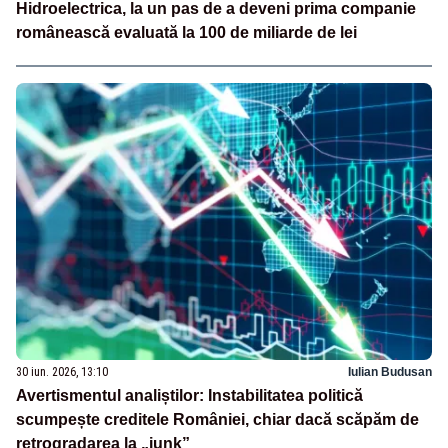
Hidroelectrica, la un pas de a deveni prima companie
românească evaluată la 100 de miliarde de lei
30 iun. 2026, 13:10
Iulian Budusan
Avertismentul analiștilor: Instabilitatea politică
scumpește creditele României, chiar dacă scăpăm de
retrogradarea la „junk”