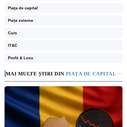
Piața de capital
Piețe externe
Curs
IT&C
Profit & Loss
MAI MULTE ȘTIRI DIN
PIAȚA DE CAPITAL