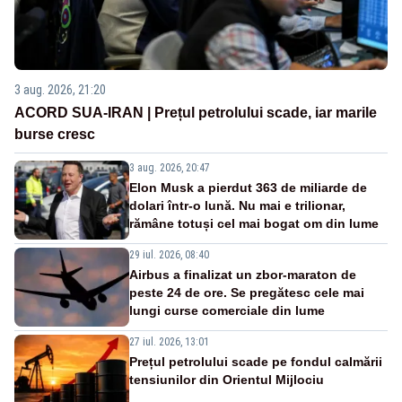
3 aug. 2026, 21:20
ACORD SUA-IRAN | Prețul petrolului scade, iar marile
burse cresc
3 aug. 2026, 20:47
Elon Musk a pierdut 363 de miliarde de
dolari într-o lună. Nu mai e trilionar,
rămâne totuși cel mai bogat om din lume
29 iul. 2026, 08:40
Airbus a finalizat un zbor-maraton de
peste 24 de ore. Se pregătesc cele mai
lungi curse comerciale din lume
27 iul. 2026, 13:01
Prețul petrolului scade pe fondul calmării
tensiunilor din Orientul Mijlociu