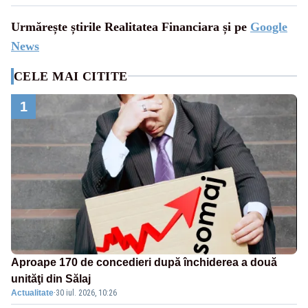
Urmărește știrile Realitatea Financiara și pe
Google
News
CELE MAI CITITE
1
Aproape 170 de concedieri după închiderea a două
unităţi din Sălaj
Actualitate
·
30 iul. 2026, 10:26