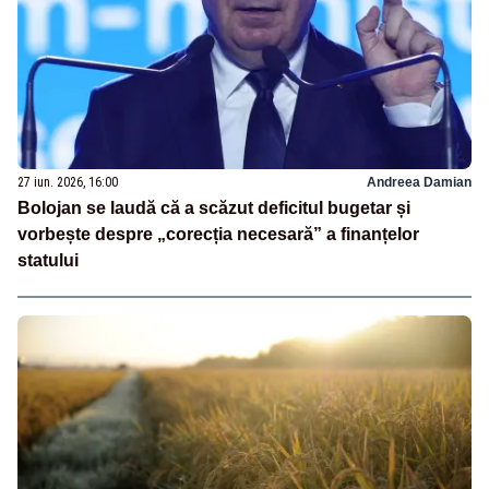
27 iun. 2026, 16:00
Andreea Damian
Bolojan se laudă că a scăzut deficitul bugetar și
vorbește despre „corecția necesară” a finanțelor
statului