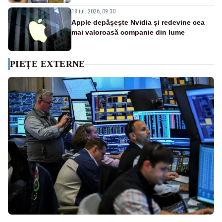
18 iul. 2026, 09:30
Apple depășește Nvidia și redevine cea
mai valoroasă companie din lume
PIEȚE EXTERNE