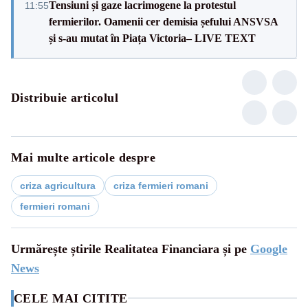
Tensiuni și gaze lacrimogene la protestul
11:55
fermierilor. Oamenii cer demisia șefului ANSVSA
și s-au mutat în Piața Victoria– LIVE TEXT
Distribuie articolul
Mai multe articole despre
criza agricultura
criza fermieri romani
fermieri romani
Urmărește știrile Realitatea Financiara și pe
Google
News
CELE MAI CITITE