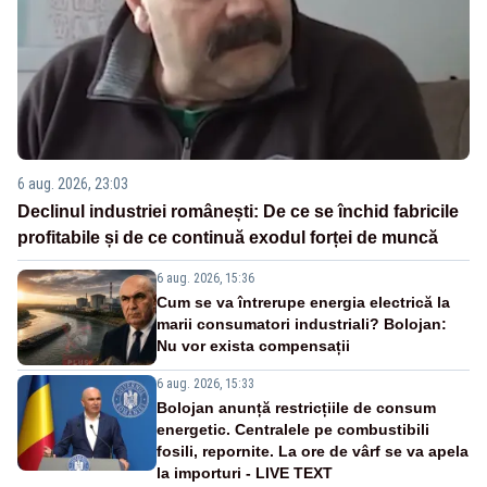
6 aug. 2026, 23:03
Declinul industriei românești: De ce se închid fabricile
profitabile și de ce continuă exodul forței de muncă
6 aug. 2026, 15:36
Cum se va întrerupe energia electrică la
marii consumatori industriali? Bolojan:
Nu vor exista compensații
6 aug. 2026, 15:33
Bolojan anunță restricțiile de consum
energetic. Centralele pe combustibili
fosili, repornite. La ore de vârf se va apela
la importuri - LIVE TEXT