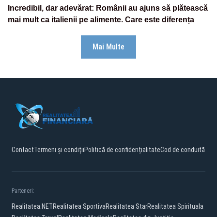
Incredibil, dar adevărat: Românii au ajuns să plătească
mai mult ca italienii pe alimente. Care este diferența
Mai Multe
Contact
Termeni și condiții
Politică de confidențialitate
Cod de conduită
Parteneri:
Realitatea.NET
Realitatea Sportiva
Realitatea Star
Realitatea Spirituala