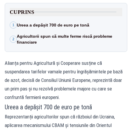
CUPRINS
Ureea a depășit 700 de euro pe tonă
1
Agricultorii spun că multe ferme riscă probleme
2
financiare
Alianța pentru Agricultură și Cooperare susține că
suspendarea tarifelor vamale pentru îngrășămintele pe bază
de azot, decisă de Consiliul Uniunii Europene, reprezintă doar
un prim pas și nu rezolvă problemele majore cu care se
confruntă fermierii europeni.
Ureea a depășit 700 de euro pe tonă
Reprezentanții agricultorilor spun că războiul din Ucraina,
aplicarea mecanismului CBAM și tensiunile din Orientul