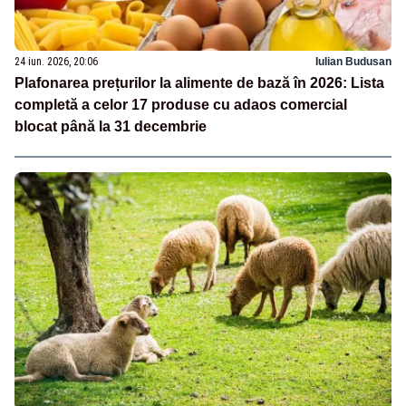
24 iun. 2026, 20:06
Iulian Budusan
Plafonarea prețurilor la alimente de bază în 2026: Lista
completă a celor 17 produse cu adaos comercial
blocat până la 31 decembrie