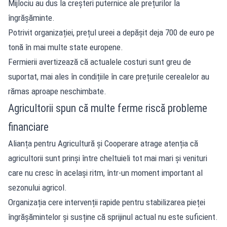
Mijlociu au dus la creșteri puternice ale prețurilor la
îngrășăminte.
Potrivit organizației, prețul ureei a depășit deja 700 de euro pe
tonă în mai multe state europene.
Fermierii avertizează că actualele costuri sunt greu de
suportat, mai ales în condițiile în care prețurile cerealelor au
rămas aproape neschimbate.
Agricultorii spun că multe ferme riscă probleme
financiare
Alianța pentru Agricultură și Cooperare atrage atenția că
agricultorii sunt prinși între cheltuieli tot mai mari și venituri
care nu cresc în același ritm, într-un moment important al
sezonului agricol.
Organizația cere intervenții rapide pentru stabilizarea pieței
îngrășămintelor și susține că sprijinul actual nu este suficient.