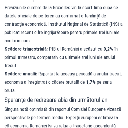
Previziunile sumbre de la Bruxelles vin la scurt timp după ce
datele oficiale de pe teren au confirmat o tendință de
contracție economică. Institutul Național de Statistică (INS) a
publicat recent cifre îngrijorătoare pentru primele trei luni ale
anului în curs:
Scădere trimestrială:
PIB-ul României a scăzut cu
0,2%
în
primul trimestru, comparativ cu ultimele trei luni ale anului
trecut.
Scădere anuală:
Raportat la aceeași perioadă a anului trecut,
economia a înregistrat o cădere brutală de
1,7%
pe seria
brută.
Speranțe de redresare abia din următorul an
Singura notă optimistă din raportul Comisiei Europene vizează
perspectivele pe termen mediu. Experții europeni estimează
că economia României își va relua o traiectorie ascendentă