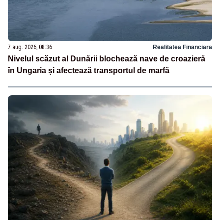
7 aug. 2026, 08:36
Realitatea Financiara
Nivelul scăzut al Dunării blochează nave de croazieră
în Ungaria și afectează transportul de marfă