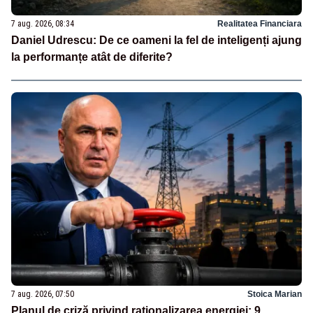
7 aug. 2026, 08:34
Realitatea Financiara
Daniel Udrescu: De ce oameni la fel de inteligenți ajung
la performanțe atât de diferite?
7 aug. 2026, 07:50
Stoica Marian
Planul de criză privind raționalizarea energiei: 9