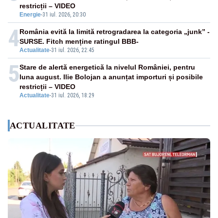
restricții – VIDEO
Energie
-
31 iul. 2026, 20:30
4
România evită la limită retrogradarea la categoria „junk” -
SURSE. Fitch menține ratingul BBB-
Actualitate
-
31 iul. 2026, 22:45
5
Stare de alertă energetică la nivelul României, pentru
luna august. Ilie Bolojan a anunțat importuri și posibile
restricții – VIDEO
Actualitate
-
31 iul. 2026, 18:29
ACTUALITATE