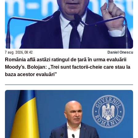
7 aug. 2026, 08:42
Daniel Onescu
România află astăzi ratingul de țară în urma evaluării
Moody’s. Bolojan: „Trei sunt factorii-cheie care stau la
baza acestor evaluări”