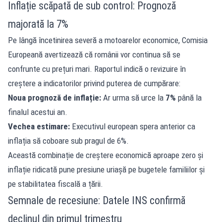
Inflație scăpată de sub control: Prognoză
majorată la 7%
Pe lângă încetinirea severă a motoarelor economice, Comisia
Europeană avertizează că românii vor continua să se
confrunte cu prețuri mari. Raportul indică o revizuire în
creștere a indicatorilor privind puterea de cumpărare:
Noua prognoză de inflație:
Ar urma să urce la
7%
până la
finalul acestui an.
Vechea estimare:
Executivul european spera anterior ca
inflația să coboare sub pragul de 6%.
Această combinație de creștere economică aproape zero și
inflație ridicată pune presiune uriașă pe bugetele familiilor și
pe stabilitatea fiscală a țării.
Semnale de recesiune: Datele INS confirmă
declinul din primul trimestru