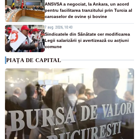
ANSVSA a negociat, la Ankara, un acord
pentru facilitarea tranzitului prin Turcia al
carcaselor de ovine și bovine
7 aug. 2026, 10:43
Sindicatele din Sănătate cer modificarea
Legii salarizării și avertizează cu acțiuni
comune
PIAȚA DE CAPITAL