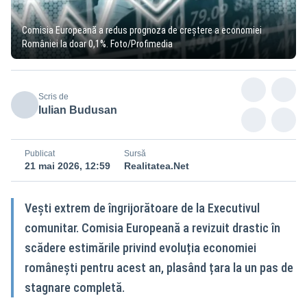
Comisia Europeană a redus prognoza de creștere a economiei
României la doar 0,1%. Foto/Profimedia
Scris de
Iulian Budusan
Publicat
Sursă
21 mai 2026, 12:59
Realitatea.Net
Vești extrem de îngrijorătoare de la Executivul
comunitar. Comisia Europeană a revizuit drastic în
scădere estimările privind evoluția economiei
românești pentru acest an, plasând țara la un pas de
stagnare completă.