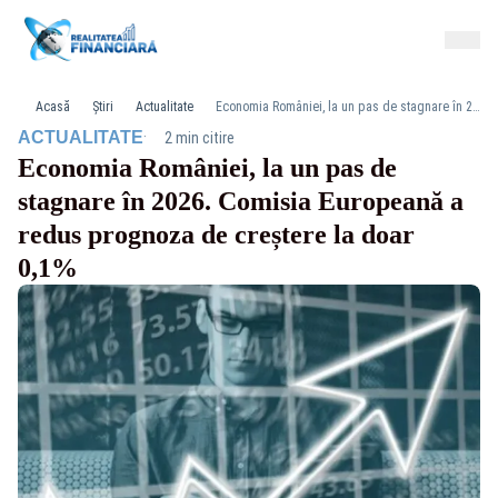
Acasă
Știri
Actualitate
Economia României, la un pas de stagnare în 2026. Comisia Europeană a redus prognoza de creștere la doar 0,1%
·
ACTUALITATE
2 min citire
Economia României, la un pas de
stagnare în 2026. Comisia Europeană a
redus prognoza de creștere la doar
0,1%