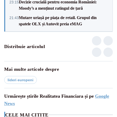
Decizie crucială pentru economia României:
23:15
Moody’s a menținut ratingul de țară
Mutare uriașă pe piața de retail. Grupul din
21:43
spatele OLX și Autovit preia eMAG
Distribuie articolul
Mai multe articole despre
lideri europeni
Urmărește știrile Realitatea Financiara și pe
Google
News
CELE MAI CITITE