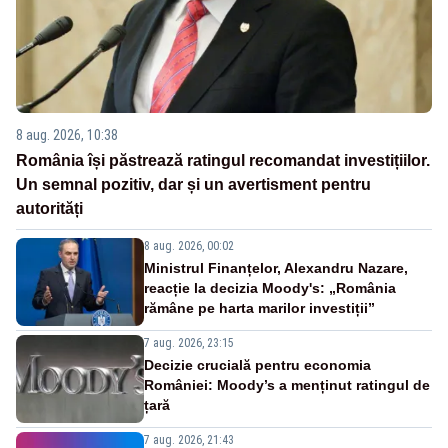
8 aug. 2026, 10:38
România își păstrează ratingul recomandat investițiilor.
Un semnal pozitiv, dar și un avertisment pentru
autorități
8 aug. 2026, 00:02
Ministrul Finanțelor, Alexandru Nazare,
reacție la decizia Moody's: „România
rămâne pe harta marilor investiții”
7 aug. 2026, 23:15
Decizie crucială pentru economia
României: Moody’s a menținut ratingul de
țară
7 aug. 2026, 21:43