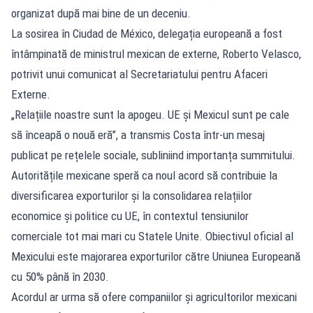
organizat după mai bine de un deceniu.
La sosirea în Ciudad de México, delegația europeană a fost
întâmpinată de ministrul mexican de externe, Roberto Velasco,
potrivit unui comunicat al Secretariatului pentru Afaceri
Externe.
„Relațiile noastre sunt la apogeu. UE și Mexicul sunt pe cale
să înceapă o nouă eră”, a transmis Costa într-un mesaj
publicat pe rețelele sociale, subliniind importanța summitului.
Autoritățile mexicane speră ca noul acord să contribuie la
diversificarea exporturilor și la consolidarea relațiilor
economice și politice cu UE, în contextul tensiunilor
comerciale tot mai mari cu Statele Unite. Obiectivul oficial al
Mexicului este majorarea exporturilor către Uniunea Europeană
cu 50% până în 2030.
Acordul ar urma să ofere companiilor și agricultorilor mexicani