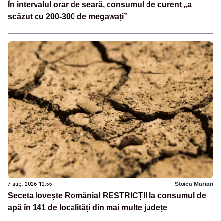
În intervalul orar de seară, consumul de curent „a
scăzut cu 200-300 de megawați”
7 aug. 2026, 12:55
Stoica Marian
Seceta lovește România! RESTRICȚII la consumul de
apă în 141 de localități din mai multe județe