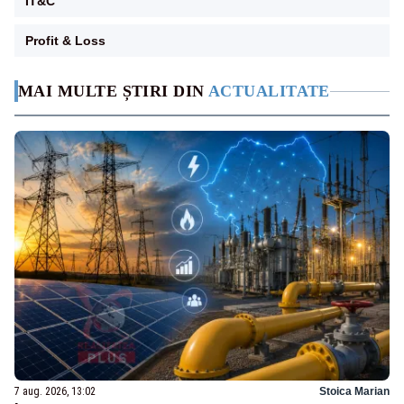
IT&C
Profit & Loss
MAI MULTE ȘTIRI DIN
ACTUALITATE
7 aug. 2026, 13:02
Stoica Marian