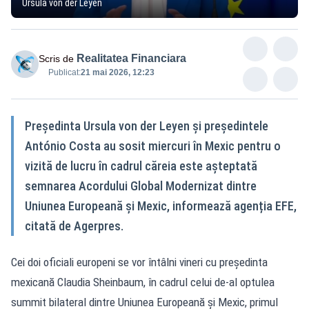
Ursula von der Leyen
Realitatea Financiara
Scris de
Publicat:
21 mai 2026, 12:23
Președinta Ursula von der Leyen și președintele
António Costa au sosit miercuri în Mexic pentru o
vizită de lucru în cadrul căreia este așteptată
semnarea Acordului Global Modernizat dintre
Uniunea Europeană și Mexic, informează agenția EFE,
citată de Agerpres.
Cei doi oficiali europeni se vor întâlni vineri cu președinta
mexicană Claudia Sheinbaum, în cadrul celui de-al optulea
summit bilateral dintre Uniunea Europeană și Mexic, primul