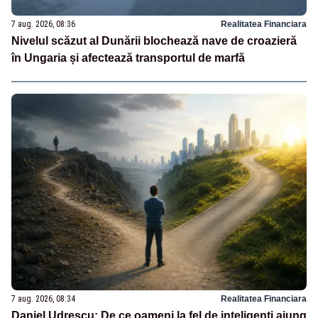
7 aug. 2026, 08:36
Realitatea Financiara
Nivelul scăzut al Dunării blochează nave de croazieră
în Ungaria și afectează transportul de marfă
7 aug. 2026, 08:34
Realitatea Financiara
Daniel Udrescu: De ce oameni la fel de inteligenți ajung