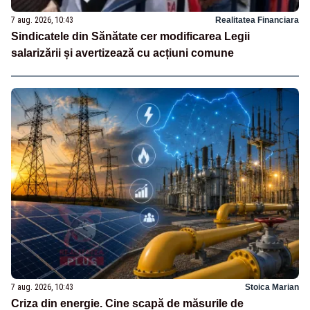
7 aug. 2026, 10:43
Realitatea Financiara
Sindicatele din Sănătate cer modificarea Legii
salarizării și avertizează cu acțiuni comune
7 aug. 2026, 10:43
Stoica Marian
Criza din energie. Cine scapă de măsurile de