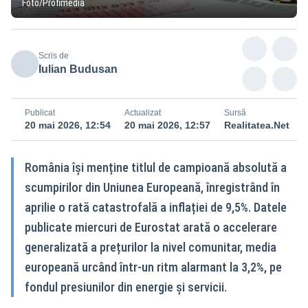
Foto/Profimedia
Scris de
Iulian Budusan
Publicat
Actualizat
Sursă
20 mai 2026, 12:54
20 mai 2026, 12:57
Realitatea.Net
România își menține titlul de campioană absolută a
scumpirilor din Uniunea Europeană, înregistrând în
aprilie o rată catastrofală a inflației de 9,5%. Datele
publicate miercuri de Eurostat arată o accelerare
generalizată a prețurilor la nivel comunitar, media
europeană urcând într-un ritm alarmant la 3,2%, pe
fondul presiunilor din energie și servicii.