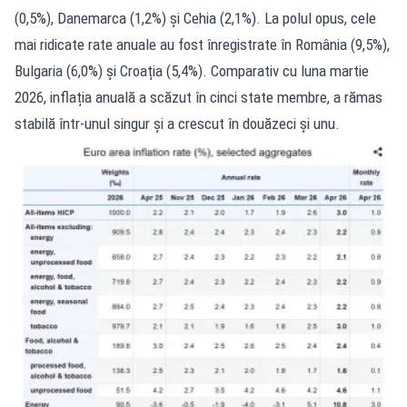
(0,5%), Danemarca (1,2%) și Cehia (2,1%). La polul opus, cele
mai ridicate rate anuale au fost înregistrate în România (9,5%),
Bulgaria (6,0%) și Croația (5,4%). Comparativ cu luna martie
2026, inflația anuală a scăzut în cinci state membre, a rămas
stabilă într-unul singur și a crescut în douăzeci și unu.