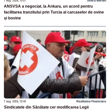
7 aug. 2026, 10:57
Stoica Marian
ANSVSA a negociat, la Ankara, un acord pentru
facilitarea tranzitului prin Turcia al carcaselor de ovine
și bovine
7 aug. 2026, 10:43
Realitatea Financiara
Sindicatele din Sănătate cer modificarea Legii