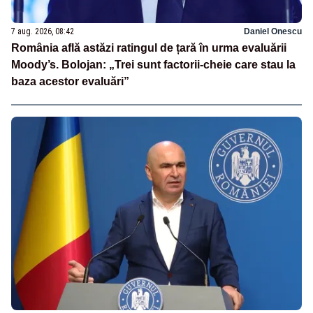
7 aug. 2026, 08:42
Daniel Onescu
România află astăzi ratingul de țară în urma evaluării
Moody’s. Bolojan: „Trei sunt factorii-cheie care stau la
baza acestor evaluări”