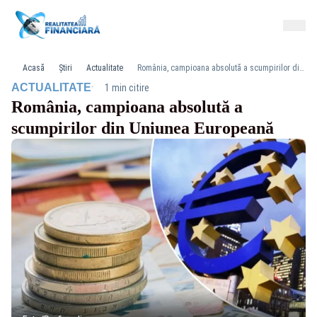
Acasă
Știri
Actualitate
România, campioana absolută a scumpirilor din Uniunea Europeană
·
ACTUALITATE
1 min citire
România, campioana absolută a
scumpirilor din Uniunea Europeană