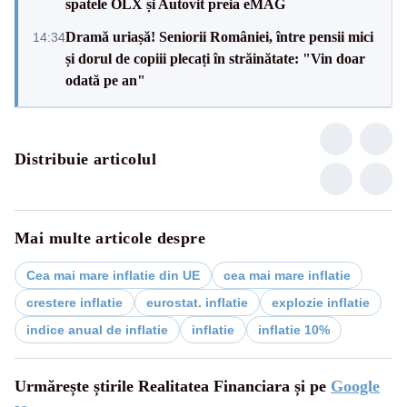
spatele OLX și Autovit preia eMAG
Dramă uriașă! Seniorii României, între pensii mici
14:34
și dorul de copiii plecați în străinătate: "Vin doar
odată pe an"
Distribuie articolul
Mai multe articole despre
Cea mai mare inflatie din UE
cea mai mare inflatie
crestere inflatie
eurostat. inflatie
explozie inflatie
indice anual de inflatie
inflatie
inflatie 10%
Urmărește știrile Realitatea Financiara și pe
Google