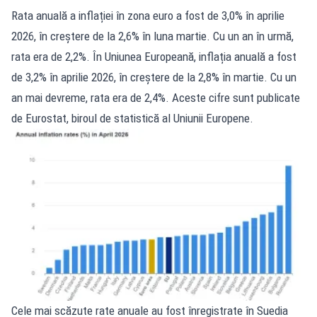
Rata anuală a inflației în zona euro a fost de 3,0% în aprilie
2026, în creștere de la 2,6% în luna martie. Cu un an în urmă,
rata era de 2,2%. În Uniunea Europeană, inflația anuală a fost
de 3,2% în aprilie 2026, în creștere de la 2,8% în martie. Cu un
an mai devreme, rata era de 2,4%. Aceste cifre sunt publicate
de Eurostat, biroul de statistică al Uniunii Europene.
Cele mai scăzute rate anuale au fost înregistrate în Suedia