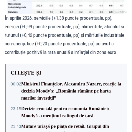
În aprilie 2026, serviciile (+1,38 puncte procentuale, pp),
energia (+0,99 puncte procentuale, pp), alimentele, alcoolul și
tutunul (+0,46 puncte procentuale, pp) și mărfurile industriale
non-energetice (+0,20 puncte procentuale, pp) au avut o
contribuție pozitivă la rata anuală a inflației din zona euro.
CITEȘTE ȘI
Ministrul Finanțelor, Alexandru Nazare, reacție la
00:02
decizia Moody's: „România rămâne pe harta
marilor investiții”
Decizie crucială pentru economia României:
23:15
Moody’s a menținut ratingul de țară
Mutare uriașă pe piața de retail. Grupul din
21:43