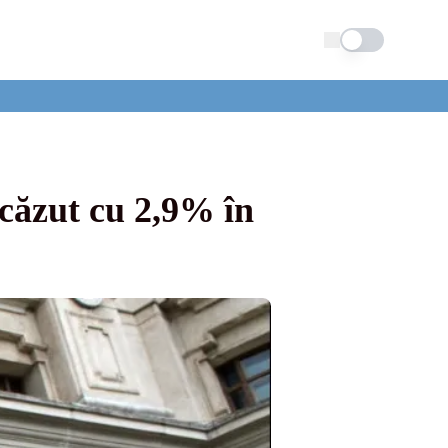
Schimba tema
scăzut cu 2,9% în