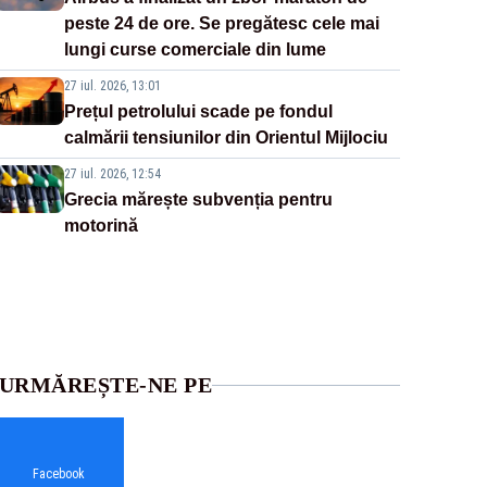
peste 24 de ore. Se pregătesc cele mai
lungi curse comerciale din lume
27 iul. 2026, 13:01
Prețul petrolului scade pe fondul
calmării tensiunilor din Orientul Mijlociu
27 iul. 2026, 12:54
Grecia mărește subvenția pentru
motorină
URMĂREȘTE-NE PE
Facebook