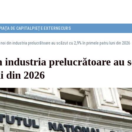
PIAȚA DE CAPITAL
PIEȚE EXTERNE
CURS
oi din industria prelucrătoare au scăzut cu 2,9% în primele patru luni din 2026
 industria prelucrătoare au 
i din 2026