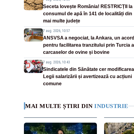
Seceta lovește România! RESTRICȚII la
consumul de apă în 141 de localități din
mai multe județe
7 aug. 2026, 10:57
ANSVSA a negociat, la Ankara, un acor
pentru facilitarea tranzitului prin Turcia a
carcaselor de ovine și bovine
7 aug. 2026, 10:43
Sindicatele din Sănătate cer modificarea
Legii salarizării și avertizează cu acțiuni
comune
MAI MULTE ȘTIRI DIN
INDUSTRIE