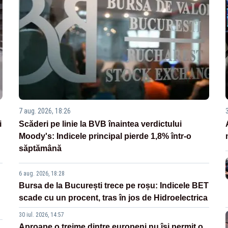
7 aug. 2026, 18:26
i
Scăderi pe linie la BVB înaintea verdictului
Moody's: Indicele principal pierde 1,8% într-o
săptămână
6 aug. 2026, 18:28
Bursa de la București trece pe roșu: Indicele BET
scade cu un procent, tras în jos de Hidroelectrica
30 iul. 2026, 14:57
Aproape o treime dintre europeni nu își permit o