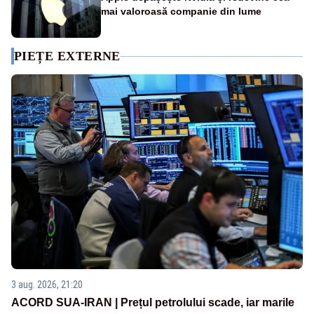
mai valoroasă companie din lume
PIEȚE EXTERNE
3 aug. 2026, 21:20
ACORD SUA-IRAN | Prețul petrolului scade, iar marile