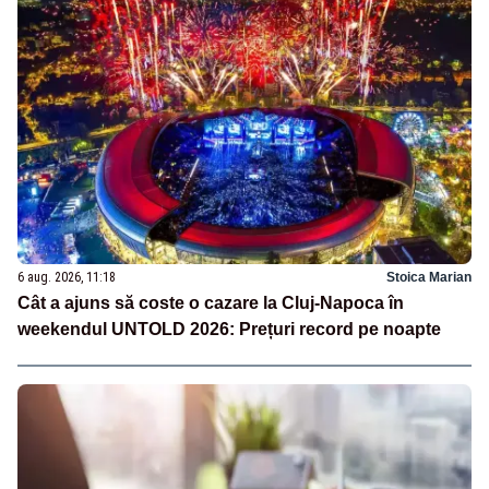
6 aug. 2026, 11:18
Stoica Marian
Cât a ajuns să coste o cazare la Cluj-Napoca în
weekendul UNTOLD 2026: Prețuri record pe noapte