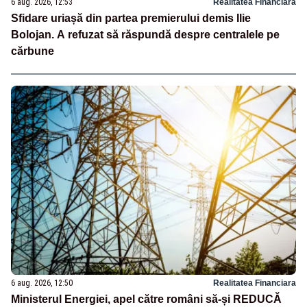
6 aug. 2026, 12:53
Realitatea Financiara
Sfidare uriașă din partea premierului demis Ilie
Bolojan. A refuzat să răspundă despre centralele pe
cărbune
6 aug. 2026, 12:50
Realitatea Financiara
Ministerul Energiei, apel către români să-și REDUCĂ