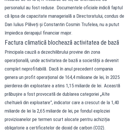
personalul au fost reduse. Documentele oficiale indică faptul
că lipsa de capacitate managerială a Directoratului, condus de
Dan Iulius Plăveți și Constantin Cosmin Trufelea, nu a putut
împiedica derapajul financiar major.
Factura climatică blochează activitatea de bază
Principala cauză a dezechilibrului provine din zona
operațională, unde activitatea de bază a societății a devenit
complet neprofitabilă. Dacă în anul precedent compania
genera un profit operațional de 164,4 milioane de lei, în 2025
pierderea din exploatare a atins 1,15 miliarde de lei. Această
prăbușire a fost provocată de dublarea categoriei „Alte
cheltuieli din exploatare”, indicator care a crescut de la 1,40
miliarde de lei la 2,65 miliarde de lei, pe fondul exploziei
provizioanelor pe termen scurt alocate pentru achiziția
obligatorie a certificatelor de dioxid de carbon (CO2).