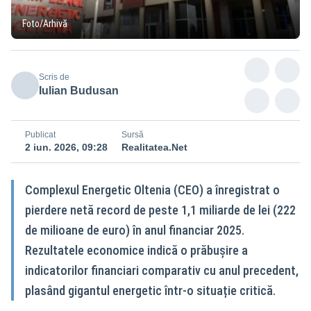
Foto/Arhivă
Scris de
Iulian Budusan
Publicat
Sursă
2 iun. 2026, 09:28
Realitatea.Net
Complexul Energetic Oltenia (CEO) a înregistrat o
pierdere netă record de peste 1,1 miliarde de lei (222
de milioane de euro) în anul financiar 2025.
Rezultatele economice indică o prăbușire a
indicatorilor financiari comparativ cu anul precedent,
plasând gigantul energetic într-o situație critică.