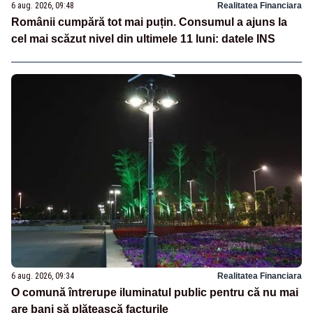
6 aug. 2026, 09:48
Realitatea Financiara
Românii cumpără tot mai puțin. Consumul a ajuns la
cel mai scăzut nivel din ultimele 11 luni: datele INS
6 aug. 2026, 09:34
Realitatea Financiara
O comună întrerupe iluminatul public pentru că nu mai
are bani să plătească facturile