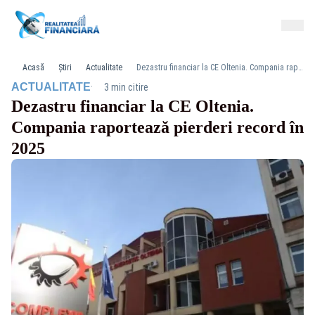
Acasă
Știri
Actualitate
Dezastru financiar la CE Oltenia. Compania raportează pierderi record în 2025
·
ACTUALITATE
3 min citire
Dezastru financiar la CE Oltenia.
Compania raportează pierderi record în
2025