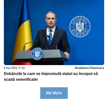
8 mai 2026, 17:56
Realitatea Financiara
Dobânzile la care se împrumută statul au început să
scadă semnificativ
Mai Multe