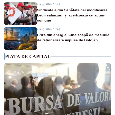
7 aug. 2026, 10:43
Sindicatele din Sănătate cer modificarea
Legii salarizării și avertizează cu acțiuni
comune
7 aug. 2026, 10:43
Criza din energie. Cine scapă de măsurile
de raționalizare impuse de Bolojan
PIAȚA DE CAPITAL