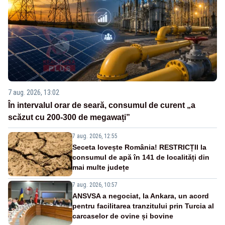
7 aug. 2026, 13:02
În intervalul orar de seară, consumul de curent „a
scăzut cu 200-300 de megawați”
7 aug. 2026, 12:55
Seceta lovește România! RESTRICȚII la
consumul de apă în 141 de localități din
mai multe județe
7 aug. 2026, 10:57
ANSVSA a negociat, la Ankara, un acord
pentru facilitarea tranzitului prin Turcia al
carcaselor de ovine și bovine