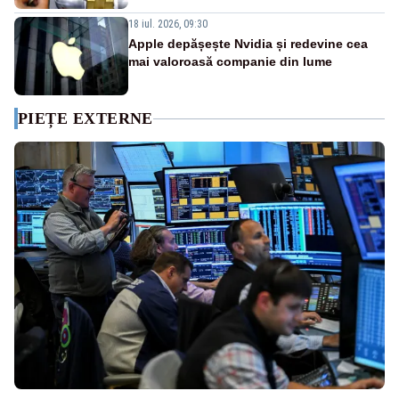
18 iul. 2026, 09:30
Apple depășește Nvidia și redevine cea
mai valoroasă companie din lume
PIEȚE EXTERNE