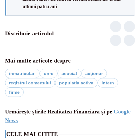
ultimii patru ani
Distribuie articolul
Mai multe articole despre
inmatriculari
onrc
asociat
acționar
registrul comertului
populatia activa
intern
firme
Urmărește știrile Realitatea Financiara și pe
Google
News
CELE MAI CITITE