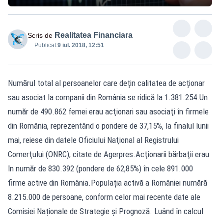
Realitatea Financiara
Scris de
Publicat:
9 iul. 2018, 12:51
Numărul total al persoanelor care dețin calitatea de acționar
sau asociat la companii din România se ridică la 1.381.254.Un
număr de 490.862 femei erau acţionari sau asociaţi în firmele
din România, reprezentând o pondere de 37,15%, la finalul lunii
mai, reiese din datele Oficiului Naţional al Registrului
Comerţului (ONRC), citate de Agerpres.Acţionarii bărbaţii erau
în număr de 830.392 (pondere de 62,85%) în cele 891.000
firme active din România.Populația activă a României numără
8.215.000 de persoane, conform celor mai recente date ale
Comisiei Naționale de Strategie și Prognoză. Luând în calcul