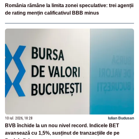
România rămâne la limita zonei speculative: trei agenții
de rating mențin calificativul BBB minus
10 iul. 2026, 18:28
Iulian Budusan
BVB închide la un nou nivel record. Indicele BET
avansează cu 1,5%, susținut de tranzacțiile de pe