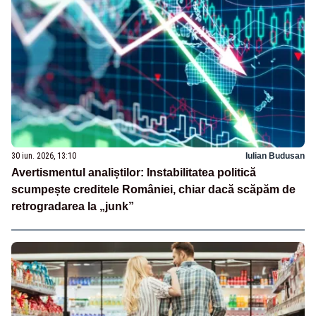
30 iun. 2026, 13:10
Iulian Budusan
Avertismentul analiștilor: Instabilitatea politică
scumpește creditele României, chiar dacă scăpăm de
retrogradarea la „junk”