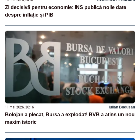
Zi decisivă pentru economie: INS publică noile date
despre inflație și PIB
11 mai 2026, 20:16
Iulian Budusan
Bolojan a plecat, Bursa a explodat! BVB a atins un nou
maxim istoric