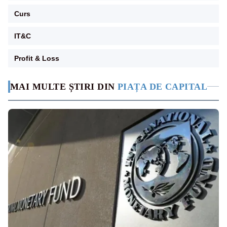
Curs
IT&C
Profit & Loss
MAI MULTE ȘTIRI DIN
PIAȚA DE CAPITAL