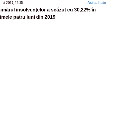
mai 2019, 16:35
Actualitate
mărul insolvenţelor a scăzut cu 30,22% în
imele patru luni din 2019