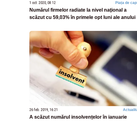
1 oct. 2020, 08:12
Piața de capi
Numărul firmelor radiate la nivel naţional a
scăzut cu 59,03% în primele opt luni ale anului
26 feb. 2019, 16:21
Actualit
A scăzut numărul insolvențelor în ianuarie