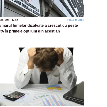
oct. 2021, 12:56
Piața muncii
mărul firmelor dizolvate a crescut cu peste
% în primele opt luni din acest an