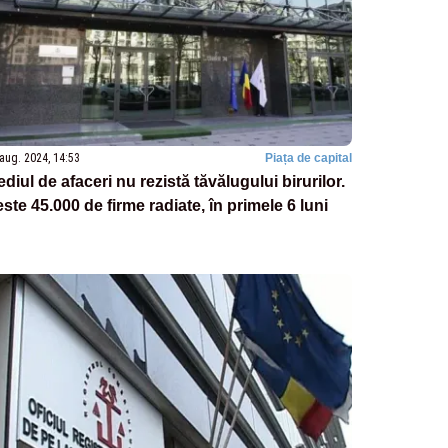
aug. 2024, 14:53
Piața de capital
diul de afaceri nu rezistă tăvălugului birurilor.
ste 45.000 de firme radiate, în primele 6 luni