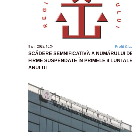
8 iun. 2025, 10:34
Profit & L
SCĂDERE SEMNIFICATIVĂ A NUMĂRULUI D
FIRME SUSPENDATE ÎN PRIMELE 4 LUNI AL
ANULUI