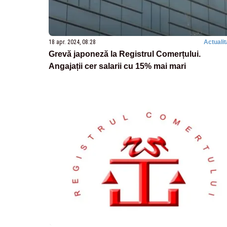
18 apr. 2024, 08:28
Actualit
Grevă japoneză la Registrul Comerțului.
Angajații cer salarii cu 15% mai mari