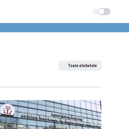
Schimba tema
Toate etichetele