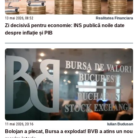
13 mai 2026, 08:52
Realitatea Financiara
Zi decisivă pentru economie: INS publică noile date
despre inflație și PIB
11 mai 2026, 20:16
Iulian Budusan
Bolojan a plecat, Bursa a explodat! BVB a atins un nou