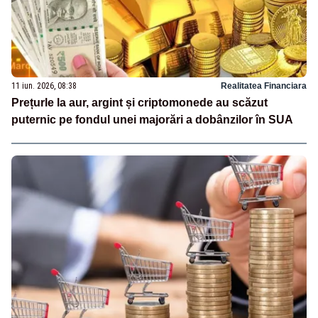
11 iun. 2026, 08:38
Realitatea Financiara
Prețurle la aur, argint și criptomonede au scăzut
puternic pe fondul unei majorări a dobânzilor în SUA