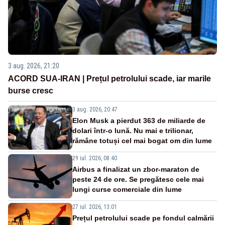
3 aug. 2026, 21:20
ACORD SUA-IRAN | Prețul petrolului scade, iar marile
burse cresc
3 aug. 2026, 20:47
Elon Musk a pierdut 363 de miliarde de
dolari într-o lună. Nu mai e trilionar,
rămâne totuși cel mai bogat om din lume
29 iul. 2026, 08:40
Airbus a finalizat un zbor-maraton de
peste 24 de ore. Se pregătesc cele mai
lungi curse comerciale din lume
27 iul. 2026, 13:01
Prețul petrolului scade pe fondul calmării