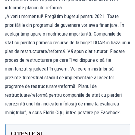
întocmite planuri de reformă.
„A venit momentul! Pregătim bugetul pentru 2021. Toate
prioritățile din programul de guvernare vor avea finanțare. În
același timp apare o modificare importantă. Companiile de
stat cu pierderi primesc resurse de la buget DOAR în baza unui
plan de restructurare/reformă. Vă spun clar tuturor. Fiecare
proces de restructurare pe care îl voi dispune o să fie
monitorizat și judecat în guvern. Voi cere miniștrilor să
prezinte trimestrial stadiul de implementare al acestor
programe de restructurare/reformă. Planul de
restructuare/reformă pentru companiile de stat cu pierderi
reprezintă unul din indicatorii folosiți de mine la evaluarea
miniștrilor”, a scris Florin Cîțu, într-o postare pe Facebook.
CITEȘTE ȘI