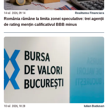
14 iul. 2026, 09:14
Realitatea Financiara
România rămâne la limita zonei speculative: trei agenții
de rating mențin calificativul BBB minus
10 iul. 2026, 18:28
Iulian Budusan