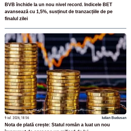
BVB închide la un nou nivel record. Indicele BET
avansează cu 1,5%, susținut de tranzacțiile de pe
finalul zilei
9 iul. 2026, 18:56
Iulian Budusan
Nota de plată crește: Statul român a luat un nou