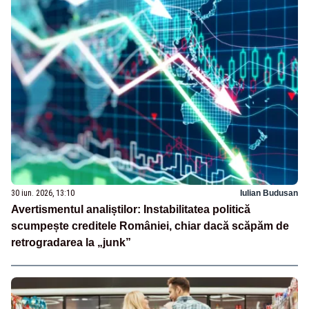
30 iun. 2026, 13:10
Iulian Budusan
Avertismentul analiștilor: Instabilitatea politică
scumpește creditele României, chiar dacă scăpăm de
retrogradarea la „junk”