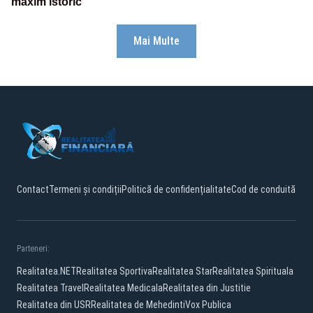
maxim istoric
Mai Multe
Contact
Termeni și condiții
Politică de confidențialitate
Cod de conduită
Parteneri:
Realitatea.NET
Realitatea Sportiva
Realitatea Star
Realitatea Spirituala
Realitatea Travel
Realitatea Medicala
Realitatea din Justitie
Realitatea din USR
Realitatea de Mehedinti
Vox Publica