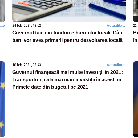
ate
24 feb. 2021, 13:02
Actualitate
22 
Guvernul taie din fondurile baronilor locali. Câți
Bu
bani vor avea primarii pentru dezvoltarea locală
în
10 feb. 2021, 08:43
Actualitate
Guvernul finanțează mai multe investiții în 2021:
Transporturi, cele mai mari investiții în acest an -
Primele date din bugetul pe 2021