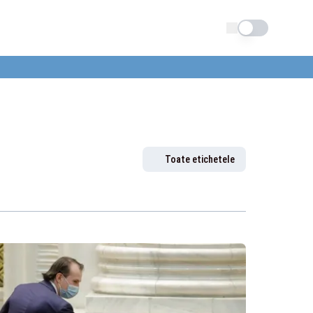
Schimba tema
Toate etichetele