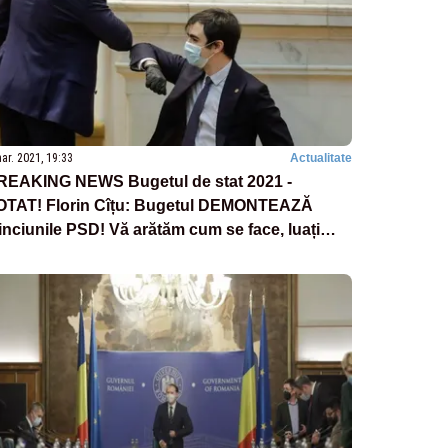
ar. 2021, 19:33
Actualitate
REAKING NEWS Bugetul de stat 2021 -
OTAT! Florin Cîțu: Bugetul DEMONTEAZĂ
nciunile PSD! Vă arătăm cum se face, luați
tițe!