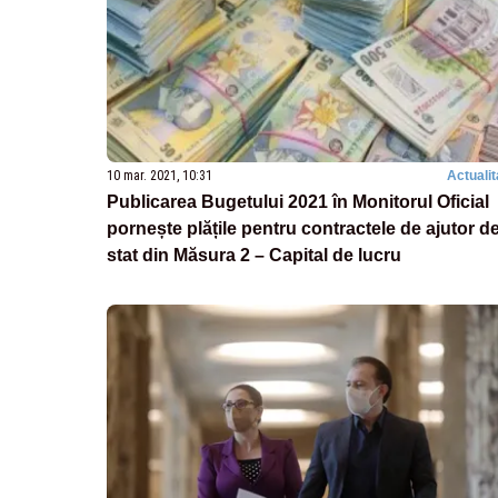
10 mar. 2021, 10:31
Actualit
Publicarea Bugetului 2021 în Monitorul Oficial
pornește plățile pentru contractele de ajutor d
stat din Măsura 2 – Capital de lucru