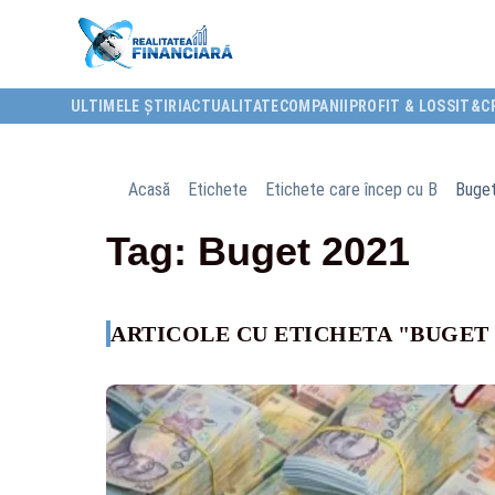
ULTIMELE ȘTIRI
ACTUALITATE
COMPANII
PROFIT & LOSS
IT&C
Acasă
Etichete
Etichete care încep cu B
Buge
Tag: Buget 2021
ARTICOLE CU ETICHETA "BUGET 