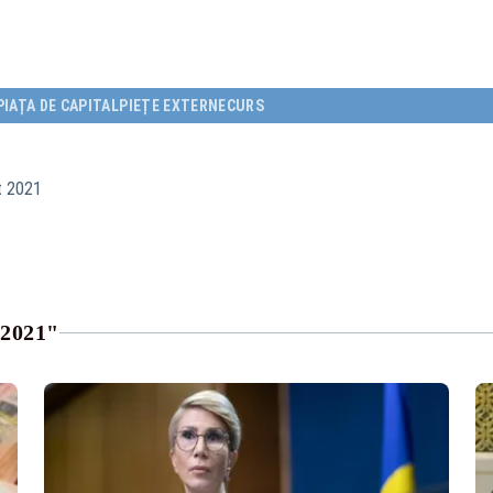
PIAȚA DE CAPITAL
PIEȚE EXTERNE
CURS
t 2021
2021"