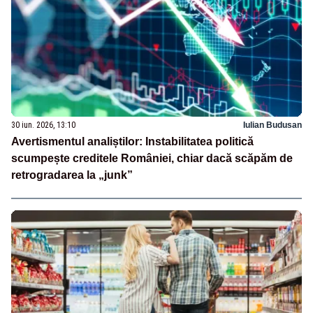
30 iun. 2026, 13:10
Iulian Budusan
Avertismentul analiștilor: Instabilitatea politică
scumpește creditele României, chiar dacă scăpăm de
retrogradarea la „junk”