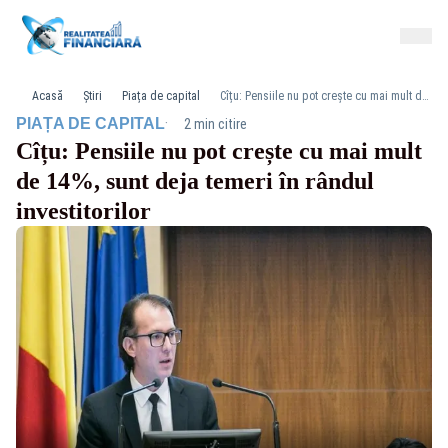
Acasă
Știri
Piața de capital
Cîțu: Pensiile nu pot crește cu mai mult de 14%, sunt deja temeri în rândul investitorilor
·
PIAȚA DE CAPITAL
2 min citire
Cîțu: Pensiile nu pot crește cu mai mult
de 14%, sunt deja temeri în rândul
investitorilor