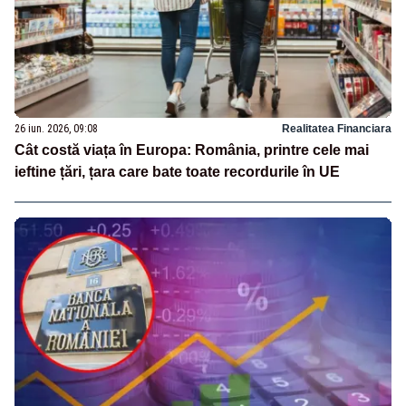
26 iun. 2026, 09:08
Realitatea Financiara
Cât costă viața în Europa: România, printre cele mai
ieftine țări, țara care bate toate recordurile în UE