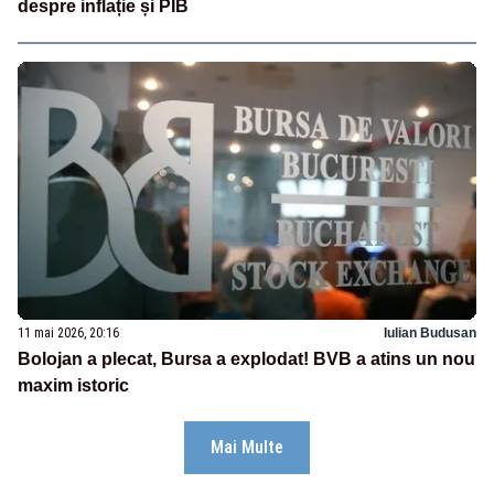
despre inflație și PIB
11 mai 2026, 20:16
Iulian Budusan
Bolojan a plecat, Bursa a explodat! BVB a atins un nou
maxim istoric
Mai Multe