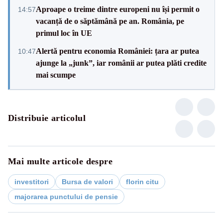
Aproape o treime dintre europeni nu își permit o
14:57
vacanță de o săptămână pe an. România, pe
primul loc în UE
Alertă pentru economia României: țara ar putea
10:47
ajunge la „junk”, iar românii ar putea plăti credite
mai scumpe
Distribuie articolul
Mai multe articole despre
investitori
Bursa de valori
florin citu
majorarea punctului de pensie