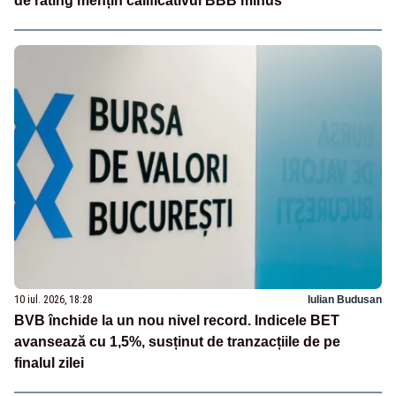
de rating mențin calificativul BBB minus
10 iul. 2026, 18:28
Iulian Budusan
BVB închide la un nou nivel record. Indicele BET
avansează cu 1,5%, susținut de tranzacțiile de pe
finalul zilei