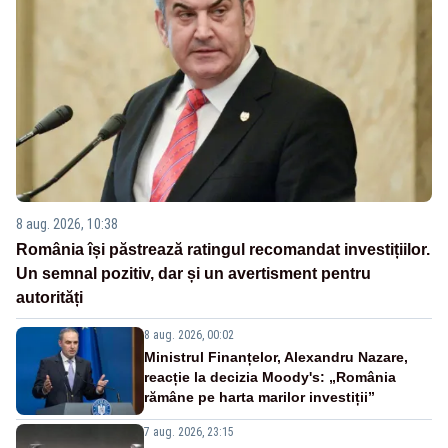
8 aug. 2026, 10:38
România își păstrează ratingul recomandat investițiilor.
Un semnal pozitiv, dar și un avertisment pentru
autorități
8 aug. 2026, 00:02
Ministrul Finanțelor, Alexandru Nazare,
reacție la decizia Moody's: „România
rămâne pe harta marilor investiții”
7 aug. 2026, 23:15