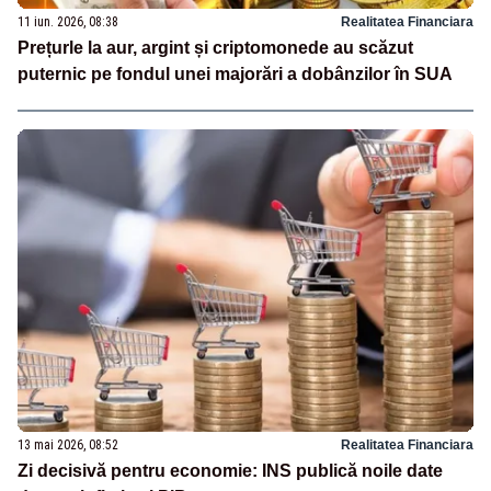
11 iun. 2026, 08:38
Realitatea Financiara
Prețurle la aur, argint și criptomonede au scăzut
puternic pe fondul unei majorări a dobânzilor în SUA
13 mai 2026, 08:52
Realitatea Financiara
Zi decisivă pentru economie: INS publică noile date