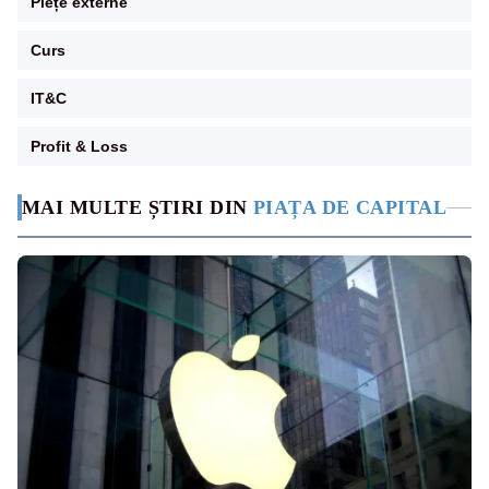
Piețe externe
Curs
IT&C
Profit & Loss
MAI MULTE ȘTIRI DIN
PIAȚA DE CAPITAL