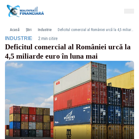
Acasă
Știri
Industrie
Deficitul comercial al României urcă la 4,5 miliarde euro în luna mai
·
INDUSTRIE
2 min citire
Deficitul comercial al României urcă la
4,5 miliarde euro în luna mai