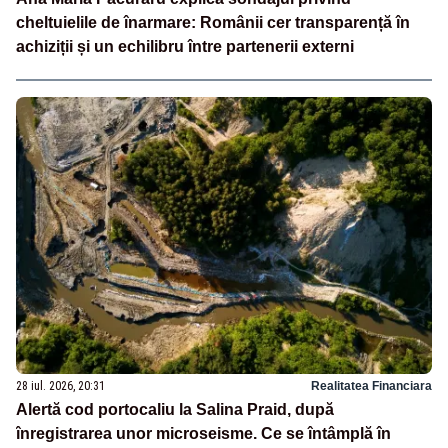
cheltuielile de înarmare: Românii cer transparență în
achiziții și un echilibru între partenerii externi
28 iul. 2026, 20:31
Realitatea Financiara
Alertă cod portocaliu la Salina Praid, după
înregistrarea unor microseisme. Ce se întâmplă în