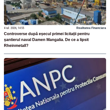
4 iul. 2026, 14:55
Realitatea Financiara
Controverse după eșecul primei licitații pentru
șantierul naval Damen Mangalia. De ce a lipsit
Rheinmetall?