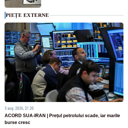
PIEȚE EXTERNE
3 aug. 2026, 21:20
ACORD SUA-IRAN | Prețul petrolului scade, iar marile
burse cresc