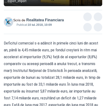
export_import
Realitatea Financiara
Scris de
Publicat:
10 iul. 2018, 10:09
Deficitul comercial s-a adâncit în primele cinci luni din acest
an, până la 4,45 miliarde euro, pe fondul creșterii în ritm mai
accelerat al importurilor (9,3%) față de al exporturilor (8,8%)
comparativ cu aceeași perioadă a anului trecut, a transmis
marți Institutul Național de Statistică.În perioada analizată,
exporturile de bunuri au totalizat 28,1 miliarde euro, în timp de
importurile au fost de 33,1 miliarde euro.În luna mai 2018,
exporturile au însumat 5,87 miliarde euro, iar importurile au
fost 7,14 miliarde euro, rezultând un deficit de 1,27 miliarde
euro.Faţă de luna mai 2017, exporturile din luna mai 2018 au