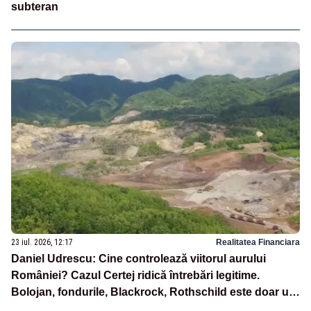
subteran
23 iul. 2026, 12:17
Realitatea Financiara
Daniel Udrescu: Cine controlează viitorul aurului
României? Cazul Certej ridică întrebări legitime.
Bolojan, fondurile, Blackrock, Rothschild este doar un
fir