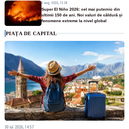
5 aug. 2026, 13:38
Super El Niño 2026: cel mai puternic din
ultimii 150 de ani. Noi valuri de căldură și
fenomene extreme la nivel global
PIAȚA DE CAPITAL
30 iul. 2026, 14:57