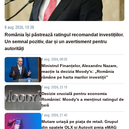
8 aug. 2026, 10:38
România își păstrează ratingul recomandat investițiilor.
Un semnal pozitiv, dar și un avertisment pentru
autorități
8 aug. 2026, 00:02
Ministrul Finanțelor, Alexandru Nazare,
reacție la decizia Moody's: „România
rămâne pe harta marilor investiții”
7 aug. 2026, 23:15
Decizie crucială pentru economia
României: Moody’s a menținut ratingul de
țară
7 aug. 2026, 21:43
Mutare uriașă pe piața de retail. Grupul
din spatele OLX și Autovit preia eMAG