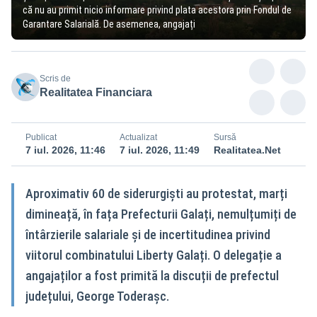
că nu au primit nicio informare privind plata acestora prin Fondul de
Garantare Salarială. De asemenea, angajați
Scris de
Realitatea Financiara
Publicat
Actualizat
Sursă
7 iul. 2026, 11:46
7 iul. 2026, 11:49
Realitatea.Net
Aproximativ 60 de siderurgiști au protestat, marți
dimineață, în fața Prefecturii Galați, nemulțumiți de
întârzierile salariale și de incertitudinea privind
viitorul combinatului Liberty Galați. O delegație a
angajaților a fost primită la discuții de prefectul
județului, George Toderașc.