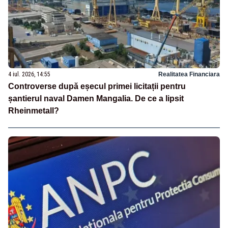
4 iul. 2026, 14:55
Realitatea Financiara
Controverse după eșecul primei licitații pentru
șantierul naval Damen Mangalia. De ce a lipsit
Rheinmetall?