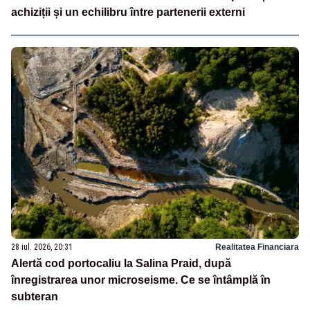
achiziții și un echilibru între partenerii externi
28 iul. 2026, 20:31
Realitatea Financiara
Alertă cod portocaliu la Salina Praid, după
înregistrarea unor microseisme. Ce se întâmplă în
subteran