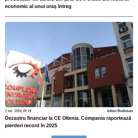
economic al unui oraș întreg
2 iun. 2026, 09:28
Iulian Budusan
Dezastru financiar la CE Oltenia. Compania raportează
pierderi record în 2025