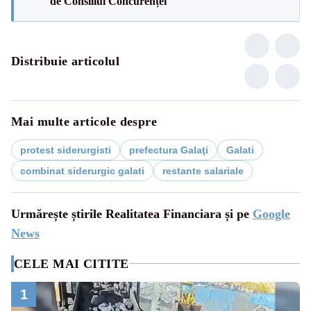
de Consiliul Concurenței
Distribuie articolul
Mai multe articole despre
protest siderurgisti
prefectura Galaţi
Galati
combinat siderurgic galati
restante salariale
Urmărește știrile Realitatea Financiara și pe
Google
News
CELE MAI CITITE
1