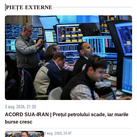
PIEȚE EXTERNE
3 aug. 2026, 21:20
ACORD SUA-IRAN | Prețul petrolului scade, iar marile
burse cresc
3 aug. 2026, 20:47