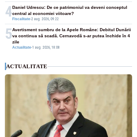
4
Daniel Udrescu: De ce patrimoniul va deveni conceptul
central al economiei viitoare?
Fiscalitate
-
2 aug. 2026, 09:22
5
Avertisment sumbru de la Apele Române: Debitul Dunării
va continua să scadă. Cernavodă s-ar putea închide în 4
zile
Actualitate
-
1 aug. 2026, 18:08
ACTUALITATE