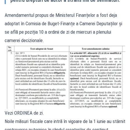
Amendamentul propus de Ministerul Finanțelor a fost deja
adoptat în Comisia de Buget‑Finanțe a Camerei Deputaților și
se află pe poziția 10 a ordinii de zi de miercuri a plenului
camerei decizionale.
Vezi
ORDINEA
de zi.
Noile măsuri fiscale care intră în vigoare de la 1 iunie
au stârnit
controverse
puternice în rândul creatorilor de conținut,