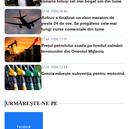
rămâne totuși cel mai bogat om din lume
29 iul. 2026, 08:40
Airbus a finalizat un zbor-maraton de
peste 24 de ore. Se pregătesc cele mai
lungi curse comerciale din lume
27 iul. 2026, 13:01
Prețul petrolului scade pe fondul calmării
tensiunilor din Orientul Mijlociu
27 iul. 2026, 12:54
Grecia mărește subvenția pentru motorină
URMĂREȘTE-NE PE
Facebook