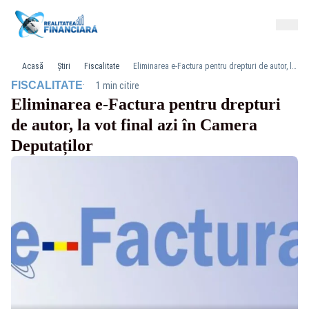
Acasă
Știri
Fiscalitate
Eliminarea e‑Factura pentru drepturi de autor, la vot final azi în Camera Deputaților
·
FISCALITATE
1 min citire
Eliminarea e‑Factura pentru drepturi
de autor, la vot final azi în Camera
Deputaților