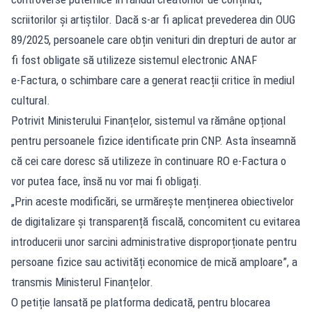
scriitorilor și artiștilor. Dacă s‑ar fi aplicat prevederea din OUG
89/2025, persoanele care obțin venituri din drepturi de autor ar
fi fost obligate să utilizeze sistemul electronic ANAF
e‑Factura, o schimbare care a generat reacții critice în mediul
cultural.
Potrivit Ministerului Finanțelor, sistemul
va rămâne opțional
pentru persoanele fizice identificate prin CNP. Asta înseamnă
că cei care doresc să utilizeze în continuare RO e‑Factura o
vor putea face, însă nu vor mai fi obligați.
„Prin aceste modificări, se urmărește menținerea obiectivelor
de digitalizare și transparență fiscală, concomitent cu evitarea
introducerii unor sarcini administrative disproporționate pentru
persoane fizice sau activități economice de mică amploare”, a
transmis Ministerul Finanțelor.
O petiție lansată pe platforma dedicată, pentru blocarea