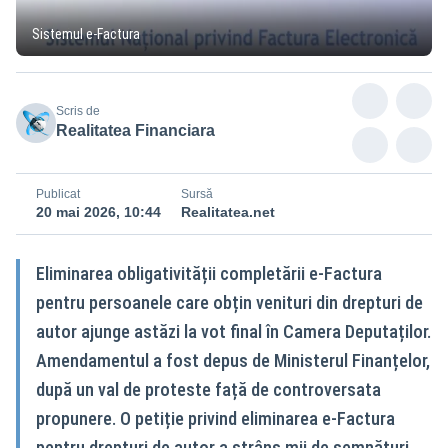
Sistemul e-Factura
Scris de
Realitatea Financiara
Publicat
Sursă
20 mai 2026, 10:44
Realitatea.net
Eliminarea obligativității completării e‑Factura
pentru persoanele care obțin venituri din drepturi de
autor ajunge astăzi la vot final în Camera Deputaților.
Amendamentul a fost depus de Ministerul Finanțelor,
după un val de proteste față de controversata
propunere. O petiție privind eliminarea e‑Factura
pentru drepturi de autor a strâns mii de semnături.