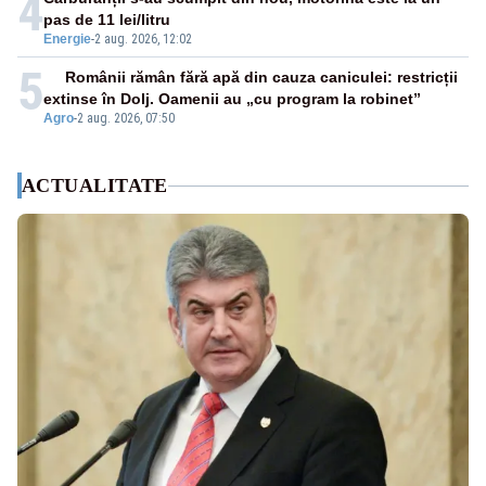
4
pas de 11 lei/litru
Energie
-
2 aug. 2026, 12:02
5
Românii rămân fără apă din cauza caniculei: restricții
extinse în Dolj. Oamenii au „cu program la robinet”
Agro
-
2 aug. 2026, 07:50
ACTUALITATE