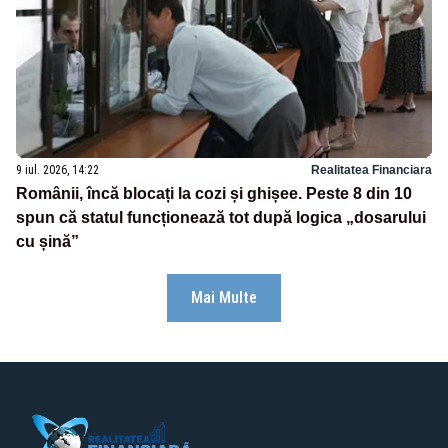
9 iul. 2026, 14:22
Realitatea Financiara
Românii, încă blocați la cozi și ghișee. Peste 8 din 10
spun că statul funcționează tot după logica „dosarului
cu șină”
Mai Multe