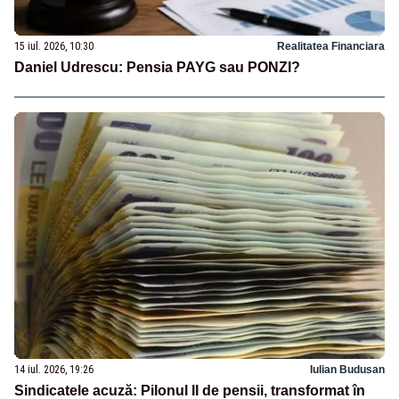
15 iul. 2026, 10:30
Realitatea Financiara
Daniel Udrescu: Pensia PAYG sau PONZI?
14 iul. 2026, 19:26
Iulian Budusan
Sindicatele acuză: Pilonul II de pensii, transformat în