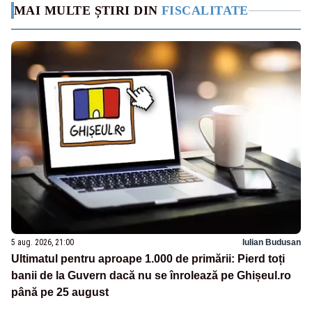
MAI MULTE ȘTIRI DIN
FISCALITATE
5 aug. 2026, 21:00
Iulian Budusan
Ultimatul pentru aproape 1.000 de primării: Pierd toți
banii de la Guvern dacă nu se înrolează pe Ghișeul.ro
până pe 25 august