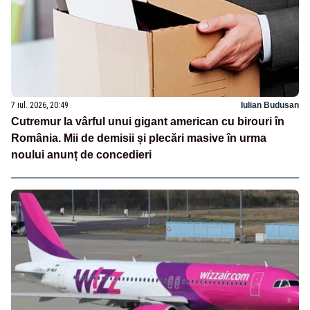
7 iul. 2026, 20:49
Iulian Budusan
Cutremur la vârful unui gigant american cu birouri în
România. Mii de demisii și plecări masive în urma
noului anunț de concedieri