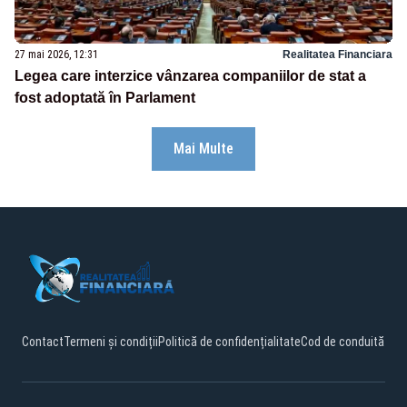
27 mai 2026, 12:31
Realitatea Financiara
Legea care interzice vânzarea companiilor de stat a
fost adoptată în Parlament
Mai Multe
Contact
Termeni și condiții
Politică de confidențialitate
Cod de conduită