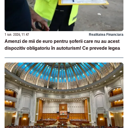
1 iun. 2026, 11:47
Realitatea Financiara
Amenzi de mii de euro pentru șoferii care nu au acest
dispozitiv obligatoriu în autoturism! Ce prevede legea