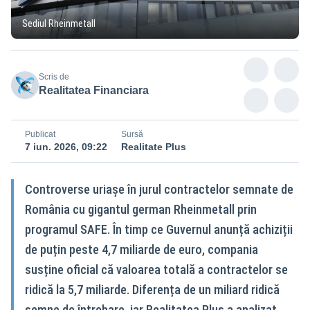
Sediul Rheinmetall
Scris de
Realitatea Financiara
Publicat
Sursă
7 iun. 2026, 09:22
Realitate Plus
Controverse uriașe în jurul contractelor semnate de
România cu gigantul german Rheinmetall prin
programul SAFE. În timp ce Guvernul anunță achiziții
de puțin peste 4,7 miliarde de euro, compania
susține oficial că valoarea totală a contractelor se
ridică la 5,7 miliarde. Diferența de un miliard ridică
semne de întrebare, iar Realitatea Plus a analizat