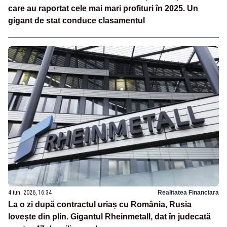
care au raportat cele mai mari profituri în 2025. Un
gigant de stat conduce clasamentul
4 iun. 2026, 16:34
Realitatea Financiara
La o zi după contractul uriaș cu România, Rusia
lovește din plin. Gigantul Rheinmetall, dat în judecată