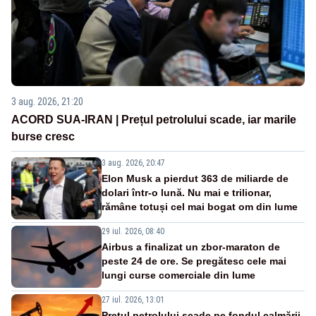
3 aug. 2026, 21:20
ACORD SUA-IRAN | Prețul petrolului scade, iar marile
burse cresc
3 aug. 2026, 20:47
Elon Musk a pierdut 363 de miliarde de
dolari într-o lună. Nu mai e trilionar,
rămâne totuși cel mai bogat om din lume
29 iul. 2026, 08:40
Airbus a finalizat un zbor-maraton de
peste 24 de ore. Se pregătesc cele mai
lungi curse comerciale din lume
27 iul. 2026, 13:01
Prețul petrolului scade pe fondul calmării