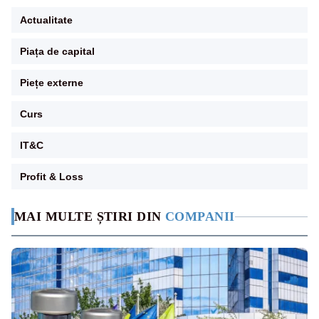
Actualitate
Piața de capital
Piețe externe
Curs
IT&C
Profit & Loss
MAI MULTE ȘTIRI DIN
COMPANII