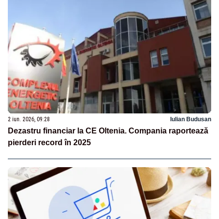
2 iun. 2026, 09:28
Iulian Budusan
Dezastru financiar la CE Oltenia. Compania raportează
pierderi record în 2025