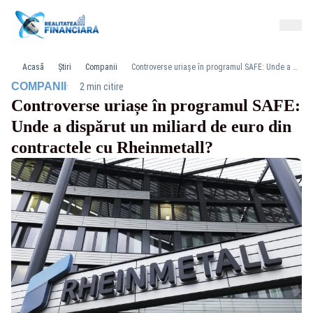
Acasă
Știri
Companii
Controverse uriașe în programul SAFE: Unde a dispărut un miliard de euro din contractele cu Rheinmetall?
·
COMPANII
2 min citire
Controverse uriașe în programul SAFE:
Unde a dispărut un miliard de euro din
contractele cu Rheinmetall?