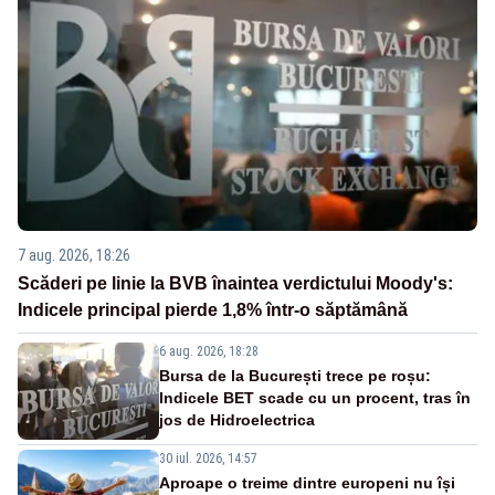
7 aug. 2026, 18:26
Scăderi pe linie la BVB înaintea verdictului Moody's:
Indicele principal pierde 1,8% într-o săptămână
6 aug. 2026, 18:28
Bursa de la București trece pe roșu:
Indicele BET scade cu un procent, tras în
jos de Hidroelectrica
30 iul. 2026, 14:57
Aproape o treime dintre europeni nu își