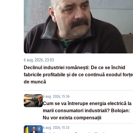
6 aug. 2026, 23:03
Declinul industriei românești: De ce se închid
fabricile profitabile și de ce continuă exodul forțe
de muncă
6 aug. 2026, 15:36
Cum se va întrerupe energia electrică la
marii consumatori industriali? Bolojan:
Nu vor exista compensații
6 aug. 2026, 15:33