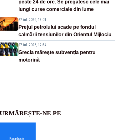
peste 24 de ore. Se pregătesc cele mai
lungi curse comerciale din lume
27 iul. 2026, 13:01
Prețul petrolului scade pe fondul
calmării tensiunilor din Orientul Mijlociu
27 iul. 2026, 12:54
Grecia mărește subvenția pentru
motorină
URMĂREȘTE-NE PE
Facebook