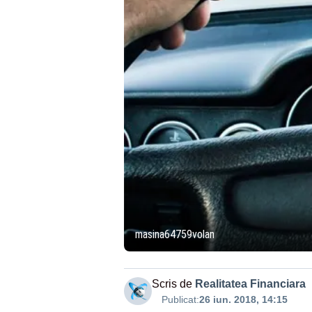
masina64759volan
Scris de
Realitatea Financiara
Publicat:
26 iun. 2018, 14:15