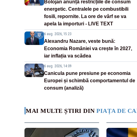
Bolojan anunță restricțiile de consum
energetic. Centralele pe combustibili
fosili, repornite. La ore de vârf se va
apela la importuri - LIVE TEXT
6 aug. 2026, 15:23
Alexandru Nazare, veste bună:
Economia României va crește în 2027,
iar inflația va scădea
6 aug. 2026, 14:09
Canicula pune presiune pe economia
Europei și schimbă comportamentul de
consum (analiză)
MAI MULTE ȘTIRI DIN
PIAȚA DE CA