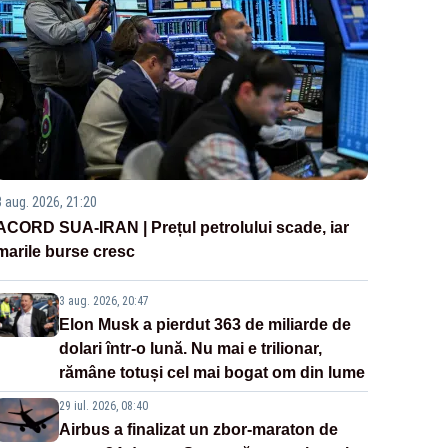
3 aug. 2026, 21:20
ACORD SUA-IRAN | Prețul petrolului scade, iar
marile burse cresc
3 aug. 2026, 20:47
Elon Musk a pierdut 363 de miliarde de
dolari într-o lună. Nu mai e trilionar,
rămâne totuși cel mai bogat om din lume
29 iul. 2026, 08:40
Airbus a finalizat un zbor-maraton de