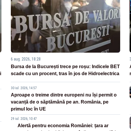
6 aug. 2026, 18:28
Bursa de la București trece pe roșu: Indicele BET
i
scade cu un procent, tras în jos de Hidroelectrica
30 iul. 2026, 14:57
Aproape o treime dintre europeni nu își permit o
vacanță de o săptămână pe an. România, pe
primul loc în UE
29 iul. 2026, 10:47
Alertă pentru economia României: țara ar