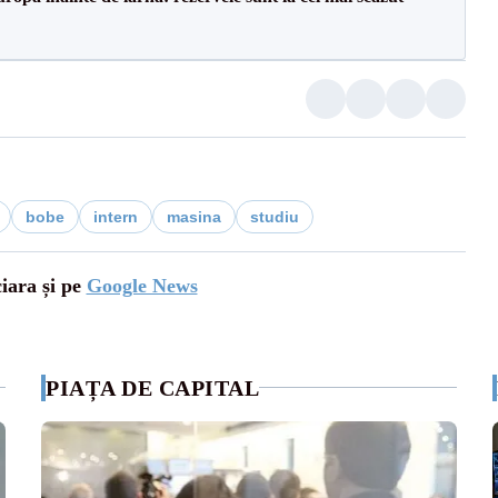
bobe
intern
masina
studiu
ciara și pe
Google News
PIAȚA DE CAPITAL