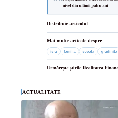
nivel din ultimii patru ani
Distribuie articolul
Mai multe articole despre
isra
familia
scoala
gradinita
Urmărește știrile Realitatea Finan
ACTUALITATE