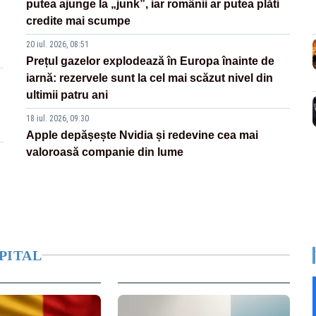
putea ajunge la „junk”, iar românii ar putea plăti
credite mai scumpe
20 iul. 2026, 08:51
Prețul gazelor explodează în Europa înainte de
iarnă: rezervele sunt la cel mai scăzut nivel din
ultimii patru ani
18 iul. 2026, 09:30
Apple depășește Nvidia și redevine cea mai
valoroasă companie din lume
PITAL