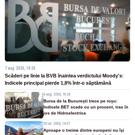
7 aug. 2026, 18:26
Scăderi pe linie la BVB înaintea verdictului Moody's:
Indicele principal pierde 1,8% într-o săptămână
6 aug. 2026, 18:28
Bursa de la București trece pe roșu:
Indicele BET scade cu un procent, tras în
jos de Hidroelectrica
30 iul. 2026, 14:57
Aproape o treime dintre europeni nu își