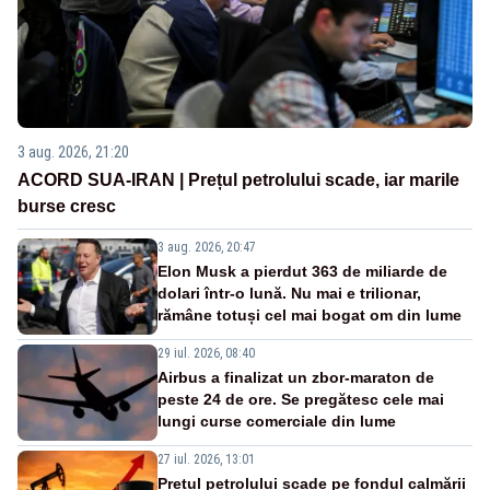
3 aug. 2026, 21:20
ACORD SUA-IRAN | Prețul petrolului scade, iar marile
burse cresc
3 aug. 2026, 20:47
Elon Musk a pierdut 363 de miliarde de
dolari într-o lună. Nu mai e trilionar,
rămâne totuși cel mai bogat om din lume
29 iul. 2026, 08:40
Airbus a finalizat un zbor-maraton de
peste 24 de ore. Se pregătesc cele mai
lungi curse comerciale din lume
27 iul. 2026, 13:01
Prețul petrolului scade pe fondul calmării