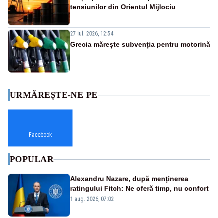
tensiunilor din Orientul Mijlociu
27 iul. 2026, 12:54
Grecia mărește subvenția pentru motorină
URMĂREȘTE-NE PE
Facebook
POPULAR
Alexandru Nazare, după menținerea
ratingului Fitch: Ne oferă timp, nu confort
1 aug. 2026, 07:02