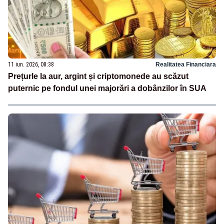
11 iun. 2026, 08:38
Realitatea Financiara
Prețurle la aur, argint și criptomonede au scăzut
puternic pe fondul unei majorări a dobânzilor în SUA