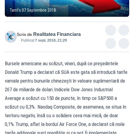
Tarrifs 07 Septembrie 2018
Realitatea Financiara
Scris de
Publicat:
7 sept. 2018, 21:29
Bursele americane au scăzut, vineri, după ce președintele
Donald Trump a declarat că SUA este gata să introducă tarife
vamale pentru bunurile chinezești în valoare suplimentară de
267 de miliarde de dolari.Indicele Dow Jones Industrial
Average a scăzut cu 150 de puncte, în timp ce S&P500 a
scăzut cu 0,3%. Nasdaq Composite, de asemenea, se situa în
teritoru negativ, însă cu o scădere ceva mai mică, de doar
0,1%.Trump, aflat la bordul Air Force One, a declarat că noile
tarife adiționale sunt pregătite și ca pot fi implementate