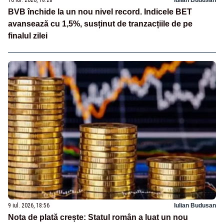
10 iul. 2026, 18:28
Iulian Budusan
BVB închide la un nou nivel record. Indicele BET
avansează cu 1,5%, susținut de tranzacțiile de pe
finalul zilei
9 iul. 2026, 18:56
Iulian Budusan
Nota de plată crește: Statul român a luat un nou