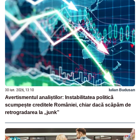
30 iun. 2026, 13:10
Iulian Budusan
Avertismentul analiștilor: Instabilitatea politică
scumpește creditele României, chiar dacă scăpăm de
retrogradarea la „junk”