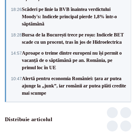
Scăderi pe linie la BVB înaintea verdictului
18:26
Moody's: Indicele principal pierde 1,8% într-o
săptămână
Bursa de la București trece pe roșu: Indicele BET
18:28
scade cu un procent, tras în jos de Hidroelectrica
Aproape o treime dintre europeni nu își permit o
14:57
vacanță de o săptămână pe an. România, pe
primul loc în UE
Alertă pentru economia României: țara ar putea
10:47
ajunge la „junk”, iar românii ar putea plăti credite
mai scumpe
Distribuie articolul