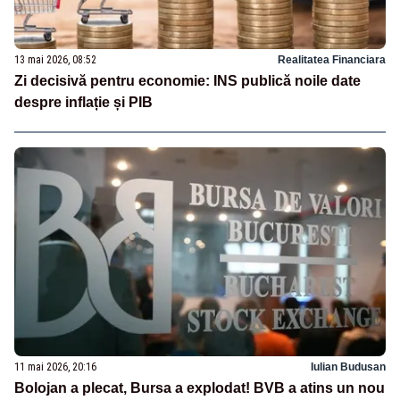
13 mai 2026, 08:52
Realitatea Financiara
Zi decisivă pentru economie: INS publică noile date
despre inflație și PIB
11 mai 2026, 20:16
Iulian Budusan
Bolojan a plecat, Bursa a explodat! BVB a atins un nou