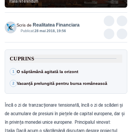
Italia referendum
Realitatea Financiara
Scris de
Publicat:
28 mai 2018, 19:56
CUPRINS
O săptămână agitată la orizont
1
Vacanță prelungită pentru bursa românească
2
Încă o zi de tranzacționare tensionată, încă o zi de scăderi și
de acumulare de presiuni în piețele de capital europene, dar și
în privința monedei unice europene. Principalul vinovat:
Italia.Dacă acum o săptămână discutam despre proiectul