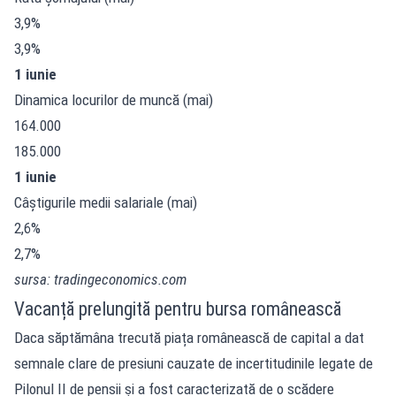
3,9%
3,9%
1 iunie
Dinamica locurilor de muncă (mai)
164.000
185.000
1 iunie
Câștigurile medii salariale (mai)
2,6%
2,7%
sursa: tradingeconomics.com
Vacanță prelungită pentru bursa românească
Daca săptămâna trecută piața românească de capital a dat
semnale clare de presiuni cauzate de incertitudinile legate de
Pilonul II de pensii și a fost caracterizată de o scădere