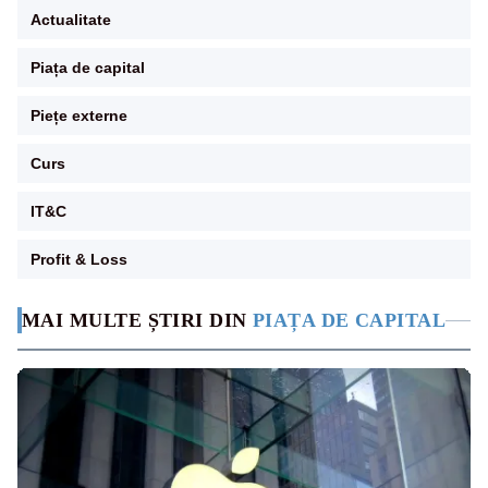
Actualitate
Piața de capital
Piețe externe
Curs
IT&C
Profit & Loss
MAI MULTE ȘTIRI DIN
PIAȚA DE CAPITAL