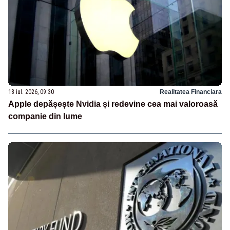
18 iul. 2026, 09:30
Realitatea Financiara
Apple depășește Nvidia și redevine cea mai valoroasă
companie din lume