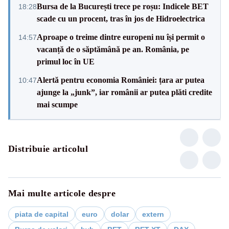
Bursa de la București trece pe roșu: Indicele BET
18:28
scade cu un procent, tras în jos de Hidroelectrica
Aproape o treime dintre europeni nu își permit o
14:57
vacanță de o săptămână pe an. România, pe
primul loc în UE
Alertă pentru economia României: țara ar putea
10:47
ajunge la „junk”, iar românii ar putea plăti credite
mai scumpe
Distribuie articolul
Mai multe articole despre
piata de capital
euro
dolar
extern