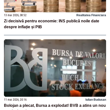
13 mai 2026, 08:52
Realitatea Financiara
Zi decisivă pentru economie: INS publică noile date
despre inflație și PIB
11 mai 2026, 20:16
Iulian Budusan
Bolojan a plecat, Bursa a explodat! BVB a atins un nou