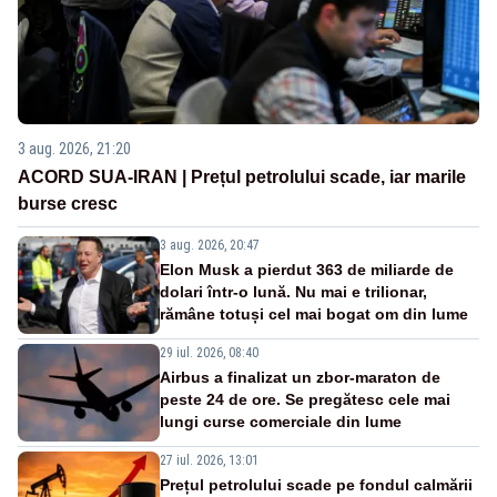
3 aug. 2026, 21:20
ACORD SUA-IRAN | Prețul petrolului scade, iar marile
burse cresc
3 aug. 2026, 20:47
Elon Musk a pierdut 363 de miliarde de
dolari într-o lună. Nu mai e trilionar,
rămâne totuși cel mai bogat om din lume
29 iul. 2026, 08:40
Airbus a finalizat un zbor-maraton de
peste 24 de ore. Se pregătesc cele mai
lungi curse comerciale din lume
27 iul. 2026, 13:01
Prețul petrolului scade pe fondul calmării