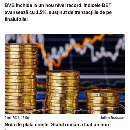
BVB închide la un nou nivel record. Indicele BET
avansează cu 1,5%, susținut de tranzacțiile de pe
finalul zilei
9 iul. 2026, 18:56
Iulian Budusan
Nota de plată crește: Statul român a luat un nou