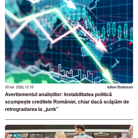
30 iun. 2026, 13:10
Iulian Budusan
Avertismentul analiștilor: Instabilitatea politică
scumpește creditele României, chiar dacă scăpăm de
retrogradarea la „junk”