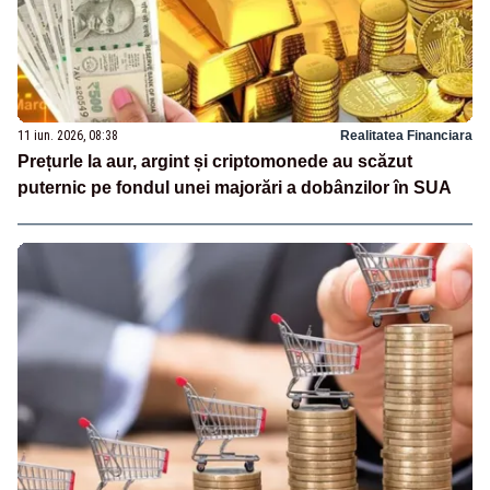
11 iun. 2026, 08:38
Realitatea Financiara
Prețurle la aur, argint și criptomonede au scăzut
puternic pe fondul unei majorări a dobânzilor în SUA