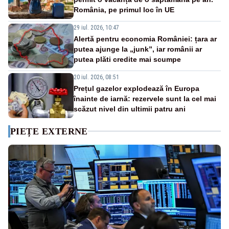
România, pe primul loc în UE
29 iul. 2026, 10:47
Alertă pentru economia României: țara ar
putea ajunge la „junk”, iar românii ar
putea plăti credite mai scumpe
20 iul. 2026, 08:51
Prețul gazelor explodează în Europa
înainte de iarnă: rezervele sunt la cel mai
scăzut nivel din ultimii patru ani
PIEȚE EXTERNE