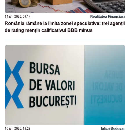
14 iul. 2026, 09:14
Realitatea Financiara
România rămâne la limita zonei speculative: trei agenții
de rating mențin calificativul BBB minus
10 iul. 2026, 18:28
Iulian Budusan