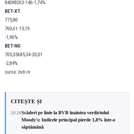
84098263-146-1,74%
BET-XT
775,80
760,61-15,19
-1,96%
BET-NG
705,35685,34-20,01
-2,84%
sursa: bvb.ro
CITEȘTE ȘI
Scăderi pe linie la BVB înaintea verdictului
18:26
Moody's: Indicele principal pierde 1,8% într-o
săptămână