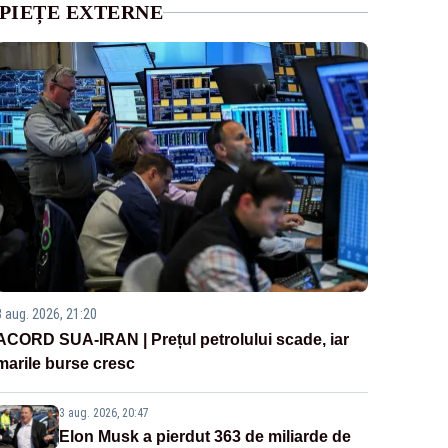
PIEȚE EXTERNE
3 aug. 2026, 21:20
ACORD SUA-IRAN | Prețul petrolului scade, iar
marile burse cresc
3 aug. 2026, 20:47
Elon Musk a pierdut 363 de miliarde de