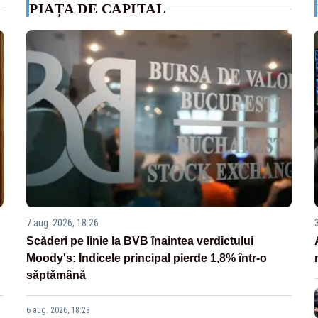
PIAȚA DE CAPITAL
7 aug. 2026, 18:26
Scăderi pe linie la BVB înaintea verdictului
Moody's: Indicele principal pierde 1,8% într-o
săptămână
6 aug. 2026, 18:28