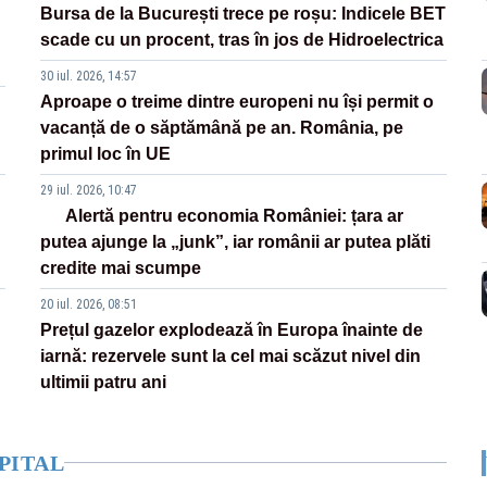
Bursa de la București trece pe roșu: Indicele BET
scade cu un procent, tras în jos de Hidroelectrica
30 iul. 2026, 14:57
Aproape o treime dintre europeni nu își permit o
vacanță de o săptămână pe an. România, pe
primul loc în UE
29 iul. 2026, 10:47
Alertă pentru economia României: țara ar
putea ajunge la „junk”, iar românii ar putea plăti
credite mai scumpe
20 iul. 2026, 08:51
Prețul gazelor explodează în Europa înainte de
iarnă: rezervele sunt la cel mai scăzut nivel din
ultimii patru ani
PITAL