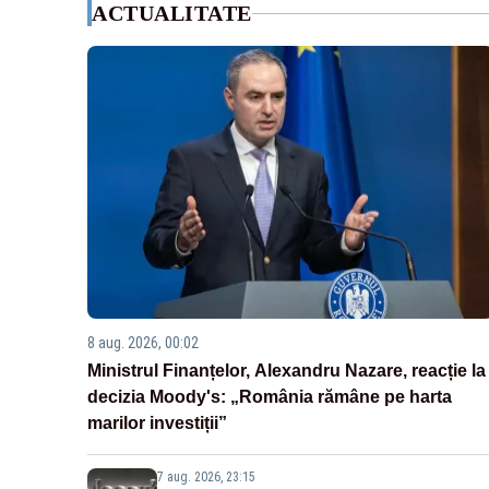
ACTUALITATE
8 aug. 2026, 00:02
Ministrul Finanțelor, Alexandru Nazare, reacție la
decizia Moody's: „România rămâne pe harta
marilor investiții”
7 aug. 2026, 23:15