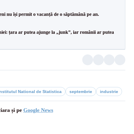
ni nu își permit o vacanță de o săptămână pe an.
i: țara ar putea ajunge la „junk”, iar românii ar putea
nstitutul National de Statistica
septembrie
industrie
ciara și pe
Google News