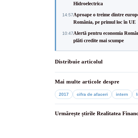
Hidroelectrica
Aproape o treime dintre europe
14:57
România, pe primul loc în UE
Alertă pentru economia Românie
10:47
plăti credite mai scumpe
Distribuie articolul
Mai multe articole despre
2017
cifra de afaceri
intern
I
Urmărește știrile Realitatea Finan