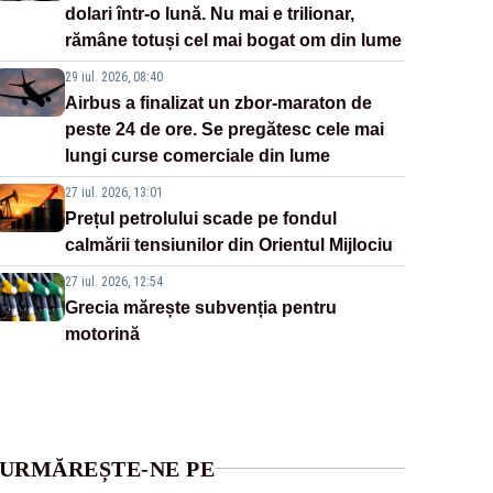
dolari într-o lună. Nu mai e trilionar,
rămâne totuși cel mai bogat om din lume
29 iul. 2026, 08:40
Airbus a finalizat un zbor-maraton de
peste 24 de ore. Se pregătesc cele mai
lungi curse comerciale din lume
27 iul. 2026, 13:01
Prețul petrolului scade pe fondul
calmării tensiunilor din Orientul Mijlociu
27 iul. 2026, 12:54
Grecia mărește subvenția pentru
motorină
URMĂREȘTE-NE PE