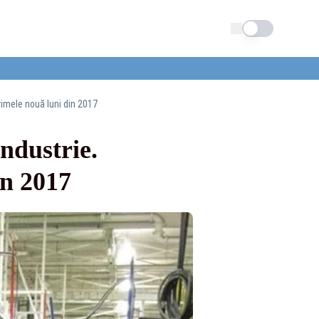
Schimba tema
rimele nouă luni din 2017
ndustrie.
in 2017