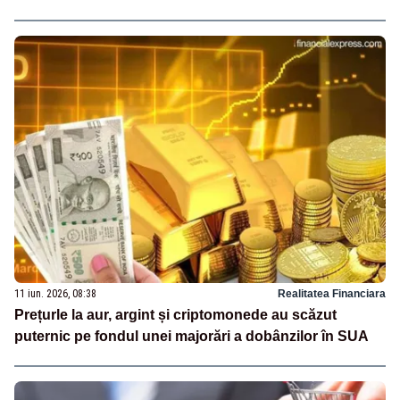
11 iun. 2026, 08:38
Realitatea Financiara
Prețurle la aur, argint și criptomonede au scăzut
puternic pe fondul unei majorări a dobânzilor în SUA