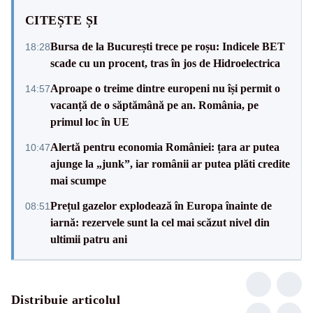
CITEȘTE ȘI
Bursa de la București trece pe roșu: Indicele BET
18:28
scade cu un procent, tras în jos de Hidroelectrica
Aproape o treime dintre europeni nu își permit o
14:57
vacanță de o săptămână pe an. România, pe
primul loc în UE
Alertă pentru economia României: țara ar putea
10:47
ajunge la „junk”, iar românii ar putea plăti credite
mai scumpe
Prețul gazelor explodează în Europa înainte de
08:51
iarnă: rezervele sunt la cel mai scăzut nivel din
ultimii patru ani
Distribuie articolul