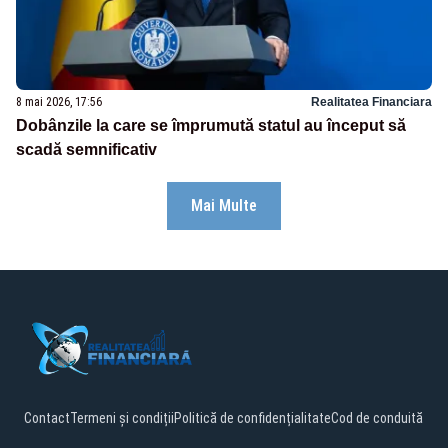
8 mai 2026, 17:56
Realitatea Financiara
Dobânzile la care se împrumută statul au început să
scadă semnificativ
Mai Multe
Contact
Termeni și condiții
Politică de confidențialitate
Cod de conduită