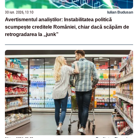
30 iun. 2026, 13:10
Iulian Budusan
Avertismentul analiștilor: Instabilitatea politică
scumpește creditele României, chiar dacă scăpăm de
retrogradarea la „junk”