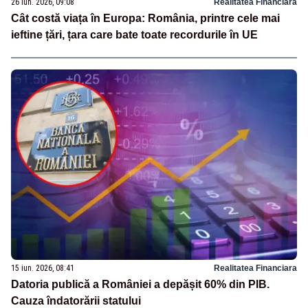
26 iun. 2026, 09:08
Realitatea Financiara
Cât costă viața în Europa: România, printre cele mai
ieftine țări, țara care bate toate recordurile în UE
15 iun. 2026, 08:41
Realitatea Financiara
Datoria publică a României a depășit 60% din PIB.
Cauza îndatorării statului