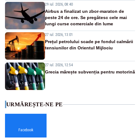
29 iul. 2026, 08:40
Airbus a finalizat un zbor-maraton de
peste 24 de ore. Se pregătesc cele mai
lungi curse comerciale din lume
27 iul. 2026, 13:01
Prețul petrolului scade pe fondul calmării
tensiunilor din Orientul Mijlociu
27 iul. 2026, 12:54
Grecia mărește subvenția pentru motorină
URMĂREȘTE-NE PE
Facebook