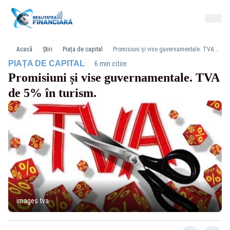
Acasă
Știri
Piața de capital
Promisiuni și vise guvernamentale. TVA de 5% în turism.
·
PIAȚA DE CAPITAL
6 min citire
Promisiuni și vise guvernamentale. TVA
de 5% în turism.
images tva