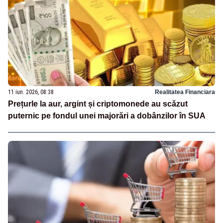
11 iun. 2026, 08:38
Realitatea Financiara
Prețurle la aur, argint și criptomonede au scăzut
puternic pe fondul unei majorări a dobânzilor în SUA