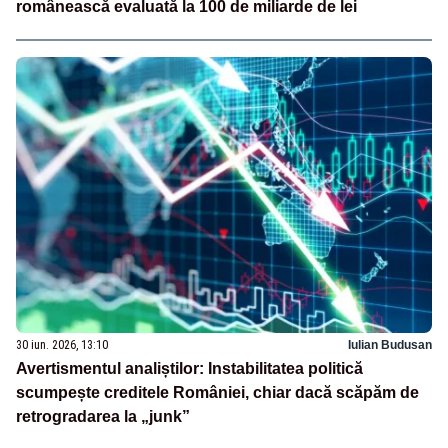
românească evaluată la 100 de miliarde de lei
30 iun. 2026, 13:10
Iulian Budusan
Avertismentul analiștilor: Instabilitatea politică
scumpește creditele României, chiar dacă scăpăm de
retrogradarea la „junk”