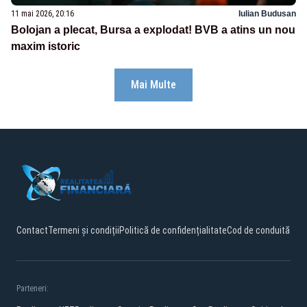
11 mai 2026, 20:16
Iulian Budusan
Bolojan a plecat, Bursa a explodat! BVB a atins un nou
maxim istoric
Mai Multe
Contact
Termeni și condiții
Politică de confidențialitate
Cod de conduită
Parteneri: