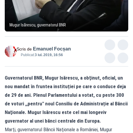
Mugur Isărescu, guvernatorul BNR
Emanuel Focșan
Scris de
Publicat:
3 iul. 2019, 16:56
Guvernatorul BNR, Mugur Isărescu, a obţinut, oficial, un
nou mandat în fruntea instituției pe care o conduce deja
de 29 de ani. Plenul Parlamentului a votat, cu peste 300
de voturi ,,pentru" noul Consiliu de Administrație al Băncii
Naţionale. Mugur Isărescu este cel mai longeviv
guvernator al unei bănci centrale din Europa.
Marţi, guvernatorul Băncii Naţionale a României, Mugur