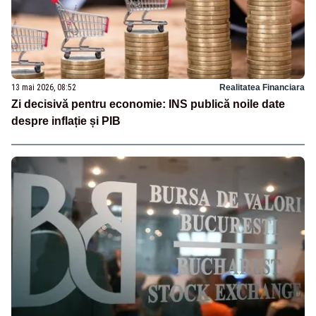
13 mai 2026, 08:52
Realitatea Financiara
Zi decisivă pentru economie: INS publică noile date
despre inflație și PIB