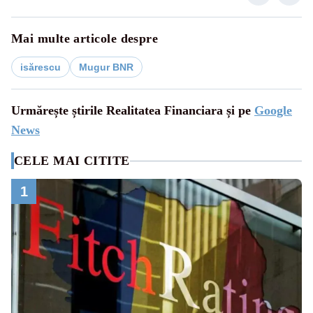
Mai multe articole despre
isărescu
Mugur BNR
Urmărește știrile Realitatea Financiara și pe
Google
News
CELE MAI CITITE
1