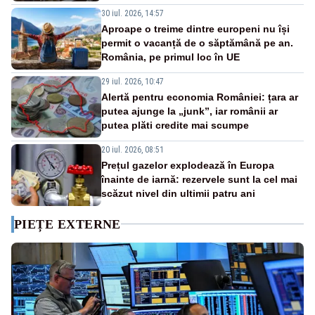
30 iul. 2026, 14:57
Aproape o treime dintre europeni nu își
permit o vacanță de o săptămână pe an.
România, pe primul loc în UE
29 iul. 2026, 10:47
Alertă pentru economia României: țara ar
putea ajunge la „junk”, iar românii ar
putea plăti credite mai scumpe
20 iul. 2026, 08:51
Prețul gazelor explodează în Europa
înainte de iarnă: rezervele sunt la cel mai
scăzut nivel din ultimii patru ani
PIEȚE EXTERNE