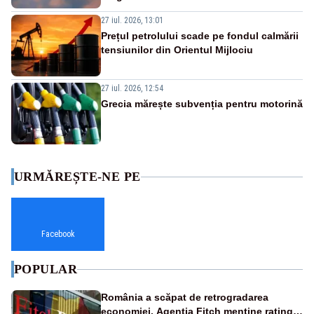
27 iul. 2026, 13:01
Prețul petrolului scade pe fondul calmării
tensiunilor din Orientul Mijlociu
27 iul. 2026, 12:54
Grecia mărește subvenția pentru motorină
URMĂREȘTE-NE PE
Facebook
POPULAR
România a scăpat de retrogradarea
economiei. Agenția Fitch menține ratingul