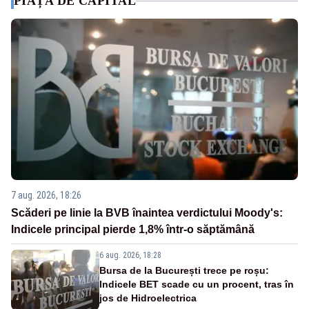
PIAȚA DE CAPITAL
7 aug. 2026, 18:26
Scăderi pe linie la BVB înaintea verdictului Moody's:
Indicele principal pierde 1,8% într-o săptămână
6 aug. 2026, 18:28
Bursa de la București trece pe roșu:
Indicele BET scade cu un procent, tras în
jos de Hidroelectrica