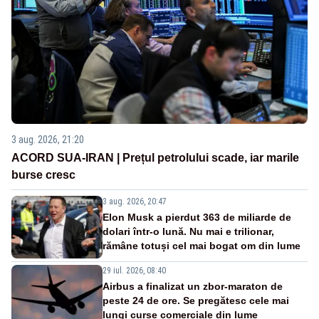
3 aug. 2026, 21:20
ACORD SUA-IRAN | Prețul petrolului scade, iar marile
burse cresc
3 aug. 2026, 20:47
Elon Musk a pierdut 363 de miliarde de
dolari într-o lună. Nu mai e trilionar,
rămâne totuși cel mai bogat om din lume
29 iul. 2026, 08:40
Airbus a finalizat un zbor-maraton de
peste 24 de ore. Se pregătesc cele mai
lungi curse comerciale din lume