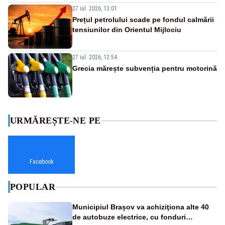
27 iul. 2026, 13:01
Prețul petrolului scade pe fondul calmării
tensiunilor din Orientul Mijlociu
27 iul. 2026, 12:54
Grecia mărește subvenția pentru motorină
URMĂREȘTE-NE PE
Facebook
POPULAR
Municipiul Brașov va achiziţiona alte 40
de autobuze electrice, cu fonduri