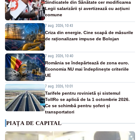
Sindicatele din Sănătate cer modificarea
Legii salarizării și avertizează cu acțiuni
comune
7 aug. 2026, 10:43
Criza din energie. Cine scapă de măsurile
de raționalizare impuse de Bolojan
7 aug. 2026, 10:40
România se îndepărtează de zona euro.
Economia NU mai îndeplinește criteriile
UE
7 aug. 2026, 10:01
Tarifele pentru rovinietă și sistemul
TollRo se aplică de la 1 octombrie 2026.
Ce se schimbă pentru șoferi și
transportatori
PIAȚA DE CAPITAL