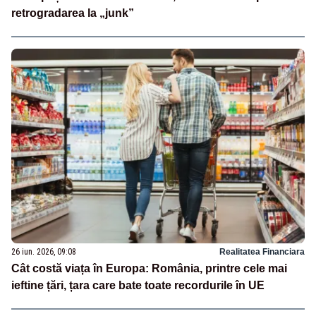
retrogradarea la „junk”
26 iun. 2026, 09:08
Realitatea Financiara
Cât costă viața în Europa: România, printre cele mai
ieftine țări, țara care bate toate recordurile în UE