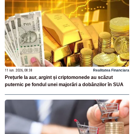
11 iun. 2026, 08:38
Realitatea Financiara
Prețurle la aur, argint și criptomonede au scăzut
puternic pe fondul unei majorări a dobânzilor în SUA