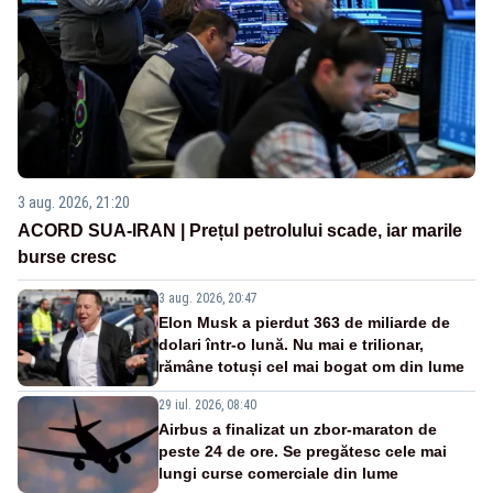
3 aug. 2026, 21:20
ACORD SUA-IRAN | Prețul petrolului scade, iar marile
burse cresc
3 aug. 2026, 20:47
Elon Musk a pierdut 363 de miliarde de
dolari într-o lună. Nu mai e trilionar,
rămâne totuși cel mai bogat om din lume
29 iul. 2026, 08:40
Airbus a finalizat un zbor-maraton de
peste 24 de ore. Se pregătesc cele mai
lungi curse comerciale din lume