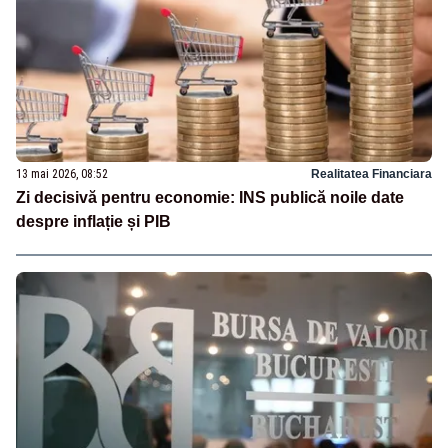
13 mai 2026, 08:52
Realitatea Financiara
Zi decisivă pentru economie: INS publică noile date
despre inflație și PIB