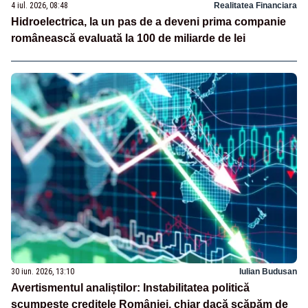
4 iul. 2026, 08:48
Realitatea Financiara
Hidroelectrica, la un pas de a deveni prima companie
românească evaluată la 100 de miliarde de lei
30 iun. 2026, 13:10
Iulian Budusan
Avertismentul analiștilor: Instabilitatea politică
scumpește creditele României, chiar dacă scăpăm de