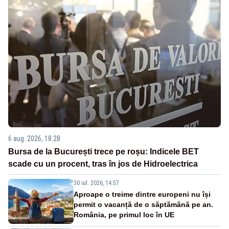
6 aug. 2026, 18:28
Bursa de la București trece pe roșu: Indicele BET
scade cu un procent, tras în jos de Hidroelectrica
30 iul. 2026, 14:57
Aproape o treime dintre europeni nu își
permit o vacanță de o săptămână pe an.
România, pe primul loc în UE