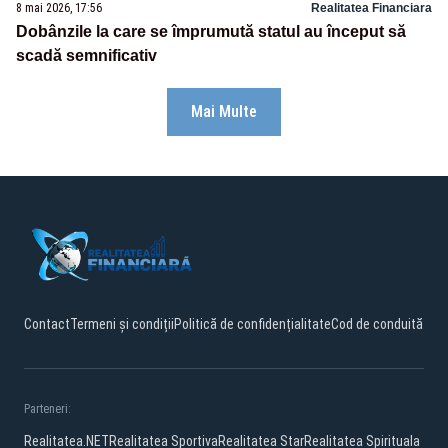
8 mai 2026, 17:56
Realitatea Financiara
Dobânzile la care se împrumută statul au început să
scadă semnificativ
Mai Multe
Contact
Termeni și condiții
Politică de confidențialitate
Cod de conduită
Parteneri:
Realitatea.NET
Realitatea Sportiva
Realitatea Star
Realitatea Spirituala