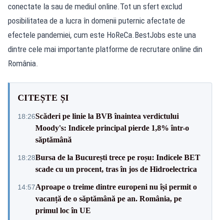
conectate la sau de mediul online.Tot un sfert exclud
posibilitatea de a lucra în domenii puternic afectate de
efectele pandemiei, cum este HoReCa.BestJobs este una
dintre cele mai importante platforme de recrutare online din
România.
CITEȘTE ȘI
Scăderi pe linie la BVB înaintea verdictului
18:26
Moody's: Indicele principal pierde 1,8% într-o
săptămână
Bursa de la București trece pe roșu: Indicele BET
18:28
scade cu un procent, tras în jos de Hidroelectrica
Aproape o treime dintre europeni nu își permit o
14:57
vacanță de o săptămână pe an. România, pe
primul loc în UE