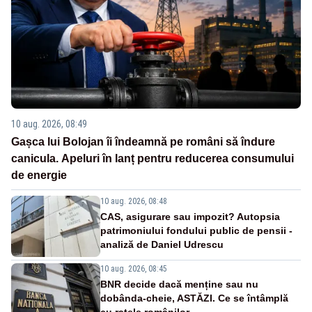
10 aug. 2026, 08:49
Gașca lui Bolojan îi îndeamnă pe români să îndure
canicula. Apeluri în lanț pentru reducerea consumului
de energie
10 aug. 2026, 08:48
CAS, asigurare sau impozit? Autopsia
patrimoniului fondului public de pensii -
analiză de Daniel Udrescu
10 aug. 2026, 08:45
BNR decide dacă menține sau nu
dobânda-cheie, ASTĂZI. Ce se întâmplă
cu ratele românilor