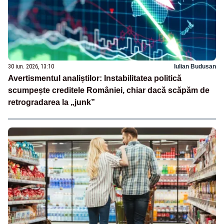
30 iun. 2026, 13:10
Iulian Budusan
Avertismentul analiștilor: Instabilitatea politică
scumpește creditele României, chiar dacă scăpăm de
retrogradarea la „junk”