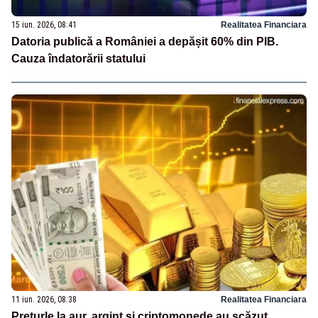
15 iun. 2026, 08:41
Realitatea Financiara
Datoria publică a României a depășit 60% din PIB.
Cauza îndatorării statului
11 iun. 2026, 08:38
Realitatea Financiara
Prețurle la aur, argint și criptomonede au scăzut