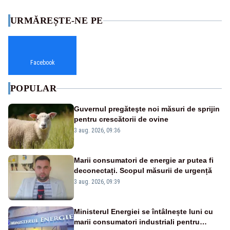
URMĂREȘTE-NE PE
Facebook
POPULAR
Guvernul pregăteşte noi măsuri de sprijin
pentru crescătorii de ovine
3 aug. 2026, 09:36
Marii consumatori de energie ar putea fi
deconectați. Scopul măsurii de urgență
3 aug. 2026, 09:39
Ministerul Energiei se întâlnește luni cu
marii consumatori industriali pentru