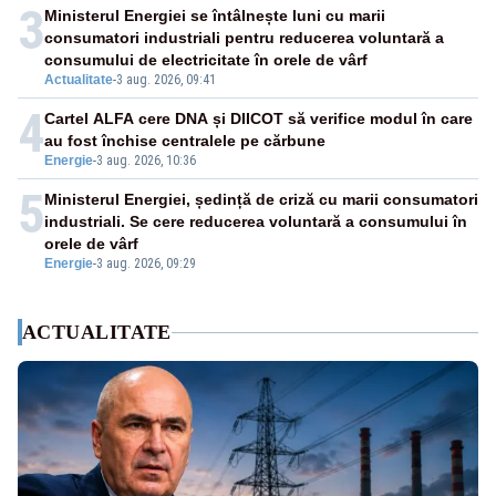
3
Ministerul Energiei se întâlnește luni cu marii
consumatori industriali pentru reducerea voluntară a
consumului de electricitate în orele de vârf
Actualitate
-
3 aug. 2026, 09:41
4
Cartel ALFA cere DNA și DIICOT să verifice modul în care
au fost închise centralele pe cărbune
Energie
-
3 aug. 2026, 10:36
5
Ministerul Energiei, ședință de criză cu marii consumatori
industriali. Se cere reducerea voluntară a consumului în
orele de vârf
Energie
-
3 aug. 2026, 09:29
ACTUALITATE