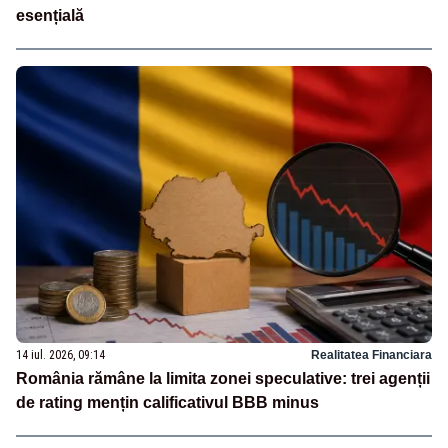
esențială
14 iul. 2026, 09:14
Realitatea Financiara
România rămâne la limita zonei speculative: trei agenții
de rating mențin calificativul BBB minus