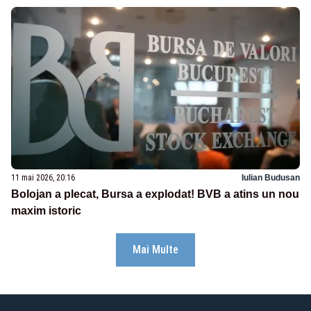
11 mai 2026, 20:16
Iulian Budusan
Bolojan a plecat, Bursa a explodat! BVB a atins un nou
maxim istoric
Mai Multe