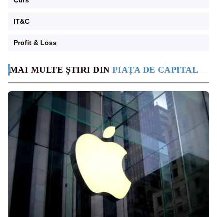
Curs
IT&C
Profit & Loss
MAI MULTE ȘTIRI DIN
PIAȚA DE CAPITAL