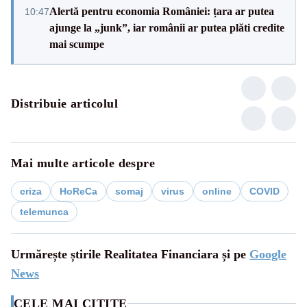
Alertă pentru economia României: țara ar putea
10:47
ajunge la „junk”, iar românii ar putea plăti credite
mai scumpe
Distribuie articolul
Mai multe articole despre
criza
HoReCa
somaj
virus
online
COVID
telemunca
Urmărește știrile Realitatea Financiara și pe
Google
News
CELE MAI CITITE