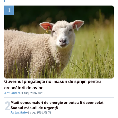
1
Guvernul pregăteşte noi măsuri de sprijin pentru
crescătorii de ovine
Actualitate
·
3 aug. 2026, 09:36
2
Marii consumatori de energie ar putea fi deconectați.
Scopul măsurii de urgență
Actualitate
-
3 aug. 2026, 09:39