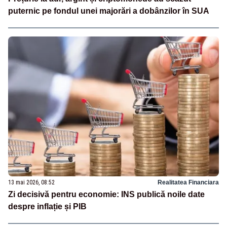
puternic pe fondul unei majorări a dobânzilor în SUA
13 mai 2026, 08:52
Realitatea Financiara
Zi decisivă pentru economie: INS publică noile date
despre inflație și PIB