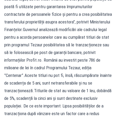
poată fi utilizate pentru garantarea împrumuturilor
contractate de persoanele fizice și pentru a crea posibilitatea
transferului proprietății asupra acestora", potrivit Ministerului
Finanțelor.Guvernul analizează modificări ale cadrului legal
pentru a acorda persoanelor care au cumpărat titluri de stat
prin programul Tezaur posibilitatea să le tranzacționeze sau
să le folosească pe post de garanții bancare, potrivit
informațiilor Profit.ro. Românii au investit peste 786 de
milioane de lei în cadrul Programului Tezaur, ediția
”Centenar”.Aceste titluri nu pot fi, însă, răscumpărate înainte
de scadența de 5 ani, sunt netransferabile și nu se
tranzacționează.Titlurile de stat au valoare de 1 leu, dobândă
de 5%, scadență la cinci ani și sunt destinate exclusiv
populației. De ce este important: Lipsa posibilităților de a
tranzacționa după vânzare este un factor care a redus