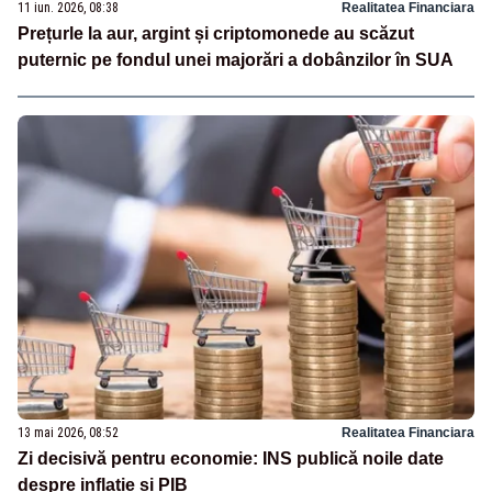
11 iun. 2026, 08:38
Realitatea Financiara
Prețurle la aur, argint și criptomonede au scăzut
puternic pe fondul unei majorări a dobânzilor în SUA
13 mai 2026, 08:52
Realitatea Financiara
Zi decisivă pentru economie: INS publică noile date
despre inflație și PIB