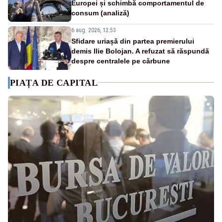
Europei și schimbă comportamentul de
consum (analiză)
6 aug. 2026, 12:53
Sfidare uriașă din partea premierului
demis Ilie Bolojan. A refuzat să răspundă
despre centralele pe cărbune
PIAȚA DE CAPITAL