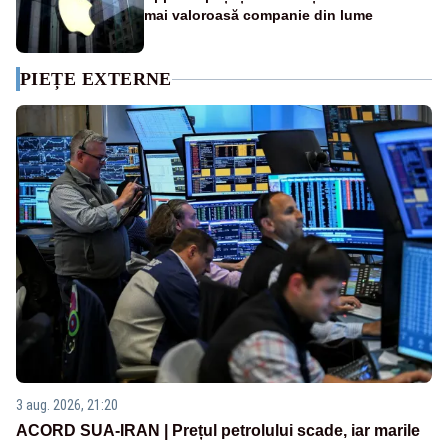
mai valoroasă companie din lume
PIEȚE EXTERNE
3 aug. 2026, 21:20
ACORD SUA-IRAN | Prețul petrolului scade, iar marile