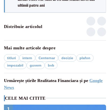
ultimii patru ani
Distribuie articolul
Mai multe articole despre
titluri
intern
Centernar
decizie
plafon
impozabil
guvern
bvb
Urmărește știrile Realitatea Financiara și pe
Google
News
CELE MAI CITITE
1