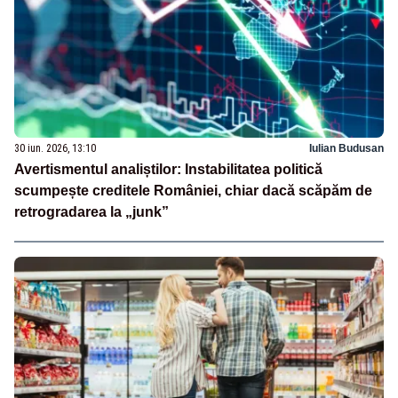
30 iun. 2026, 13:10
Iulian Budusan
Avertismentul analiștilor: Instabilitatea politică
scumpește creditele României, chiar dacă scăpăm de
retrogradarea la „junk”