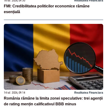
16 iul. 2026, 09:30
Realitatea Financiara
FMI: Credibilitatea politicilor economice rămâne
esențială
14 iul. 2026, 09:14
Realitatea Financiara
România rămâne la limita zonei speculative: trei agenții
de rating mențin calificativul BBB minus