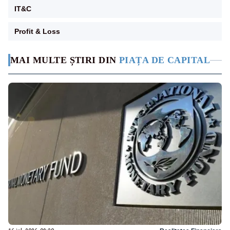
IT&C
Profit & Loss
MAI MULTE ȘTIRI DIN
PIAȚA DE CAPITAL