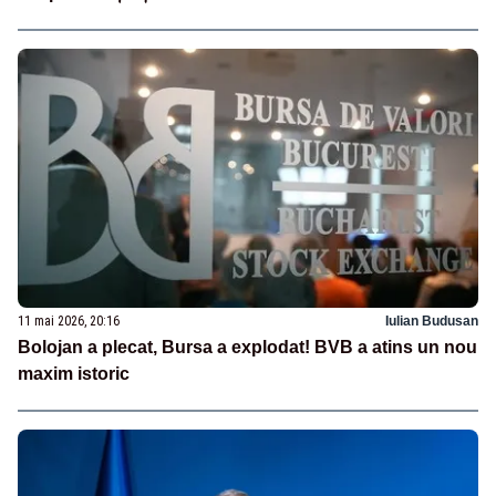
11 mai 2026, 20:16
Iulian Budusan
Bolojan a plecat, Bursa a explodat! BVB a atins un nou
maxim istoric