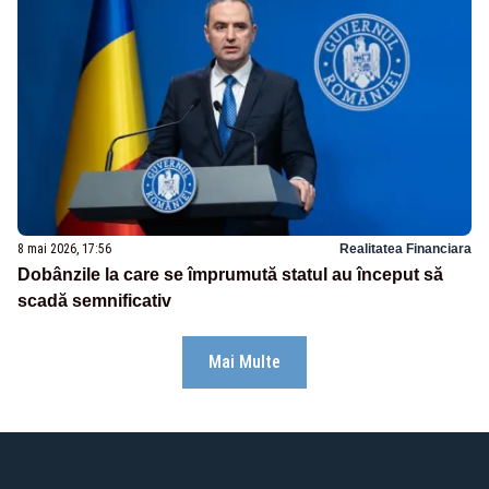
8 mai 2026, 17:56
Realitatea Financiara
Dobânzile la care se împrumută statul au început să
scadă semnificativ
Mai Multe