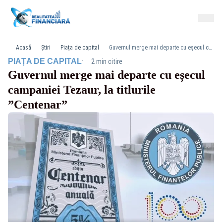
Acasă
Știri
Piața de capital
Guvernul merge mai departe cu eșecul campaniei Tezaur, la titlurile ”Centenar”
·
PIAȚA DE CAPITAL
2 min citire
Guvernul merge mai departe cu eșecul
campaniei Tezaur, la titlurile
”Centenar”