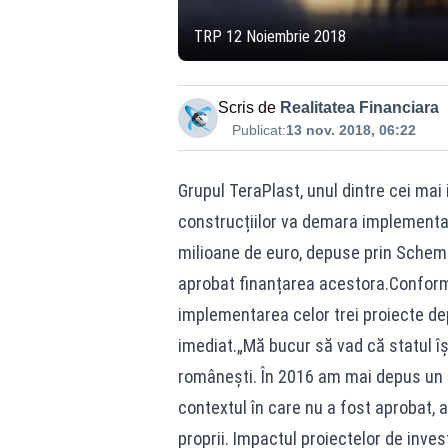
TRP 12 Noiembrie 2018
Scris de
Realitatea Financiara
Publicat:
13 nov. 2018, 06:22
Grupul TeraPlast, unul dintre cei mai
construcțiilor va demara implementare
milioane de euro, depuse prin Schema
aprobat finanțarea acestora.Conform 
implementarea celor trei proiecte de
imediat.„Mă bucur să vad că statul î
românești. În 2016 am mai depus un pr
contextul în care nu a fost aprobat, 
proprii. Impactul proiectelor de investiț