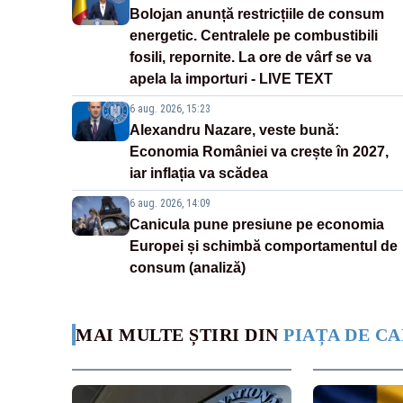
Bolojan anunță restricțiile de consum
energetic. Centralele pe combustibili
fosili, repornite. La ore de vârf se va
apela la importuri - LIVE TEXT
6 aug. 2026, 15:23
Alexandru Nazare, veste bună:
Economia României va crește în 2027,
iar inflația va scădea
6 aug. 2026, 14:09
Canicula pune presiune pe economia
Europei și schimbă comportamentul de
consum (analiză)
MAI MULTE ȘTIRI DIN
PIAȚA DE CA