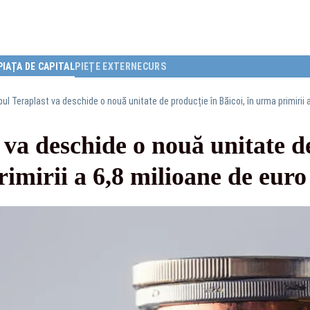
PIAȚA DE CAPITAL
PIEȚE EXTERNE
CURS
ul Teraplast va deschide o nouă unitate de producție în Băicoi, în urma primirii 
va deschide o nouă unitate d
imirii a 6,8 milioane de euro 