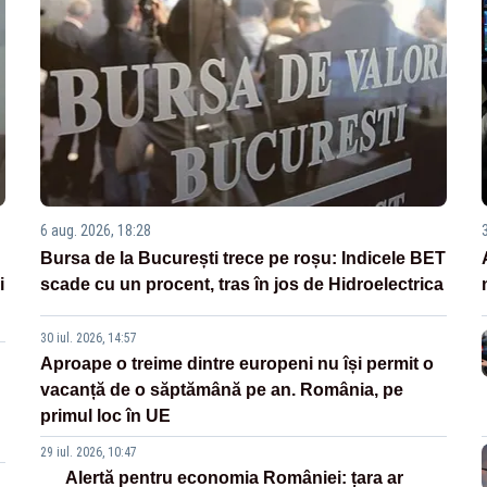
6 aug. 2026, 18:28
Bursa de la București trece pe roșu: Indicele BET
i
scade cu un procent, tras în jos de Hidroelectrica
30 iul. 2026, 14:57
Aproape o treime dintre europeni nu își permit o
vacanță de o săptămână pe an. România, pe
primul loc în UE
29 iul. 2026, 10:47
Alertă pentru economia României: țara ar