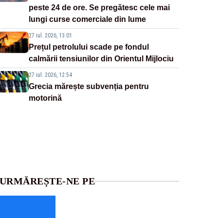
peste 24 de ore. Se pregătesc cele mai
lungi curse comerciale din lume
27 iul. 2026, 13:01
Prețul petrolului scade pe fondul
calmării tensiunilor din Orientul Mijlociu
27 iul. 2026, 12:54
Grecia mărește subvenția pentru
motorină
URMĂREȘTE-NE PE