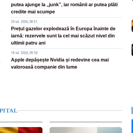
putea ajunge la „junk”, iar românii ar putea plăti
credite mai scumpe
20 iul. 2026, 08:51
Prețul gazelor explodează în Europa înainte de
iarnă: rezervele sunt la cel mai scăzut nivel din
ultimii patru ani
18 iul. 2026, 09:30
Apple depășește Nvidia și redevine cea mai
valoroasă companie din lume
PITAL