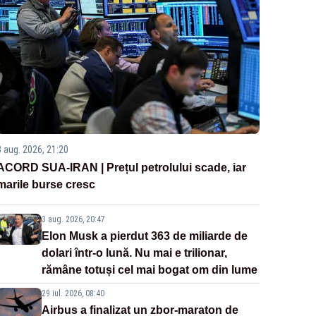
3 aug. 2026, 21:20
ACORD SUA-IRAN | Prețul petrolului scade, iar
marile burse cresc
3 aug. 2026, 20:47
Elon Musk a pierdut 363 de miliarde de
dolari într-o lună. Nu mai e trilionar,
rămâne totuși cel mai bogat om din lume
29 iul. 2026, 08:40
Airbus a finalizat un zbor-maraton de