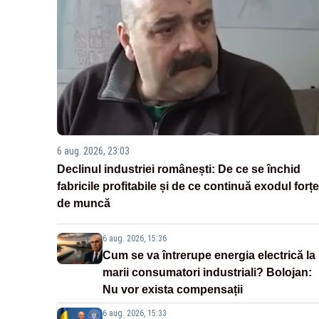
6 aug. 2026, 23:03
Declinul industriei românești: De ce se închid
fabricile profitabile și de ce continuă exodul forțe
de muncă
6 aug. 2026, 15:36
Cum se va întrerupe energia electrică la
marii consumatori industriali? Bolojan:
Nu vor exista compensații
6 aug. 2026, 15:33