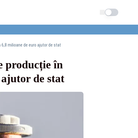
Schimba tema
a 6,8 milioane de euro ajutor de stat
e producție în
ajutor de stat