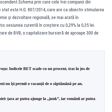
 ascendent.Schema prin care cele trei companii din
e stat este H.G. 807/2014, care are ca obiectiv stimularea
omie și dezvoltare regională, se mai arată în
is sesiunea curentă în creștere cu 0,29% la 0,35 lei.
are de BVB, o capitalizare bursieră de aproape 300 de
roșu: Indicele BET scade cu un procent, tras în jos de
ni nu își permit o vacanță de o săptămână pe an.
i: țara ar putea ajunge la „junk”, iar românii ar putea