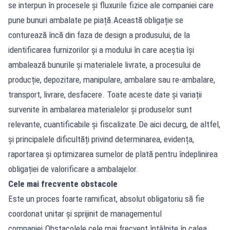
se interpun în procesele și fluxurile fizice ale companiei care
pune bunuri ambalate pe piață.Această obligație se
conturează încă din faza de design a produsului, de la
identificarea furnizorilor și a modului în care aceștia își
ambalează bunurile și materialele livrate, a procesului de
producție, depozitare, manipulare, ambalare sau re-ambalare,
transport, livrare, desfacere. Toate aceste date și variații
survenite în ambalarea materialelor și produselor sunt
relevante, cuantificabile și fiscalizate.De aici decurg, de altfel,
și principalele dificultăți privind determinarea, evidența,
raportarea și optimizarea sumelor de plată pentru îndeplinirea
obligației de valorificare a ambalajelor.
Cele mai frecvente obstacole
Este un proces foarte ramificat, absolut obligatoriu să fie
coordonat unitar și sprijinit de managementul
companiei.Obstacolele cele mai frecvent întâlnite în calea