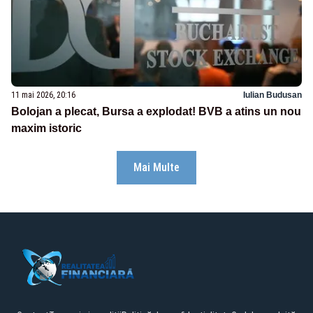
11 mai 2026, 20:16
Iulian Budusan
Bolojan a plecat, Bursa a explodat! BVB a atins un nou
maxim istoric
Mai Multe