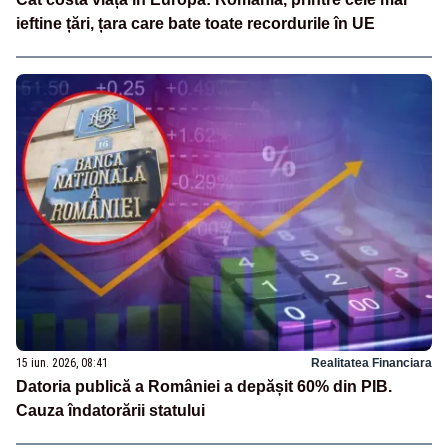
ieftine țări, țara care bate toate recordurile în UE
15 iun. 2026, 08:41
Realitatea Financiara
Datoria publică a României a depășit 60% din PIB.
Cauza îndatorării statului