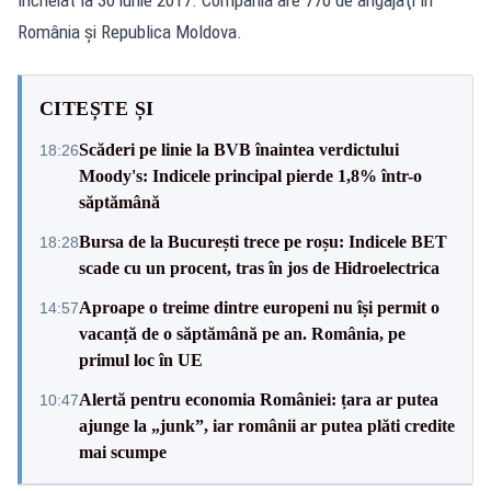
România şi Republica Moldova.
CITEȘTE ȘI
Scăderi pe linie la BVB înaintea verdictului
18:26
Moody's: Indicele principal pierde 1,8% într-o
săptămână
Bursa de la București trece pe roșu: Indicele BET
18:28
scade cu un procent, tras în jos de Hidroelectrica
Aproape o treime dintre europeni nu își permit o
14:57
vacanță de o săptămână pe an. România, pe
primul loc în UE
Alertă pentru economia României: țara ar putea
10:47
ajunge la „junk”, iar românii ar putea plăti credite
mai scumpe