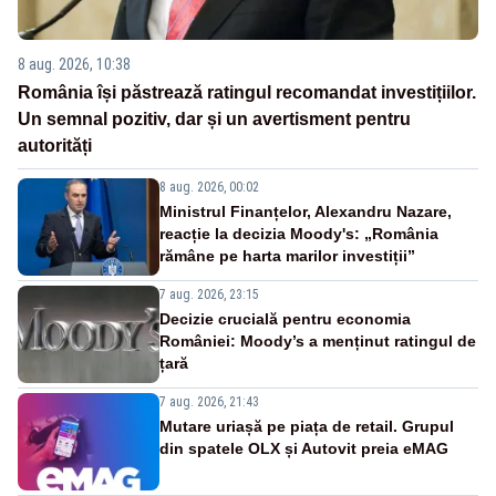
8 aug. 2026, 10:38
România își păstrează ratingul recomandat investițiilor.
Un semnal pozitiv, dar și un avertisment pentru
autorități
8 aug. 2026, 00:02
Ministrul Finanțelor, Alexandru Nazare,
reacție la decizia Moody's: „România
rămâne pe harta marilor investiții”
7 aug. 2026, 23:15
Decizie crucială pentru economia
României: Moody’s a menținut ratingul de
țară
7 aug. 2026, 21:43
Mutare uriașă pe piața de retail. Grupul
din spatele OLX și Autovit preia eMAG