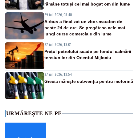
rămâne totuși cel mai bogat om din lume
29 iul. 2026, 08:40
Airbus a finalizat un zbor-maraton de
peste 24 de ore. Se pregătesc cele mai
lungi curse comerciale din lume
27 iul. 2026, 13:01
Prețul petrolului scade pe fondul calmării
tensiunilor din Orientul Mijlociu
27 iul. 2026, 12:54
Grecia mărește subvenția pentru motorină
URMĂREȘTE-NE PE