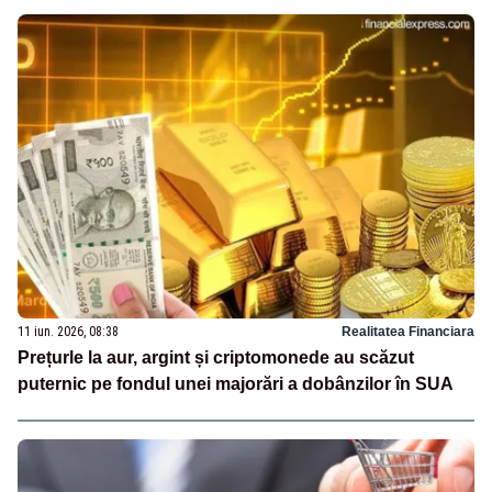
11 iun. 2026, 08:38
Realitatea Financiara
Prețurle la aur, argint și criptomonede au scăzut
puternic pe fondul unei majorări a dobânzilor în SUA