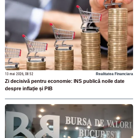
13 mai 2026, 08:52
Realitatea Financiara
Zi decisivă pentru economie: INS publică noile date
despre inflație și PIB