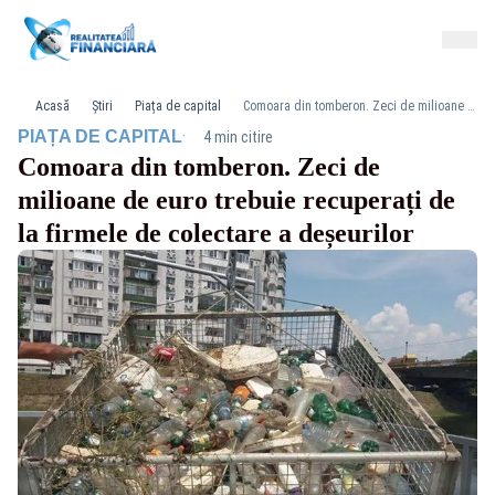
Acasă
Știri
Piața de capital
Comoara din tomberon. Zeci de milioane de euro trebuie recuperați de la firmele de colectare a deșeurilor
·
PIAȚA DE CAPITAL
4 min citire
Comoara din tomberon. Zeci de
milioane de euro trebuie recuperați de
la firmele de colectare a deșeurilor