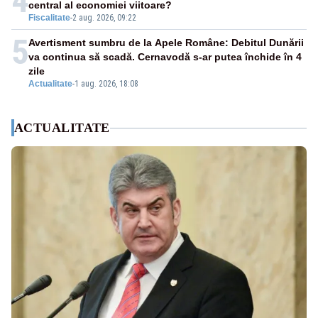
4
central al economiei viitoare?
Fiscalitate
-
2 aug. 2026, 09:22
5
Avertisment sumbru de la Apele Române: Debitul Dunării
va continua să scadă. Cernavodă s-ar putea închide în 4
zile
Actualitate
-
1 aug. 2026, 18:08
ACTUALITATE