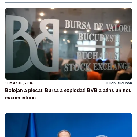
11 mai 2026, 20:16
Iulian Budusan
Bolojan a plecat, Bursa a explodat! BVB a atins un nou
maxim istoric