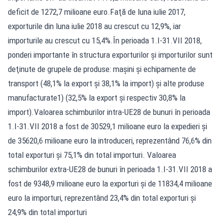
deficit de 1272,7 milioane euro.Faţă de luna iulie 2017,
exporturile din luna iulie 2018 au crescut cu 12,9%, iar
importurile au crescut cu 15,4%.În perioada 1.I-31.VII 2018,
ponderi importante în structura exporturilor şi importurilor sunt
deţinute de grupele de produse: maşini şi echipamente de
transport (48,1% la export şi 38,1% la import) şi alte produse
manufacturate1) (32,5% la export şi respectiv 30,8% la
import).Valoarea schimburilor intra-UE28 de bunuri în perioada
1.I-31.VII 2018 a fost de 30529,1 milioane euro la expedieri şi
de 35620,6 milioane euro la introduceri, reprezentând 76,6% din
total exporturi şi 75,1% din total importuri. Valoarea
schimburilor extra-UE28 de bunuri în perioada 1.I-31.VII 2018 a
fost de 9348,9 milioane euro la exporturi şi de 11834,4 milioane
euro la importuri, reprezentând 23,4% din total exporturi şi
24,9% din total importuri