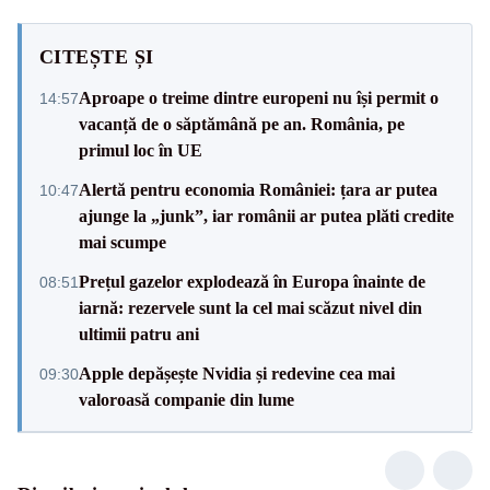
CITEȘTE ȘI
Aproape o treime dintre europeni nu își permit o
14:57
vacanță de o săptămână pe an. România, pe
primul loc în UE
Alertă pentru economia României: țara ar putea
10:47
ajunge la „junk”, iar românii ar putea plăti credite
mai scumpe
Prețul gazelor explodează în Europa înainte de
08:51
iarnă: rezervele sunt la cel mai scăzut nivel din
ultimii patru ani
Apple depășește Nvidia și redevine cea mai
09:30
valoroasă companie din lume