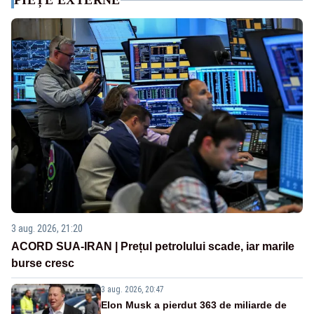
PIEȚE EXTERNE
3 aug. 2026, 21:20
ACORD SUA-IRAN | Prețul petrolului scade, iar marile
burse cresc
3 aug. 2026, 20:47
Elon Musk a pierdut 363 de miliarde de