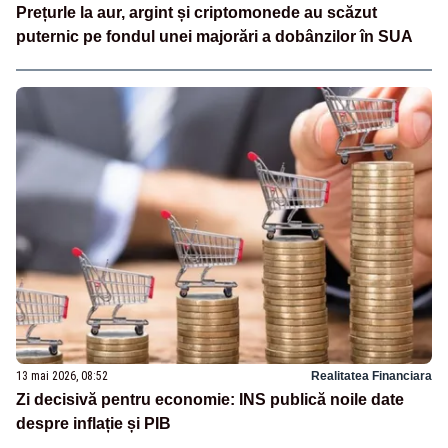
Prețurle la aur, argint și criptomonede au scăzut
puternic pe fondul unei majorări a dobânzilor în SUA
13 mai 2026, 08:52
Realitatea Financiara
Zi decisivă pentru economie: INS publică noile date
despre inflație și PIB