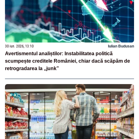
30 iun. 2026, 13:10
Iulian Budusan
Avertismentul analiștilor: Instabilitatea politică
scumpește creditele României, chiar dacă scăpăm de
retrogradarea la „junk”