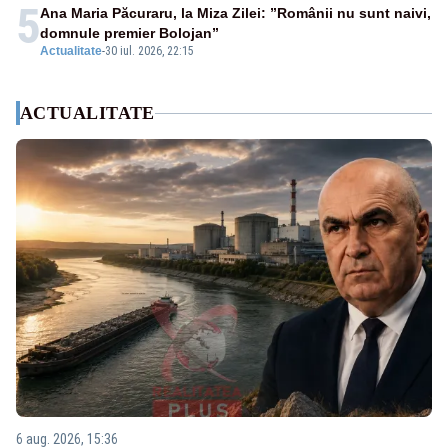
5
Ana Maria Păcuraru, la Miza Zilei: ”Românii nu sunt naivi,
domnule premier Bolojan”
Actualitate
-
30 iul. 2026, 22:15
ACTUALITATE
6 aug. 2026, 15:36