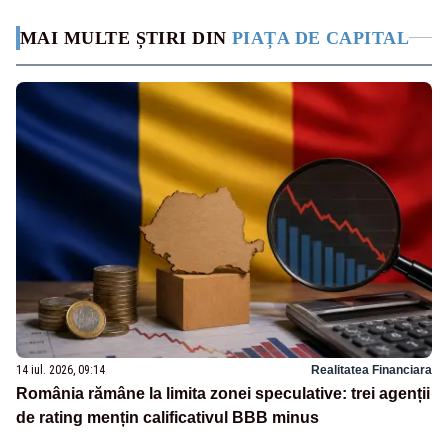
MAI MULTE ȘTIRI DIN
PIAȚA DE CAPITAL
14 iul. 2026, 09:14
Realitatea Financiara
România rămâne la limita zonei speculative: trei agenții
de rating mențin calificativul BBB minus