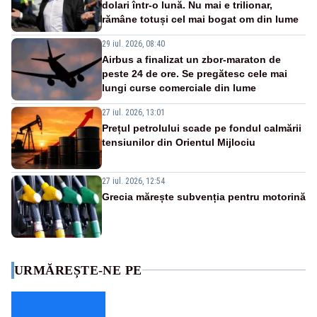
dolari într-o lună. Nu mai e trilionar,
rămâne totuși cel mai bogat om din lume
29 iul. 2026, 08:40
Airbus a finalizat un zbor-maraton de
peste 24 de ore. Se pregătesc cele mai
lungi curse comerciale din lume
27 iul. 2026, 13:01
Prețul petrolului scade pe fondul calmării
tensiunilor din Orientul Mijlociu
27 iul. 2026, 12:54
Grecia mărește subvenția pentru motorină
URMĂREȘTE-NE PE