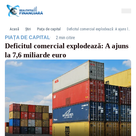
Acasă
Știri
Piața de capital
Deficitul comercial explodează: A ajuns la 7,6 miliarde euro
·
PIAȚA DE CAPITAL
2 min citire
Deficitul comercial explodează: A ajuns
la 7,6 miliarde euro