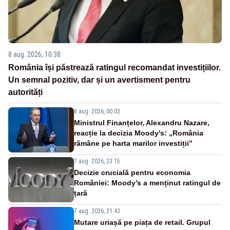
8 aug. 2026, 10:38
România își păstrează ratingul recomandat investițiilor.
Un semnal pozitiv, dar și un avertisment pentru
autorități
8 aug. 2026, 00:02
Ministrul Finanțelor, Alexandru Nazare,
reacție la decizia Moody's: „România
rămâne pe harta marilor investiții”
7 aug. 2026, 23:15
Decizie crucială pentru economia
României: Moody’s a menținut ratingul de
țară
7 aug. 2026, 21:43
Mutare uriașă pe piața de retail. Grupul