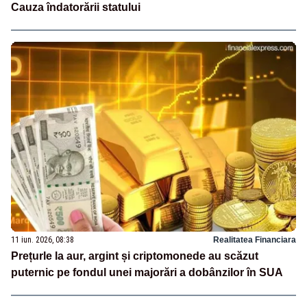
Cauza îndatorării statului
11 iun. 2026, 08:38
Realitatea Financiara
Prețurle la aur, argint și criptomonede au scăzut
puternic pe fondul unei majorări a dobânzilor în SUA