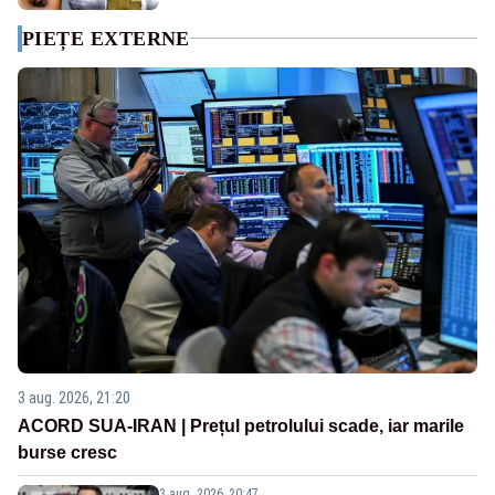
PIEȚE EXTERNE
3 aug. 2026, 21:20
ACORD SUA-IRAN | Prețul petrolului scade, iar marile
burse cresc
3 aug. 2026, 20:47