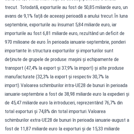
trecut. Totodată, exporturile au fost de 50,85 miliarde euro, un
avans de 9,1% faţă de aceeaşi perioadă a anului trecut.În luna
septembrie, exporturile au însumat 5,84 miliarde euro, iar
importurile au fost 6,81 miliarde euro, rezultând un deficit de
970 milioane de euro.În perioada ianuarie-septembrie, ponderi
importante în structura exporturilor şi importurilor sunt
deţinute de grupele de produse: maşini şi echipamente de
transport (47,4% la export şi 37,9% la import) şi alte produse
manufacturate (32,3% la export şi respectiv 30,7% la
import).Valoarea schimburilor intra-UE28 de bunuri în perioada
ianuarie-septembrie a fost de 38,98 miliarde euro la expedieri şi
de 45,47 miliarde euro la introduceri, reprezentând 76,7% din
total exporturi şi 74,8% din total importuri.Valoarea
schimburilor extra-UE28 de bunuri în perioada ianuarie-august a
fost de 11,87 miliarde euro la exporturi şi de 15,33 miliarde