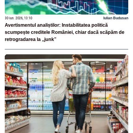
30 iun. 2026, 13:10
Iulian Budusan
Avertismentul analiștilor: Instabilitatea politică
scumpește creditele României, chiar dacă scăpăm de
retrogradarea la „junk”