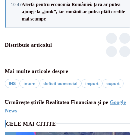
Alertă pentru economia României: țara ar putea
10:47
ajunge la „junk”, iar românii ar putea plăti credite
mai scumpe
Distribuie articolul
Mai multe articole despre
INS
intern
deficit comercial
import
export
Urmărește știrile Realitatea Financiara și pe
Google
News
CELE MAI CITITE