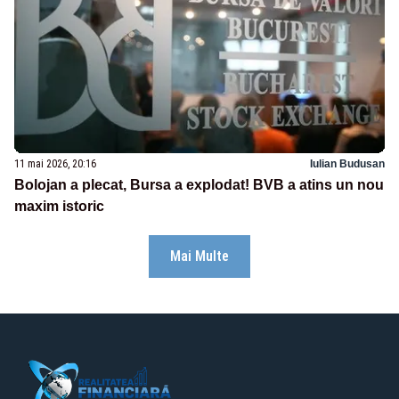
11 mai 2026, 20:16
Iulian Budusan
Bolojan a plecat, Bursa a explodat! BVB a atins un nou
maxim istoric
Mai Multe