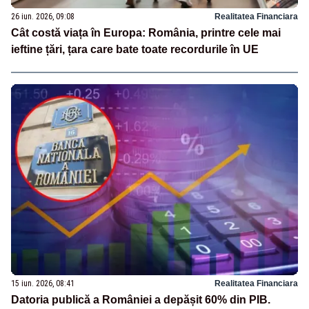
26 iun. 2026, 09:08
Realitatea Financiara
Cât costă viața în Europa: România, printre cele mai
ieftine țări, țara care bate toate recordurile în UE
15 iun. 2026, 08:41
Realitatea Financiara
Datoria publică a României a depășit 60% din PIB.