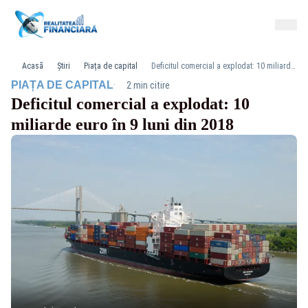
Acasă
Știri
Piața de capital
Deficitul comercial a explodat: 10 miliarde euro în 9 luni din 2018
·
PIAȚA DE CAPITAL
2 min citire
Deficitul comercial a explodat: 10
miliarde euro în 9 luni din 2018