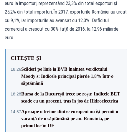
euro la importuri, reprezentând 23,3% din total exporturi şi
25,2% din total importuri.În 2017, exporturile României au urcat
cu 9,1%, iar importurile au avansat cu 12,3%. Deficitul
comercial a crescut cu 30% faţă de 2016, la 12,96 miliarde
euro.
CITEȘTE ȘI
Scăderi pe linie la BVB înaintea verdictului
18:26
Moody's: Indicele principal pierde 1,8% într-o
săptămână
Bursa de la București trece pe roșu: Indicele BET
18:28
scade cu un procent, tras în jos de Hidroelectrica
Aproape o treime dintre europeni nu își permit o
14:57
vacanță de o săptămână pe an. România, pe
primul loc în UE