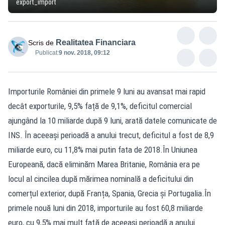
export_import
Realitatea Financiara
Scris de
Publicat:
9 nov. 2018, 09:12
Importurile României din primele 9 luni au avansat mai rapid
decât exporturile, 9,5% față de 9,1%, deficitul comercial
ajungând la 10 miliarde după 9 luni, arată datele comunicate de
INS. În aceeași perioadă a anului trecut, deficitul a fost de 8,9
miliarde euro, cu 11,8% mai putin fata de 2018.În Uniunea
Europeană, dacă eliminăm Marea Britanie, România era pe
locul al cincilea după mărimea nominală a deficitului din
comerțul exterior, după Franța, Spania, Grecia și Portugalia.În
primele nouă luni din 2018, importurile au fost 60,8 miliarde
euro, cu 9,5% mai mult faţă de aceeaşi perioadă a anului