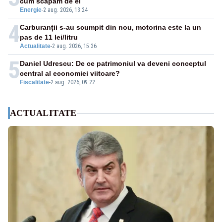
cum scăpăm de el
Energie
-
2 aug. 2026, 13:24
4
Carburanții s-au scumpit din nou, motorina este la un
pas de 11 lei/litru
Actualitate
-
2 aug. 2026, 15:36
5
Daniel Udrescu: De ce patrimoniul va deveni conceptul
central al economiei viitoare?
Fiscalitate
-
2 aug. 2026, 09:22
ACTUALITATE