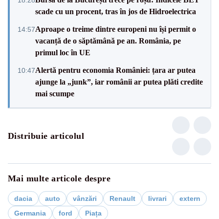
scade cu un procent, tras în jos de Hidroelectrica
Aproape o treime dintre europeni nu își permit o
14:57
vacanță de o săptămână pe an. România, pe
primul loc în UE
Alertă pentru economia României: țara ar putea
10:47
ajunge la „junk”, iar românii ar putea plăti credite
mai scumpe
Distribuie articolul
Mai multe articole despre
dacia
auto
vânzări
Renault
livrari
extern
Germania
ford
Piața