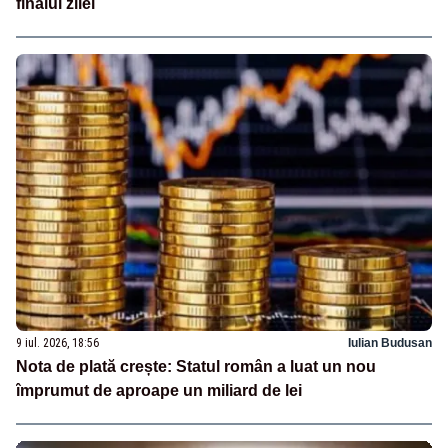
finalul zilei
9 iul. 2026, 18:56
Iulian Budusan
Nota de plată crește: Statul român a luat un nou
împrumut de aproape un miliard de lei