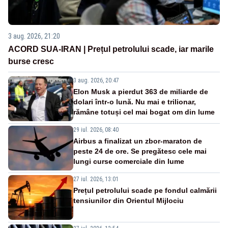
3 aug. 2026, 21:20
ACORD SUA-IRAN | Prețul petrolului scade, iar marile
burse cresc
3 aug. 2026, 20:47
Elon Musk a pierdut 363 de miliarde de
dolari într-o lună. Nu mai e trilionar,
rămâne totuși cel mai bogat om din lume
29 iul. 2026, 08:40
Airbus a finalizat un zbor-maraton de
peste 24 de ore. Se pregătesc cele mai
lungi curse comerciale din lume
27 iul. 2026, 13:01
Prețul petrolului scade pe fondul calmării
tensiunilor din Orientul Mijlociu