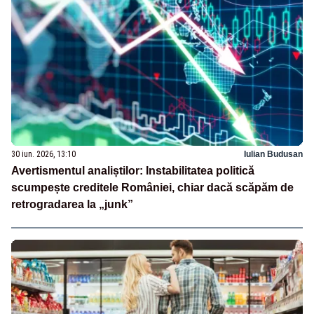
30 iun. 2026, 13:10
Iulian Budusan
Avertismentul analiștilor: Instabilitatea politică
scumpește creditele României, chiar dacă scăpăm de
retrogradarea la „junk”