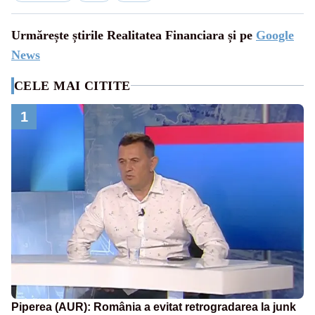
Urmărește știrile Realitatea Financiara și pe
Google
News
CELE MAI CITITE
1
Piperea (AUR): România a evitat retrogradarea la junk