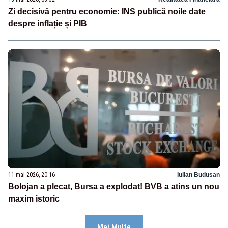
Zi decisivă pentru economie: INS publică noile date
despre inflație și PIB
11 mai 2026, 20:16
Iulian Budusan
Bolojan a plecat, Bursa a explodat! BVB a atins un nou
maxim istoric
Mai Multe