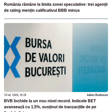
România rămâne la limita zonei speculative: trei agenții
de rating mențin calificativul BBB minus
10 iul. 2026, 18:28
Iulian Budusan
BVB închide la un nou nivel record. Indicele BET
avansează cu 1,5%, susținut de tranzacțiile de pe