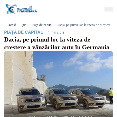
Acasă
Știri
Piața de capital
Dacia, pe primul loc la viteza de creștere a vânzărilor auto în Germania
·
PIAȚA DE CAPITAL
1 min citire
Dacia, pe primul loc la viteza de
creștere a vânzărilor auto în Germania