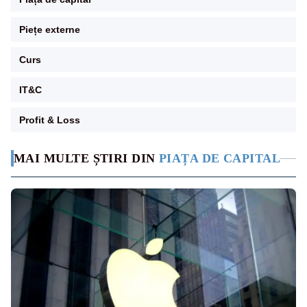
Piețe externe
Curs
IT&C
Profit & Loss
MAI MULTE ȘTIRI DIN
PIAȚA DE CAPITAL