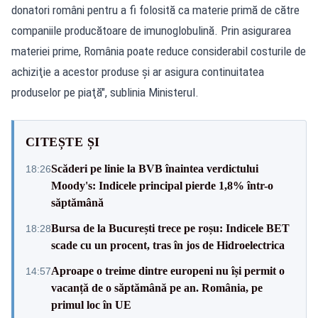
donatori români pentru a fi folosită ca materie primă de către
companiile producătoare de imunoglobulină. Prin asigurarea
materiei prime, România poate reduce considerabil costurile de
achiziţie a acestor produse şi ar asigura continuitatea
produselor pe piaţă", sublinia Ministerul.
CITEȘTE ȘI
Scăderi pe linie la BVB înaintea verdictului
18:26
Moody's: Indicele principal pierde 1,8% într-o
săptămână
Bursa de la București trece pe roșu: Indicele BET
18:28
scade cu un procent, tras în jos de Hidroelectrica
Aproape o treime dintre europeni nu își permit o
14:57
vacanță de o săptămână pe an. România, pe
primul loc în UE