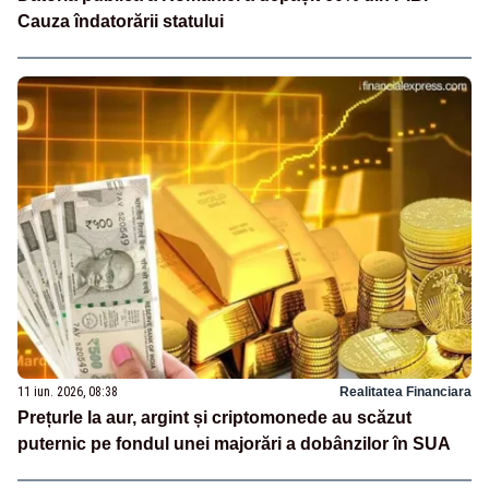
Cauza îndatorării statului
11 iun. 2026, 08:38
Realitatea Financiara
Prețurle la aur, argint și criptomonede au scăzut
puternic pe fondul unei majorări a dobânzilor în SUA