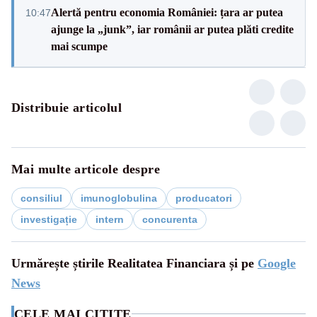
Alertă pentru economia României: țara ar putea
10:47
ajunge la „junk”, iar românii ar putea plăti credite
mai scumpe
Distribuie articolul
Mai multe articole despre
consiliul
imunoglobulina
producatori
investigație
intern
concurenta
Urmărește știrile Realitatea Financiara și pe
Google
News
CELE MAI CITITE