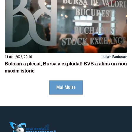
11 mai 2026, 20:16
Iulian Budusan
Bolojan a plecat, Bursa a explodat! BVB a atins un nou
maxim istoric
Mai Multe