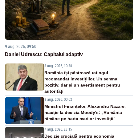
9 aug. 2026, 09:50
Daniel Udrescu: Capitalul adaptiv
8 aug. 2026, 10:38
România își păstrează ratingul
recomandat investițiilor. Un semnal
pozitiv, dar și un avertisment pentru
autorități
8 aug. 2026, 00:02
Ministrul Finanțelor, Alexandru Nazare,
reacție la decizia Moody's: „România
rămâne pe harta marilor investiții”
7 aug. 2026, 23:15
Decizie crucială pentru economia