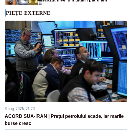
PIEȚE EXTERNE
3 aug. 2026, 21:20
ACORD SUA-IRAN | Prețul petrolului scade, iar marile
burse cresc