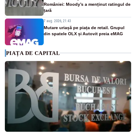
României: Moody’s a menținut ratingul de
țară
7 aug. 2026, 21:43
Mutare uriașă pe piața de retail. Grupul
din spatele OLX și Autovit preia eMAG
PIAȚA DE CAPITAL