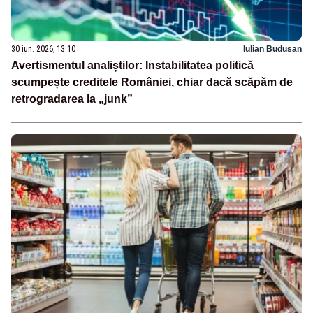
30 iun. 2026, 13:10
Iulian Budusan
Avertismentul analiștilor: Instabilitatea politică
scumpește creditele României, chiar dacă scăpăm de
retrogradarea la „junk”