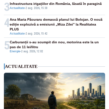
3
Infrastructura irigațiilor din România, lăsată în paragină
Actualitate
-
2 aug. 2026, 15:38
4
Ana Maria Păcuraru demască planul lui Bolojan. O nouă
ediție explozivă a emisiunii „Miza Zilei” la Realitatea
PLUS
Actualitate
-
2 aug. 2026, 15:42
5
Carburanții s-au scumpit din nou, motorina este la un
pas de 11 lei/litru
Energie
-
2 aug. 2026, 12:02
ACTUALITATE