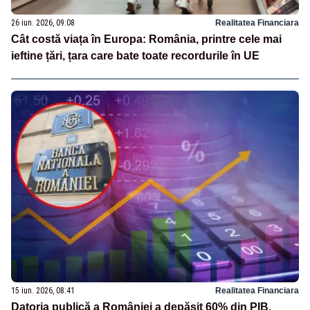
26 iun. 2026, 09:08
Realitatea Financiara
Cât costă viața în Europa: România, printre cele mai
ieftine țări, țara care bate toate recordurile în UE
15 iun. 2026, 08:41
Realitatea Financiara
Datoria publică a României a depășit 60% din PIB.