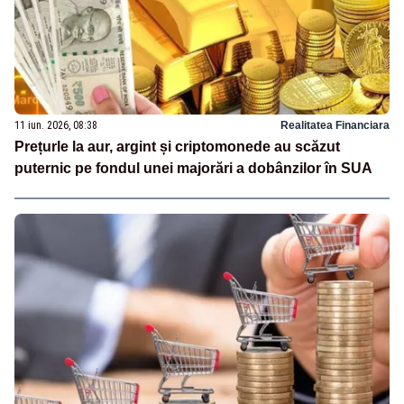
11 iun. 2026, 08:38
Realitatea Financiara
Prețurle la aur, argint și criptomonede au scăzut
puternic pe fondul unei majorări a dobânzilor în SUA