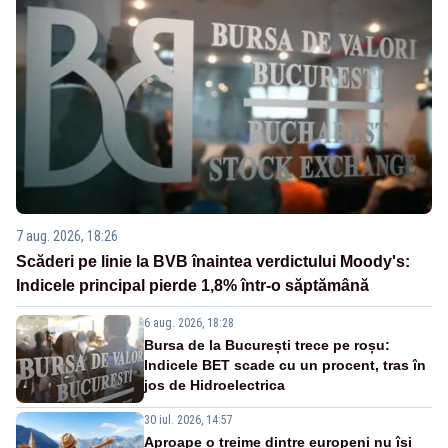
7 aug. 2026, 18:26
Scăderi pe linie la BVB înaintea verdictului Moody's:
Indicele principal pierde 1,8% într-o săptămână
6 aug. 2026, 18:28
Bursa de la București trece pe roșu:
Indicele BET scade cu un procent, tras în
jos de Hidroelectrica
30 iul. 2026, 14:57
Aproape o treime dintre europeni nu își