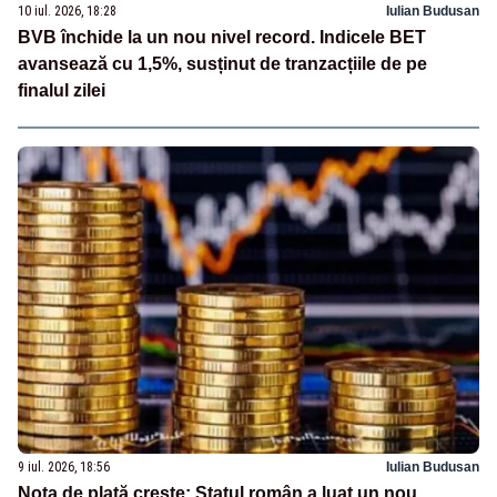
10 iul. 2026, 18:28
Iulian Budusan
BVB închide la un nou nivel record. Indicele BET
avansează cu 1,5%, susținut de tranzacțiile de pe
finalul zilei
9 iul. 2026, 18:56
Iulian Budusan
Nota de plată crește: Statul român a luat un nou