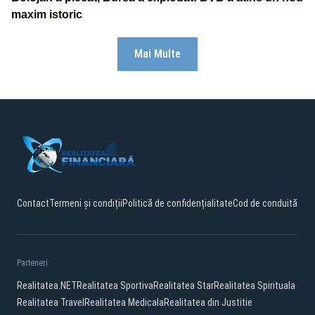
maxim istoric
Mai Multe
Contact
Termeni și condiții
Politică de confidențialitate
Cod de conduită
Parteneri:
Realitatea.NET
Realitatea Sportiva
Realitatea Star
Realitatea Spirituala
Realitatea Travel
Realitatea Medicala
Realitatea din Justitie