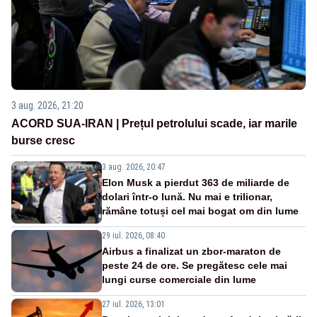
3 aug. 2026, 21:20
ACORD SUA-IRAN | Prețul petrolului scade, iar marile
burse cresc
3 aug. 2026, 20:47
Elon Musk a pierdut 363 de miliarde de
dolari într-o lună. Nu mai e trilionar,
rămâne totuși cel mai bogat om din lume
29 iul. 2026, 08:40
Airbus a finalizat un zbor-maraton de
peste 24 de ore. Se pregătesc cele mai
lungi curse comerciale din lume
27 iul. 2026, 13:01