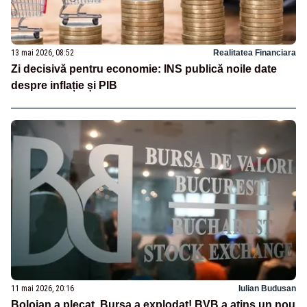
13 mai 2026, 08:52
Realitatea Financiara
Zi decisivă pentru economie: INS publică noile date
despre inflație și PIB
11 mai 2026, 20:16
Iulian Budusan
Bolojan a plecat, Bursa a explodat! BVB a atins un nou