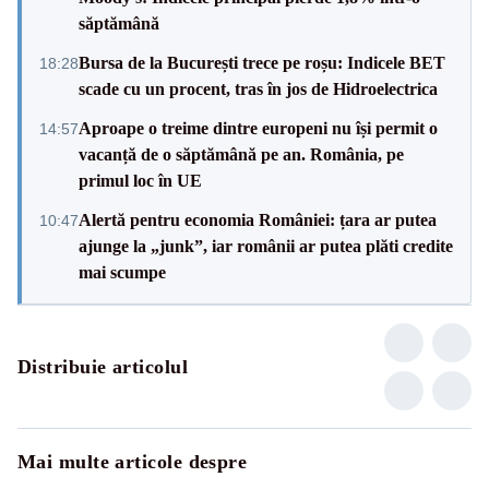
săptămână
Bursa de la București trece pe roșu: Indicele BET
18:28
scade cu un procent, tras în jos de Hidroelectrica
Aproape o treime dintre europeni nu își permit o
14:57
vacanță de o săptămână pe an. România, pe
primul loc în UE
Alertă pentru economia României: țara ar putea
10:47
ajunge la „junk”, iar românii ar putea plăti credite
mai scumpe
Distribuie articolul
Mai multe articole despre