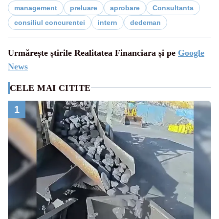
management
preluare
aprobare
Consultanta
consiliul concurentei
intern
dedeman
Urmărește știrile Realitatea Financiara și pe
Google
News
CELE MAI CITITE
1