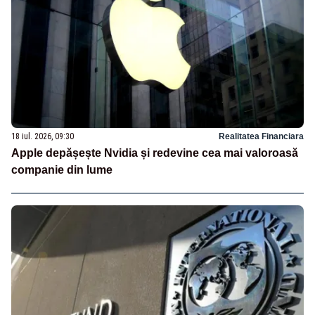
18 iul. 2026, 09:30
Realitatea Financiara
Apple depășește Nvidia și redevine cea mai valoroasă
companie din lume