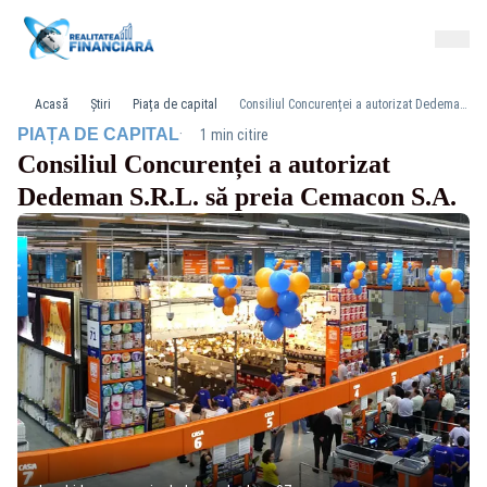
Acasă
Știri
Piața de capital
Consiliul Concurenței a autorizat Dedeman S.R.L. să preia Cemacon S.A.
·
PIAȚA DE CAPITAL
1 min citire
Consiliul Concurenței a autorizat
Dedeman S.R.L. să preia Cemacon S.A.