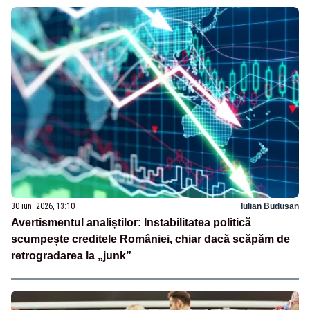
30 iun. 2026, 13:10
Iulian Budusan
Avertismentul analiștilor: Instabilitatea politică
scumpește creditele României, chiar dacă scăpăm de
retrogradarea la „junk”