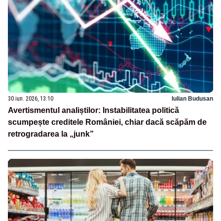
30 iun. 2026, 13:10
Iulian Budusan
Avertismentul analiștilor: Instabilitatea politică
scumpește creditele României, chiar dacă scăpăm de
retrogradarea la „junk”