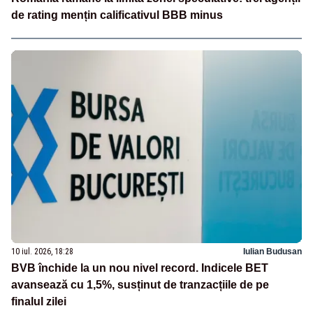
de rating mențin calificativul BBB minus
10 iul. 2026, 18:28
Iulian Budusan
BVB închide la un nou nivel record. Indicele BET
avansează cu 1,5%, susținut de tranzacțiile de pe
finalul zilei