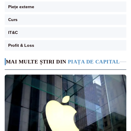
Piețe externe
Curs
IT&C
Profit & Loss
MAI MULTE ȘTIRI DIN
PIAȚA DE CAPITAL