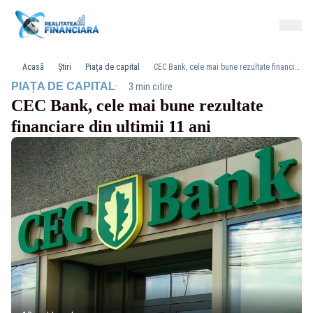
Acasă
Știri
Piața de capital
CEC Bank, cele mai bune rezultate financiare din ultimii 11 ani
·
PIAȚA DE CAPITAL
3 min citire
CEC Bank, cele mai bune rezultate
financiare din ultimii 11 ani