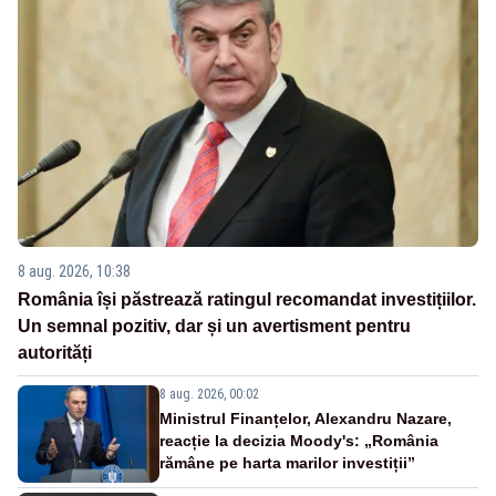
8 aug. 2026, 10:38
România își păstrează ratingul recomandat investițiilor.
Un semnal pozitiv, dar și un avertisment pentru
autorități
8 aug. 2026, 00:02
Ministrul Finanțelor, Alexandru Nazare,
reacție la decizia Moody's: „România
rămâne pe harta marilor investiții”