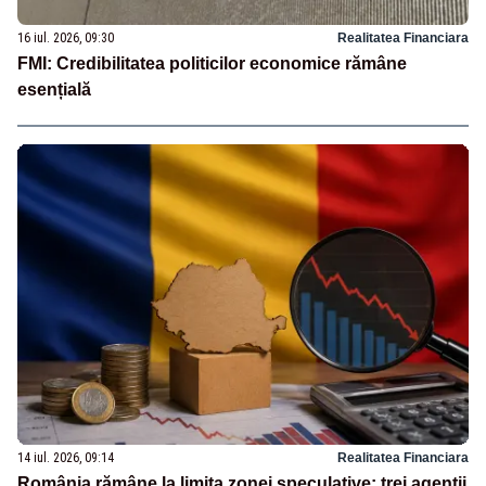
16 iul. 2026, 09:30
Realitatea Financiara
FMI: Credibilitatea politicilor economice rămâne
esențială
14 iul. 2026, 09:14
Realitatea Financiara
România rămâne la limita zonei speculative: trei agenții