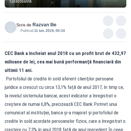
12cecbbannk
Razvan Ilie
Scris de
Publicat:
11 iun. 2019, 00:34
CEC Bank a încheiat anul 2018 cu un profit brut de 432,97
milioane de lei, cea mai bună performanţă financiară din
ultimii 11 ani.
Portofoliul de credite în sold aferent clienţilor persoane
juridice a crescut cu circa 13,1% faţă de anul 2017, în timp ce,
la nivelul sistemului bancar, acest indicator a înregistrat o
creştere de numai 6,8%, precizează CEC Bank.Potrivit unui
comunicat al instituției, banca şi-a majorat şi portofoliul de
credite în sold acordate persoanelor fizice, care a înregistrat o
creştere cu 7,3% în anul 2018 faţă de anul precedent.În ceea