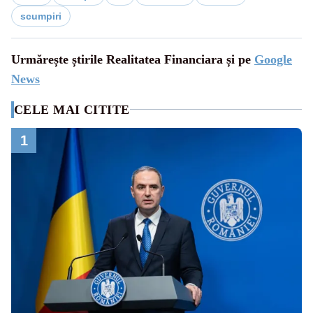
scumpiri
Urmărește știrile Realitatea Financiara și pe
Google
News
CELE MAI CITITE
1