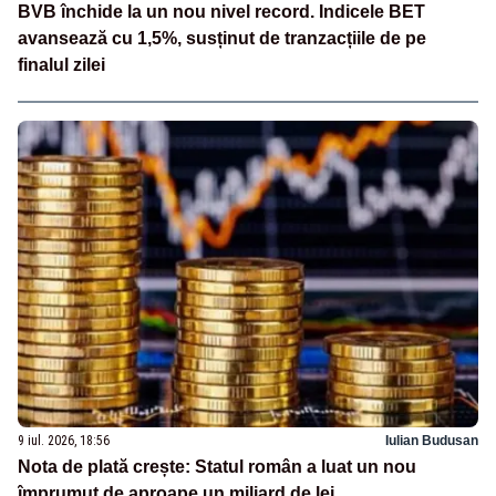
BVB închide la un nou nivel record. Indicele BET
avansează cu 1,5%, susținut de tranzacțiile de pe
finalul zilei
9 iul. 2026, 18:56
Iulian Budusan
Nota de plată crește: Statul român a luat un nou
împrumut de aproape un miliard de lei