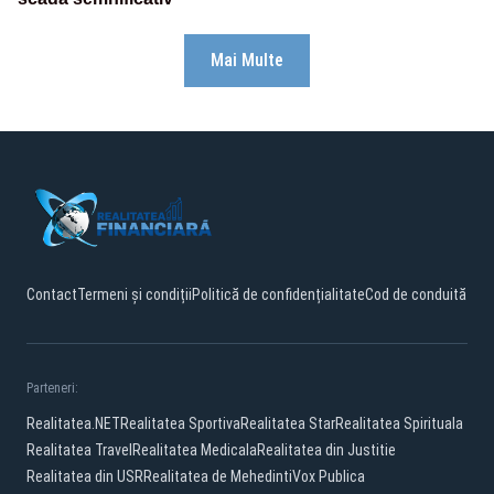
Mai Multe
Contact
Termeni și condiții
Politică de confidențialitate
Cod de conduită
Parteneri:
Realitatea.NET
Realitatea Sportiva
Realitatea Star
Realitatea Spirituala
Realitatea Travel
Realitatea Medicala
Realitatea din Justitie
Realitatea din USR
Realitatea de Mehedinti
Vox Publica