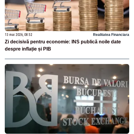
13 mai 2026, 08:52
Realitatea Financiara
Zi decisivă pentru economie: INS publică noile date
despre inflație și PIB