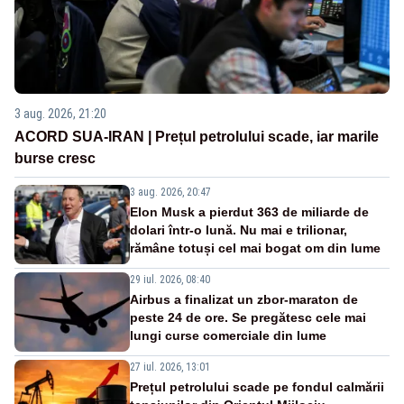
3 aug. 2026, 21:20
ACORD SUA-IRAN | Prețul petrolului scade, iar marile
burse cresc
3 aug. 2026, 20:47
Elon Musk a pierdut 363 de miliarde de
dolari într-o lună. Nu mai e trilionar,
rămâne totuși cel mai bogat om din lume
29 iul. 2026, 08:40
Airbus a finalizat un zbor-maraton de
peste 24 de ore. Se pregătesc cele mai
lungi curse comerciale din lume
27 iul. 2026, 13:01
Prețul petrolului scade pe fondul calmării