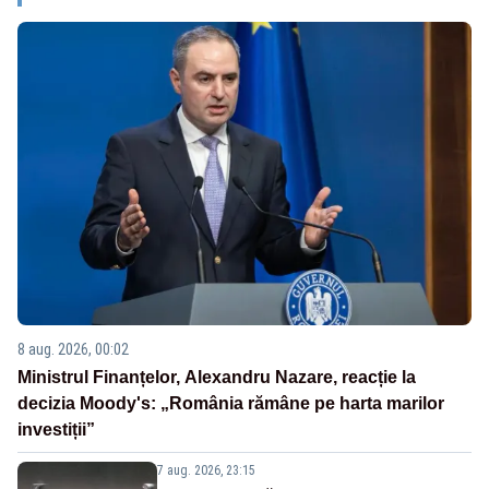
8 aug. 2026, 00:02
Ministrul Finanțelor, Alexandru Nazare, reacție la
decizia Moody's: „România rămâne pe harta marilor
investiții”
7 aug. 2026, 23:15