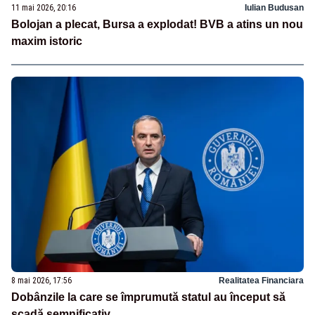
11 mai 2026, 20:16
Iulian Budusan
Bolojan a plecat, Bursa a explodat! BVB a atins un nou
maxim istoric
8 mai 2026, 17:56
Realitatea Financiara
Dobânzile la care se împrumută statul au început să
scadă semnificativ