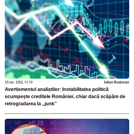
30 iun. 2026, 13:10
Iulian Budusan
Avertismentul analiștilor: Instabilitatea politică
scumpește creditele României, chiar dacă scăpăm de
retrogradarea la „junk”